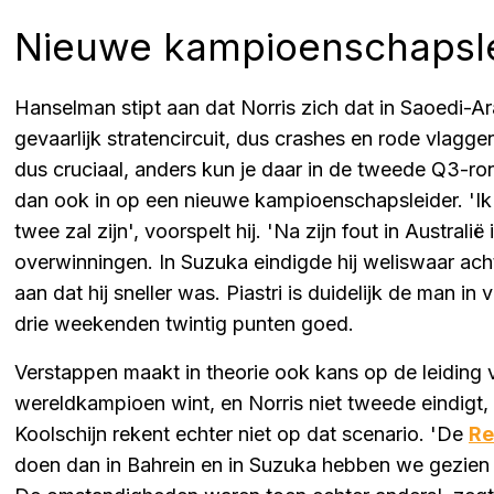
Nieuwe kampioenschapsle
Hanselman stipt aan dat Norris zich dat in Saoedi-Ar
gevaarlijk stratencircuit, dus crashes en rode vlagg
dus cruciaal, anders kun je daar in de tweede Q3-ron
dan ook in op een nieuwe kampioenschapsleider. 'Ik 
twee zal zijn', voorspelt hij. 'Na zijn fout in Austral
overwinningen. In Suzuka eindigde hij weliswaar acht
aan dat hij sneller was. Piastri is duidelijk de man i
drie weekenden twintig punten goed.
Verstappen maakt in theorie ook kans op de leiding
wereldkampioen wint, en Norris niet tweede eindigt,
Koolschijn rekent echter niet op dat scenario. 'De
Re
doen dan in Bahrein en in Suzuka hebben we gezien d