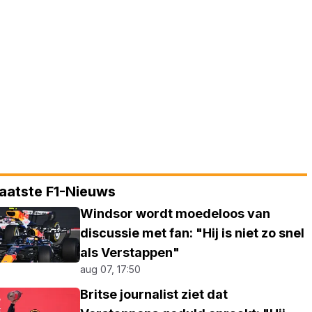
aatste F1-Nieuws
Windsor wordt moedeloos van
discussie met fan: "Hij is niet zo snel
als Verstappen"
aug 07, 17:50
Britse journalist ziet dat