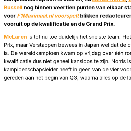
Russell
nog binnen veertien punten van elkaar sta
voor
F1Maximaal.nl voorspelt
blikken redacteure
vooruit op de kwalificatie en de Grand Prix.
McLaren
is tot nu toe duidelijk het snelste team. H
Prix, maar Verstappen bewees in Japan wel dat de 
is. De wereldkampioen kwam op vrijdag over één ronde
kwalificatie dus niet geheel kansloos te zijn. Norris is
kampioenschapsleider heeft in geen van de vier v
gereden aan het begin van Q3, waarna alles op de l