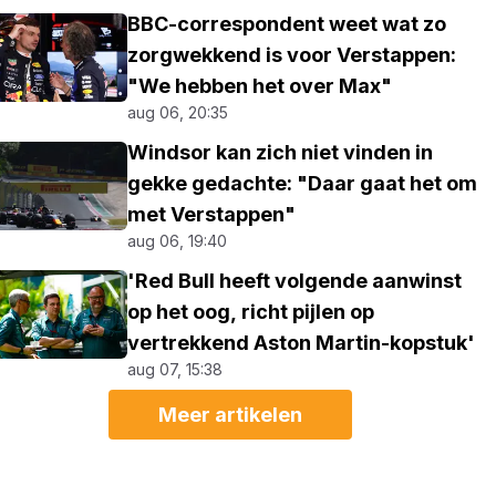
BBC-correspondent weet wat zo
zorgwekkend is voor Verstappen:
"We hebben het over Max"
aug 06, 20:35
Windsor kan zich niet vinden in
gekke gedachte: "Daar gaat het om
met Verstappen"
aug 06, 19:40
'Red Bull heeft volgende aanwinst
op het oog, richt pijlen op
vertrekkend Aston Martin-kopstuk'
aug 07, 15:38
Meer artikelen