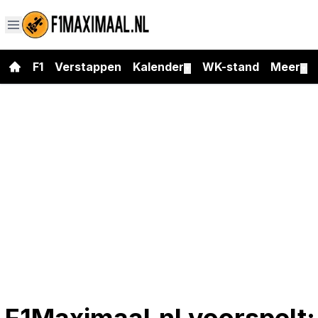
F1
Verstappen
Kalender
WK-stand
Meer
▼
▼