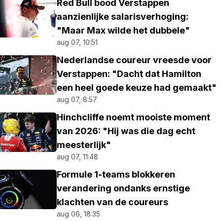
Red Bull bood Verstappen
aanzienlijke salarisverhoging:
"Maar Max wilde het dubbele"
aug 07, 10:51
Nederlandse coureur vreesde voor
Verstappen: "Dacht dat Hamilton
een heel goede keuze had gemaakt"
aug 07, 8:57
Hinchcliffe noemt mooiste moment
van 2026: "Hij was die dag echt
meesterlijk"
aug 07, 11:48
Formule 1-teams blokkeren
verandering ondanks ernstige
klachten van de coureurs
aug 06, 18:35