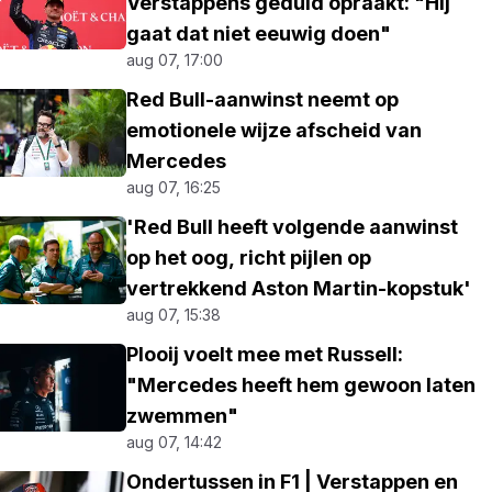
Verstappens geduld opraakt: "Hij
gaat dat niet eeuwig doen"
aug 07, 17:00
Red Bull-aanwinst neemt op
emotionele wijze afscheid van
Mercedes
aug 07, 16:25
'Red Bull heeft volgende aanwinst
op het oog, richt pijlen op
vertrekkend Aston Martin-kopstuk'
aug 07, 15:38
Plooij voelt mee met Russell:
"Mercedes heeft hem gewoon laten
zwemmen"
aug 07, 14:42
Ondertussen in F1 | Verstappen en