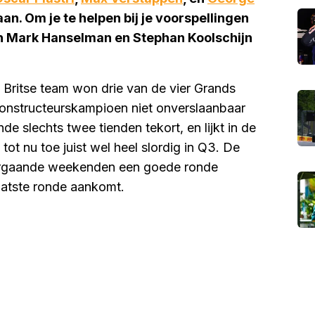
an. Om je te helpen bij je voorspellingen
n Mark Hanselman en Stephan Koolschijn
et Britse team won drie van de vier Grands
constructeurskampioen niet onverslaanbaar
 slechts twee tienden tekort, en lijkt in de
 tot nu toe juist wel heel slordig in Q3. De
oorgaande weekenden een goede ronde
aatste ronde aankomt.