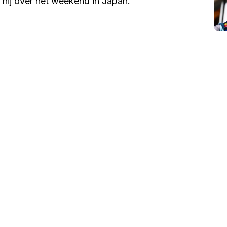
hij over het weekend in Japan.