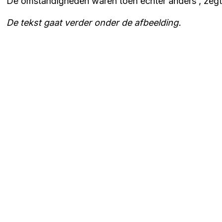
De omstandigheden waren toen echter anders', zegt 
De tekst gaat verder onder de afbeelding.