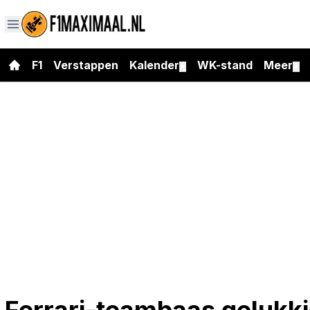
F1
Verstappen
Kalender
WK-stand
Meer
▼
▼