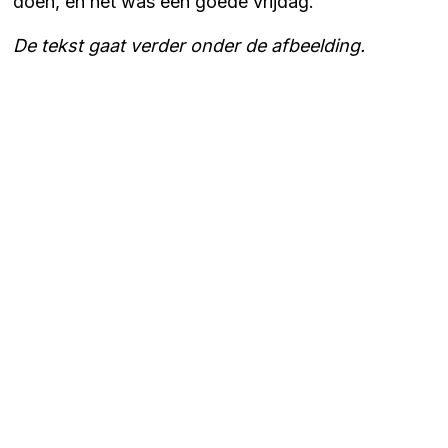
doen, en het was een goede vrijdag."
De tekst gaat verder onder de afbeelding.