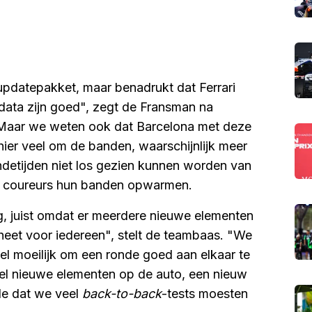
 updatepakket, maar benadrukt dat Ferrari
 data zijn goed", zegt de Fransman na
"Maar we weten ook dat Barcelona met deze
 hier veel om de banden, waarschijnlijk meer
ndetijden niet los gezien kunnen worden van
de coureurs hun banden opwarmen.
g, juist omdat er meerdere nieuwe elementen
heet voor iedereen", stelt de teambaas. "We
el moeilijk om een ronde goed aan elkaar te
eel nieuwe elementen op de auto, een nieuw
de dat we veel
back-to-back
-tests moesten