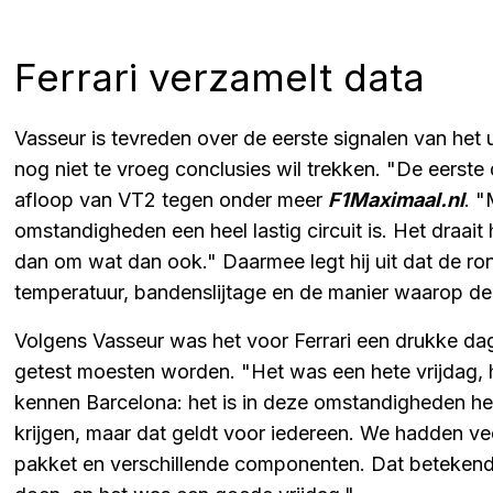
Ferrari verzamelt data
Vasseur is tevreden over de eerste signalen van het
nog niet te vroeg conclusies wil trekken. "De eerste
afloop van VT2 tegen onder meer
F1Maximaal.nl
. 
omstandigheden een heel lastig circuit is. Het draait
dan om wat dan ook." Daarmee legt hij uit dat de ro
temperatuur, bandenslijtage en de manier waarop 
Volgens Vasseur was het voor Ferrari een drukke da
getest moesten worden. "Het was een hete vrijdag, 
kennen Barcelona: het is in deze omstandigheden he
krijgen, maar dat geldt voor iedereen. We hadden v
pakket en verschillende componenten. Dat beteken