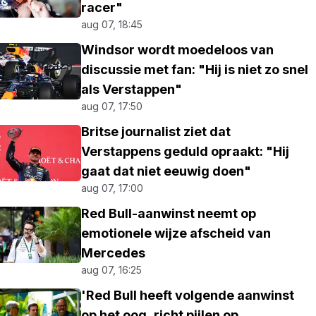
racer"
aug 07, 18:45
Windsor wordt moedeloos van
discussie met fan: "Hij is niet zo snel
als Verstappen"
aug 07, 17:50
Britse journalist ziet dat
Verstappens geduld opraakt: "Hij
gaat dat niet eeuwig doen"
aug 07, 17:00
Red Bull-aanwinst neemt op
emotionele wijze afscheid van
Mercedes
aug 07, 16:25
'Red Bull heeft volgende aanwinst
op het oog, richt pijlen op