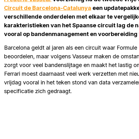
Circuit de Barcelona-Catalunya
een updatepakket
verschillende onderdelen met elkaar te vergelij
karakteristieken van het Spaanse circuit lag de n
vooral op bandenmanagement en voorbereiding 
Barcelona geldt al jaren als een circuit waar Formul
beoordelen, maar volgens Vasseur maken de omstand
zorgt voor veel bandenslijtage en maakt het lastig 
Ferrari moest daarnaast veel werk verzetten met ni
vrijdag vooral in het teken stond van data verzamele
specificatie zich gedraagt.