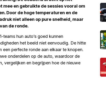
 mee en gebruikte de sessies vooral om
ken. Door de hoge temperaturen en de
adruk niet alleen op pure snelheid, maar
van de ronde.
e 1-teams hun auto’s goed kunnen
igheden het beeld niet eenvoudig. De hitte
om een perfecte ronde aan elkaar te knopen.
euwe onderdelen op de auto, waardoor de
n, vergelijken en begrijpen hoe de nieuwe