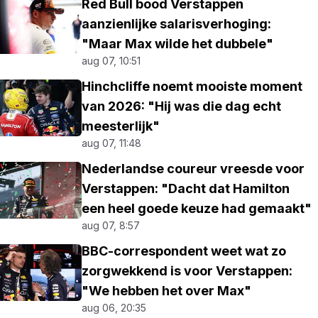
Red Bull bood Verstappen
aanzienlijke salarisverhoging:
"Maar Max wilde het dubbele"
aug 07, 10:51
Hinchcliffe noemt mooiste moment
van 2026: "Hij was die dag echt
meesterlijk"
aug 07, 11:48
Nederlandse coureur vreesde voor
Verstappen: "Dacht dat Hamilton
een heel goede keuze had gemaakt"
aug 07, 8:57
BBC-correspondent weet wat zo
zorgwekkend is voor Verstappen:
"We hebben het over Max"
aug 06, 20:35