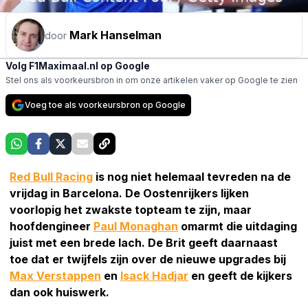
Mark Hanselman
door
Volg F1Maximaal.nl op Google
Stel ons als voorkeursbron in om onze artikelen vaker op Google te zien
Voeg toe als voorkeursbron op Google
Red Bull Racing
is nog niet helemaal tevreden na de
vrijdag in Barcelona. De Oostenrijkers lijken
voorlopig het zwakste topteam te zijn, maar
hoofdengineer
Paul Monaghan
omarmt die uitdaging
juist met een brede lach. De Brit geeft daarnaast
toe dat er twijfels zijn over de nieuwe upgrades bij
Max Verstappen
en
Isack Hadjar
en geeft de kijkers
dan ook huiswerk.