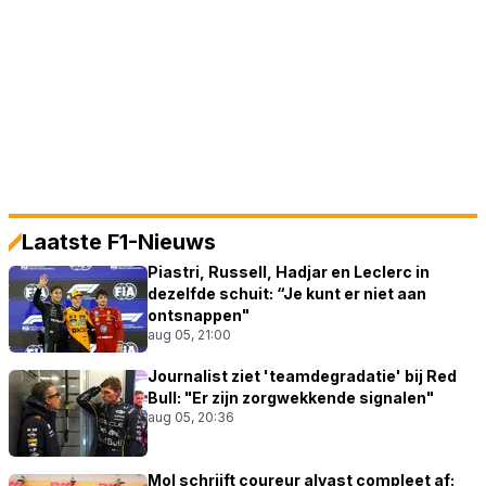
Laatste F1-Nieuws
Piastri, Russell, Hadjar en Leclerc in
dezelfde schuit: “Je kunt er niet aan
ontsnappen"
aug 05, 21:00
Journalist ziet 'teamdegradatie' bij Red
Bull: "Er zijn zorgwekkende signalen"
aug 05, 20:36
Mol schrijft coureur alvast compleet af: