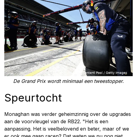
De Grand Prix wordt minimaal een tweestopper.
Speurtocht
Monaghan was verder geheimzinnig over de upgrades
aan de voorvleugel van de RB22. "Het is een
aanpassing. Het is veelbelovend en beter, maar of we
er ook mee gaan racen? Dat weten we nu nog niet