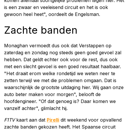
komen allemaal soortgelijke problemen tegen hier. Het
is een zwaar en veeleisend circuit en het is ook
gewoon heel heet", oordeelt de Engelsman.
Zachte banden
Monaghan vermoedt dus ook dat Verstappen op
zaterdag en zondag nog steeds geen goed gevoel zal
hebben. Dat geldt echter ook voor de rest, dus ook
met een slecht gevoel is een goed resultaat haalbaar.
"Het draait erom welke rondetijd we weten neer te
zetten terwijl we met die problemen omgaan. Dat is
waarschijnlijk de grootste uitdaging hier. Wij gaan onze
auto beter maken voor morgen", belooft de
hoofdengineer. "Of dat genoeg is? Daar komen we
vanzelf achter", glimlacht hij.
F1TV
kaart aan dat
Pirelli
dit weekend voor opvallend
zachte banden gekozen heeft. Het Spaanse circuit