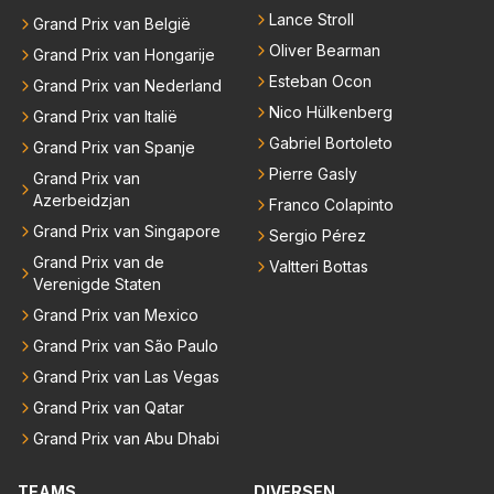
Lance Stroll
Grand Prix van België
Oliver Bearman
Grand Prix van Hongarije
Esteban Ocon
Grand Prix van Nederland
Nico Hülkenberg
Grand Prix van Italië
Gabriel Bortoleto
Grand Prix van Spanje
Pierre Gasly
Grand Prix van
Azerbeidzjan
Franco Colapinto
Grand Prix van Singapore
Sergio Pérez
Grand Prix van de
Valtteri Bottas
Verenigde Staten
Grand Prix van Mexico
Grand Prix van São Paulo
Grand Prix van Las Vegas
Grand Prix van Qatar
Grand Prix van Abu Dhabi
TEAMS
DIVERSEN