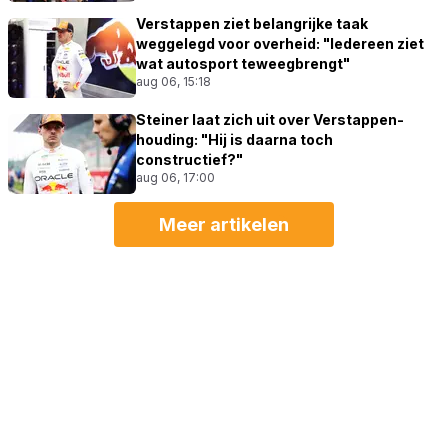
Verstappen ziet belangrijke taak
weggelegd voor overheid: "Iedereen ziet
wat autosport teweegbrengt"
aug 06, 15:18
Steiner laat zich uit over Verstappen-
houding: "Hij is daarna toch
constructief?"
aug 06, 17:00
Meer artikelen