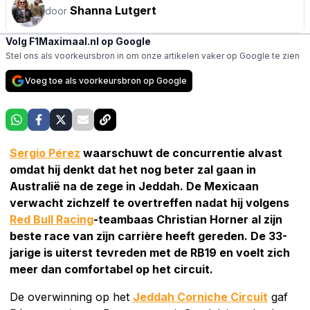
Shanna Lutgert
door
Volg F1Maximaal.nl op Google
Stel ons als voorkeursbron in om onze artikelen vaker op Google te zien
Voeg toe als voorkeursbron op Google
Sergio Pérez
waarschuwt de concurrentie alvast
omdat hij denkt dat het nog beter zal gaan in
Australië na de zege in Jeddah. De Mexicaan
verwacht zichzelf te overtreffen nadat hij volgens
Red Bull Racing
-teambaas Christian Horner al zijn
beste race van zijn carrière heeft gereden. De 33-
jarige is uiterst tevreden met de RB19 en voelt zich
meer dan comfortabel op het circuit.
De overwinning op het
Jeddah Corniche Circuit
gaf