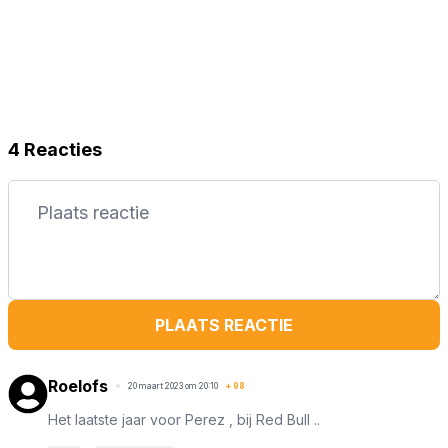
4 Reacties
PLAATS REACTIE
Roelofs
20 maart 2023 om 20:10
+
98
Het laatste jaar voor Perez , bij Red Bull ..