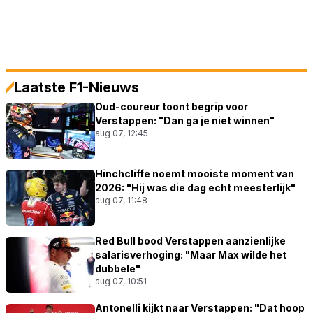
Laatste F1-Nieuws
Oud-coureur toont begrip voor
Verstappen: "Dan ga je niet winnen"
aug 07, 12:45
Hinchcliffe noemt mooiste moment van
2026: "Hij was die dag echt meesterlijk"
aug 07, 11:48
Red Bull bood Verstappen aanzienlijke
salarisverhoging: "Maar Max wilde het
dubbele"
aug 07, 10:51
Antonelli kijkt naar Verstappen: "Dat hoop