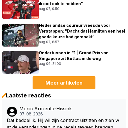
ik ooit ook te hebben"
aug 07, 9:50
Nederlandse coureur vreesde voor
Verstappen: "Dacht dat Hamilton een heel
goede keuze had gemaakt"
aug 07, 8:57
Ondertussen in F1 | Grand Prix van
Singapore zit Bottas in de weg
aug 06, 21:00
Meer artikelen
Laatste reacties
Monic Armiento-Hissink
07-08-2026
Dat bedoel ik. Hij wil zijn contract uitzitten en zien w
at de veranderingen in de regels teweeg brengen, al