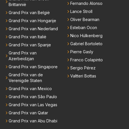
Fernando Alonso
Brittannië
Lance Stroll
Grand Prix van België
Oliver Bearman
Grand Prix van Hongarije
Esteban Ocon
Grand Prix van Nederland
Nico Hülkenberg
Grand Prix van Italië
Gabriel Bortoleto
Grand Prix van Spanje
Pierre Gasly
Grand Prix van
Azerbeidzjan
Franco Colapinto
Grand Prix van Singapore
Sergio Pérez
Grand Prix van de
Valtteri Bottas
Verenigde Staten
Grand Prix van Mexico
Grand Prix van São Paulo
Grand Prix van Las Vegas
Grand Prix van Qatar
Grand Prix van Abu Dhabi