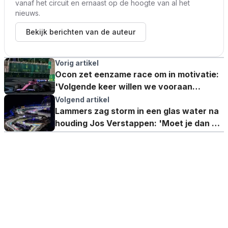
vanaf het circuit en ernaast op de hoogte van al het
nieuws.
Bekijk berichten van de auteur
Vorig artikel
Ocon zet eenzame race om in motivatie:
'Volgende keer willen we vooraan
meevechten'
Volgend artikel
Lammers zag storm in een glas water na
houding Jos Verstappen: 'Moet je dan blij
kijken?'