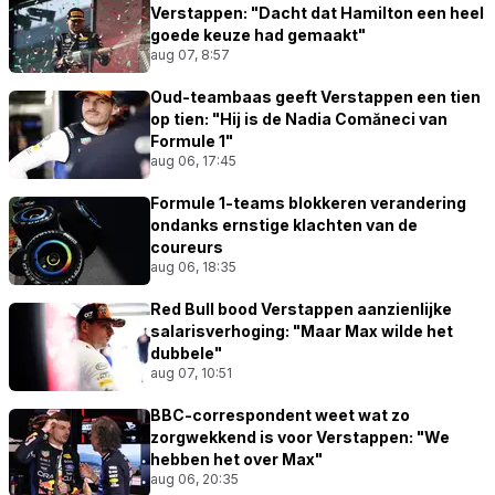
Verstappen: "Dacht dat Hamilton een heel
goede keuze had gemaakt"
aug 07, 8:57
Oud-teambaas geeft Verstappen een tien
op tien: "Hij is de Nadia Comăneci van
Formule 1"
aug 06, 17:45
Formule 1-teams blokkeren verandering
ondanks ernstige klachten van de
coureurs
aug 06, 18:35
Red Bull bood Verstappen aanzienlijke
salarisverhoging: "Maar Max wilde het
dubbele"
aug 07, 10:51
BBC-correspondent weet wat zo
zorgwekkend is voor Verstappen: "We
hebben het over Max"
aug 06, 20:35