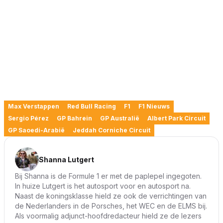
Max Verstappen
Red Bull Racing
F1
F1 Nieuws
Sergio Pérez
GP Bahrein
GP Australië
Albert Park Circuit
GP Saoedi-Arabië
Jeddah Corniche Circuit
Shanna Lutgert
Bij Shanna is de Formule 1 er met de paplepel ingegoten.
In huize Lutgert is het autosport voor en autosport na.
Naast de koningsklasse hield ze ook de verrichtingen van
de Nederlanders in de Porsches, het WEC en de ELMS bij.
Als voormalig adjunct-hoofdredacteur hield ze de lezers