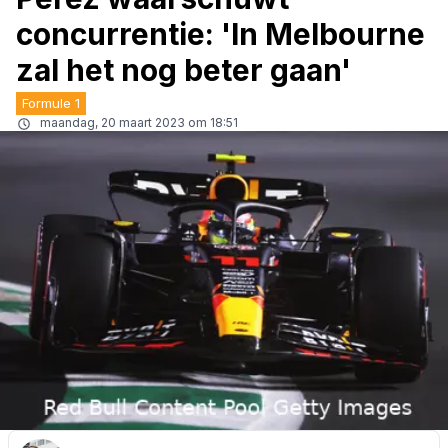
concurrentie: 'In Melbourne
zal het nog beter gaan'
Formule 1
maandag, 20 maart 2023 om 18:51