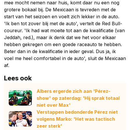
mee mocht nemen naar huis, komt daar nu een nog
grotere bokaal bij. De Mexicaan is tevreden met de
start van het seizoen en voelt zich lekker in de auto.
'Ik ben tot zover blij met de auto', vertelt de Red Bull-
coureur. 'Ik had wat moeite tot aan de kwalificatie (van
Jeddah, red.), maar ik denk dat we het voor elkaar
hebben gekregen om een goede raceauto te hebben.
Beter dan in de kwalificatie in ieder geval. Dus ja, ik
voel me heel comfortabel in de auto', sluit de Mexicaan
af.
Lees ook
Albers ergerde zich aan 'Pérez-
show' op zaterdag: 'Hij sprak totaal
niet over Max'
Verstappen bedonderde Pérez niet
volgens Marko: 'Het was tactisch
zeer sterk'