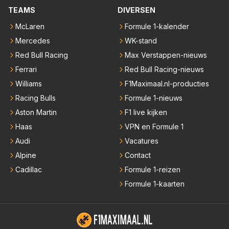
TEAMS
DIVERSEN
McLaren
Formule 1-kalender
Mercedes
WK-stand
Red Bull Racing
Max Verstappen-nieuws
Ferrari
Red Bull Racing-nieuws
Williams
F1Maximaal.nl-producties
Racing Bulls
Formule 1-nieuws
Aston Martin
F1 live kijken
Haas
VPN en Formule 1
Audi
Vacatures
Alpine
Contact
Cadillac
Formule 1-reizen
Formule 1-kaarten