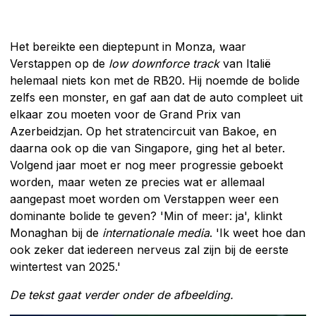
Het bereikte een dieptepunt in Monza, waar
Verstappen op de
low downforce track
van Italië
helemaal niets kon met de RB20. Hij noemde de bolide
zelfs een monster, en gaf aan dat de auto compleet uit
elkaar zou moeten voor de Grand Prix van
Azerbeidzjan. Op het stratencircuit van Bakoe, en
daarna ook op die van Singapore, ging het al beter.
Volgend jaar moet er nog meer progressie geboekt
worden, maar weten ze precies wat er allemaal
aangepast moet worden om Verstappen weer een
dominante bolide te geven? 'Min of meer: ja', klinkt
Monaghan bij de
internationale media
. 'Ik weet hoe dan
ook zeker dat iedereen nerveus zal zijn bij de eerste
wintertest van 2025.'
De tekst gaat verder onder de afbeelding.