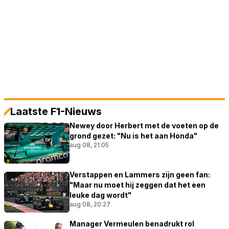
Laatste F1-Nieuws
Newey door Herbert met de voeten op de
grond gezet: "Nu is het aan Honda"
aug 08, 21:05
Verstappen en Lammers zijn geen fan:
"Maar nu moet hij zeggen dat het een
leuke dag wordt"
aug 08, 20:27
Manager Vermeulen benadrukt rol