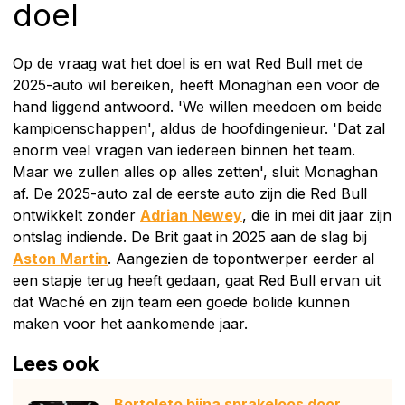
doel
Op de vraag wat het doel is en wat Red Bull met de
2025-auto wil bereiken, heeft Monaghan een voor de
hand liggend antwoord. 'We willen meedoen om beide
kampioenschappen', aldus de hoofdingenieur. 'Dat zal
enorm veel vragen van iedereen binnen het team.
Maar we zullen alles op alles zetten', sluit Monaghan
af. De 2025-auto zal de eerste auto zijn die Red Bull
ontwikkelt zonder
Adrian Newey
, die in mei dit jaar zijn
ontslag indiende. De Brit gaat in 2025 aan de slag bij
Aston Martin
. Aangezien de topontwerper eerder al
een stapje terug heeft gedaan, gaat Red Bull ervan uit
dat Waché en zijn team een goede bolide kunnen
maken voor het aankomende jaar.
Lees ook
Bortoleto bijna sprakeloos door