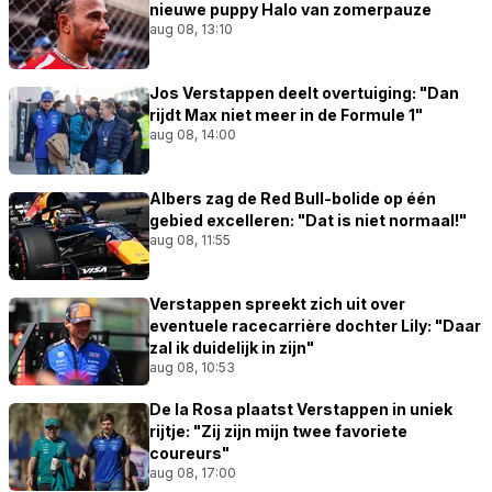
nieuwe puppy Halo van zomerpauze
aug 08, 13:10
Jos Verstappen deelt overtuiging: "Dan
rijdt Max niet meer in de Formule 1"
aug 08, 14:00
Albers zag de Red Bull-bolide op één
gebied excelleren: "Dat is niet normaal!"
aug 08, 11:55
Verstappen spreekt zich uit over
eventuele racecarrière dochter Lily: "Daar
zal ik duidelijk in zijn"
aug 08, 10:53
De la Rosa plaatst Verstappen in uniek
rijtje: "Zij zijn mijn twee favoriete
coureurs"
aug 08, 17:00