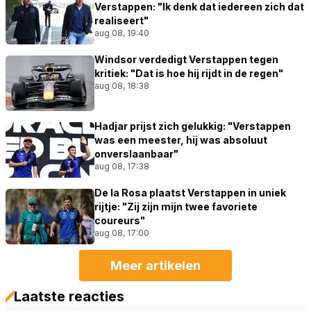
Verstappen: "Ik denk dat iedereen zich dat
realiseert"
aug 08, 19:40
Windsor verdedigt Verstappen tegen
kritiek: "Dat is hoe hij rijdt in de regen"
aug 08, 18:38
Hadjar prijst zich gelukkig: "Verstappen
was een meester, hij was absoluut
onverslaanbaar"
aug 08, 17:38
De la Rosa plaatst Verstappen in uniek
rijtje: "Zij zijn mijn twee favoriete
coureurs"
aug 08, 17:00
Meer artikelen
Laatste reacties