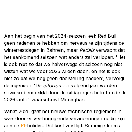
Aan het begin van het 2024-seizoen leek Red Bull
geen redenen te hebben om nerveus te zijn tijdens de
wintertestdagen in Bahrein, maar
Pedals
verwacht dat
het aankomend seizoen wat anders zal verlopen. 'Het
is ook niet zo dat we halverwege dit seizoen nog niet
wisten wat we voor 2025 wilden doen, en het is ook
niet zo dat we nog geen doelstelling hadden', vervolgt
de ingenieur. 'De
efforts
voor volgend jaar worden
sowieso bemoeilijkt door de uitdagingen betreffende de
2026-auto', waarschuwt Monaghan.
Vanaf 2026 gaat het nieuwe technische reglement in,
waardoor er veel ingrijpende veranderingen nodig zijn
aan de
F1
-bolides. Dat kost veel tijd. Sommige teams