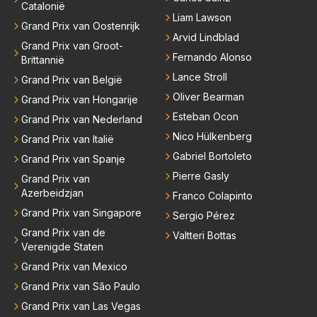
Catalonië
Liam Lawson
Grand Prix van Oostenrijk
Arvid Lindblad
Grand Prix van Groot-
Fernando Alonso
Brittannië
Lance Stroll
Grand Prix van België
Oliver Bearman
Grand Prix van Hongarije
Esteban Ocon
Grand Prix van Nederland
Nico Hülkenberg
Grand Prix van Italië
Gabriel Bortoleto
Grand Prix van Spanje
Pierre Gasly
Grand Prix van
Azerbeidzjan
Franco Colapinto
Grand Prix van Singapore
Sergio Pérez
Grand Prix van de
Valtteri Bottas
Verenigde Staten
Grand Prix van Mexico
Grand Prix van São Paulo
Grand Prix van Las Vegas