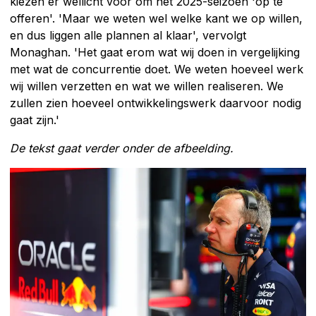
kiezen er wellicht voor om het 2025-seizoen 'op te
offeren'. 'Maar we weten wel welke kant we op willen,
en dus liggen alle plannen al klaar', vervolgt
Monaghan. 'Het gaat erom wat wij doen in vergelijking
met wat de concurrentie doet. We weten hoeveel werk
wij willen verzetten en wat we willen realiseren. We
zullen zien hoeveel ontwikkelingswerk daarvoor nodig
gaat zijn.'
De tekst gaat verder onder de afbeelding.