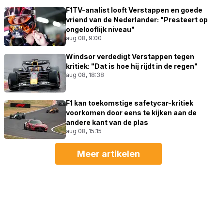
F1TV-analist looft Verstappen en goede
vriend van de Nederlander: "Presteert op
ongelooflijk niveau"
aug 08, 9:00
Windsor verdedigt Verstappen tegen
kritiek: "Dat is hoe hij rijdt in de regen"
aug 08, 18:38
F1 kan toekomstige safetycar-kritiek
voorkomen door eens te kijken aan de
andere kant van de plas
aug 08, 15:15
Meer artikelen