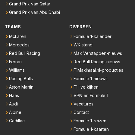
Grand Prix van Qatar
Grand Prix van Abu Dhabi
TEAMS
DIVERSEN
McLaren
Formule 1-kalender
Mercedes
WK-stand
Red Bull Racing
Max Verstappen-nieuws
Ferrari
Red Bull Racing-nieuws
Williams
F1Maximaal.nl-producties
Racing Bulls
Formule 1-nieuws
Aston Martin
F1 live kijken
Haas
VPN en Formule 1
Audi
Vacatures
Alpine
Contact
Cadillac
Formule 1-reizen
Formule 1-kaarten