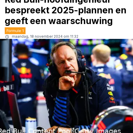
bespreekt 2025-plannen en
geeft een waarschuwing
Formule 1
maandag, 18 november 2024 om 11:32