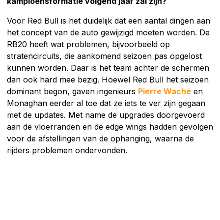
kampioensformatie volgend jaar zal zijn?
Voor Red Bull is het duidelijk dat een aantal dingen aan
het concept van de auto gewijzigd moeten worden. De
RB20 heeft wat problemen, bijvoorbeeld op
stratencircuits, die aankomend seizoen pas opgelost
kunnen worden. Daar is het team achter de schermen
dan ook hard mee bezig. Hoewel Red Bull het seizoen
dominant begon, gaven ingenieurs
Pierre Waché
en
Monaghan eerder al toe dat ze iets te ver zijn gegaan
met de updates. Met name de upgrades doorgevoerd
aan de vloerranden en de edge wings hadden gevolgen
voor de afstellingen van de ophanging, waarna de
rijders problemen ondervonden.