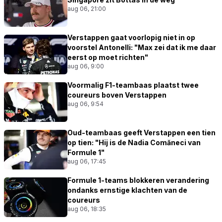
aug 06, 21:00
Verstappen gaat voorlopig niet in op
voorstel Antonelli: "Max zei dat ik me daar
eerst op moet richten"
aug 06, 9:00
Voormalig F1-teambaas plaatst twee
coureurs boven Verstappen
aug 06, 9:54
Oud-teambaas geeft Verstappen een tien
op tien: "Hij is de Nadia Comăneci van
Formule 1"
aug 06, 17:45
Formule 1-teams blokkeren verandering
ondanks ernstige klachten van de
coureurs
aug 06, 18:35