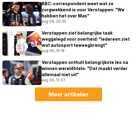
BBC-correspondent weet wat zo
zorgwekkend is voor Verstappen: "We
hebben het over Max"
aug 06, 20:35
Verstappen ziet belangrijke taak
weggelegd voor overheid: "Iedereen ziet
wat autosport teweegbrengt"
aug 06, 15:18
Verstappen onthult belangrijkste les na
winnen wereldtitels: "Dat maakt verder
allemaal niet uit"
aug 06, 12:37
Meer artikelen