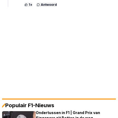
1
+
Antwoord
Populair F1-Nieuws
Ondertussen in F1 | Grand Prix van
Singapore zit Bottas in de weg