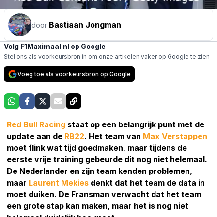
Bastiaan Jongman
door
Volg F1Maximaal.nl op Google
Stel ons als voorkeursbron in om onze artikelen vaker op Google te zien
Voeg toe als voorkeursbron op Google
Red Bull Racing
staat op een belangrijk punt met de
update aan de
RB22
. Het team van
Max Verstappen
moet flink wat tijd goedmaken, maar tijdens de
eerste vrije training gebeurde dit nog niet helemaal.
De Nederlander en zijn team kenden problemen,
maar
Laurent Mekies
denkt dat het team de data in
moet duiken. De Fransman verwacht dat het team
een grote stap kan maken, maar het is nog niet