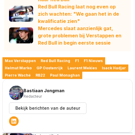
Red Bull Racing laat nog even op
zich wachten: "We gaan het in de
kwalificatie zien"
Mercedes slaat aanzienlijk gat,
grote problemen bij Verstappen en
Red Bull in begin eerste sessie
Max Verstappen
Red Bull Racing
F1
F1 Nieuws
Helmut Marko
GP Oostenrijk
Laurent Mekies
Isack Hadjar
Pierre Waché
RB22
Paul Monaghan
Bastiaan Jongman
Redacteur
Bekijk berichten van de auteur