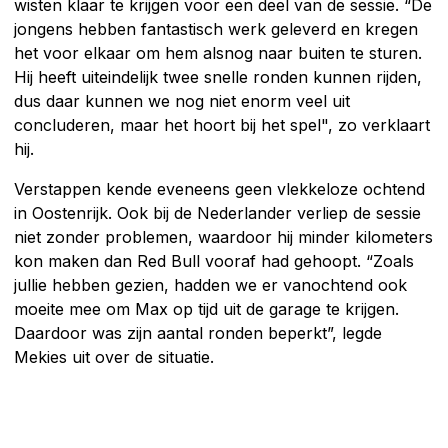
wisten klaar te krijgen voor een deel van de sessie. “De
jongens hebben fantastisch werk geleverd en kregen
het voor elkaar om hem alsnog naar buiten te sturen.
Hij heeft uiteindelijk twee snelle ronden kunnen rijden,
dus daar kunnen we nog niet enorm veel uit
concluderen, maar het hoort bij het spel", zo verklaart
hij.
Verstappen kende eveneens geen vlekkeloze ochtend
in Oostenrijk. Ook bij de Nederlander verliep de sessie
niet zonder problemen, waardoor hij minder kilometers
kon maken dan Red Bull vooraf had gehoopt. “Zoals
jullie hebben gezien, hadden we er vanochtend ook
moeite mee om Max op tijd uit de garage te krijgen.
Daardoor was zijn aantal ronden beperkt”, legde
Mekies uit over de situatie.