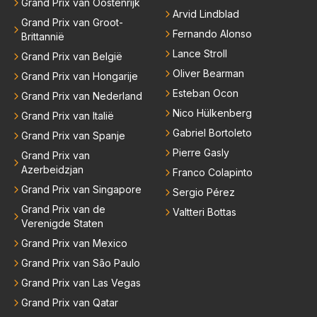
Grand Prix van Oostenrijk
Arvid Lindblad
Grand Prix van Groot-
Fernando Alonso
Brittannië
Lance Stroll
Grand Prix van België
Oliver Bearman
Grand Prix van Hongarije
Esteban Ocon
Grand Prix van Nederland
Nico Hülkenberg
Grand Prix van Italië
Gabriel Bortoleto
Grand Prix van Spanje
Pierre Gasly
Grand Prix van
Azerbeidzjan
Franco Colapinto
Grand Prix van Singapore
Sergio Pérez
Grand Prix van de
Valtteri Bottas
Verenigde Staten
Grand Prix van Mexico
Grand Prix van São Paulo
Grand Prix van Las Vegas
Grand Prix van Qatar