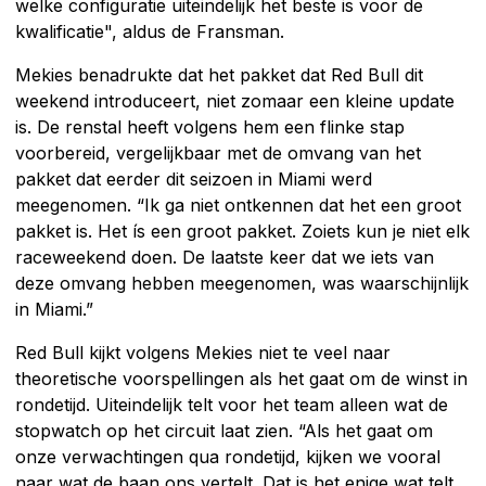
welke configuratie uiteindelijk het beste is voor de
kwalificatie", aldus de Fransman.
Mekies benadrukte dat het pakket dat Red Bull dit
weekend introduceert, niet zomaar een kleine update
is. De renstal heeft volgens hem een flinke stap
voorbereid, vergelijkbaar met de omvang van het
pakket dat eerder dit seizoen in Miami werd
meegenomen. “Ik ga niet ontkennen dat het een groot
pakket is. Het ís een groot pakket. Zoiets kun je niet elk
raceweekend doen. De laatste keer dat we iets van
deze omvang hebben meegenomen, was waarschijnlijk
in Miami.”
Red Bull kijkt volgens Mekies niet te veel naar
theoretische voorspellingen als het gaat om de winst in
rondetijd. Uiteindelijk telt voor het team alleen wat de
stopwatch op het circuit laat zien. “Als het gaat om
onze verwachtingen qua rondetijd, kijken we vooral
naar wat de baan ons vertelt. Dat is het enige wat telt.