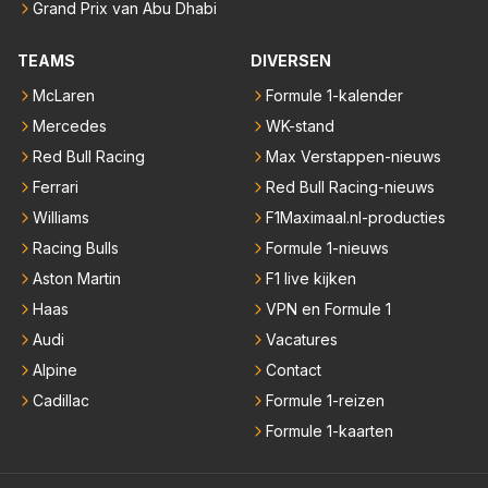
Grand Prix van Abu Dhabi
TEAMS
DIVERSEN
McLaren
Formule 1-kalender
Mercedes
WK-stand
Red Bull Racing
Max Verstappen-nieuws
Ferrari
Red Bull Racing-nieuws
Williams
F1Maximaal.nl-producties
Racing Bulls
Formule 1-nieuws
Aston Martin
F1 live kijken
Haas
VPN en Formule 1
Audi
Vacatures
Alpine
Contact
Cadillac
Formule 1-reizen
Formule 1-kaarten