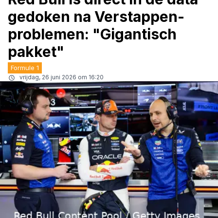
gedoken na Verstappen-
problemen: "Gigantisch
pakket"
Formule 1
vrijdag, 26 juni 2026 om 16:20