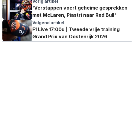
Vorig artikel
'Verstappen voert geheime gesprekken
met McLaren, Piastri naar Red Bull'
Volgend artikel
F1 Live 17:00u | Tweede vrije training
Grand Prix van Oostenrijk 2026