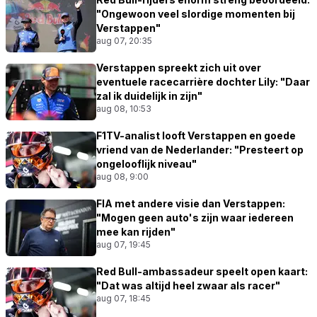
"Ongewoon veel slordige momenten bij
Verstappen"
aug 07, 20:35
Verstappen spreekt zich uit over
eventuele racecarrière dochter Lily: "Daar
zal ik duidelijk in zijn"
aug 08, 10:53
F1TV-analist looft Verstappen en goede
vriend van de Nederlander: "Presteert op
ongelooflijk niveau"
aug 08, 9:00
FIA met andere visie dan Verstappen:
"Mogen geen auto's zijn waar iedereen
mee kan rijden"
aug 07, 19:45
Red Bull-ambassadeur speelt open kaart:
"Dat was altijd heel zwaar als racer"
aug 07, 18:45