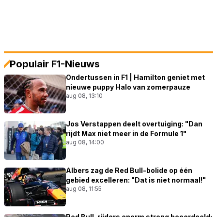
Populair F1-Nieuws
Ondertussen in F1 | Hamilton geniet met
nieuwe puppy Halo van zomerpauze
aug 08, 13:10
Jos Verstappen deelt overtuiging: "Dan
rijdt Max niet meer in de Formule 1"
aug 08, 14:00
Albers zag de Red Bull-bolide op één
gebied excelleren: "Dat is niet normaal!"
aug 08, 11:55
Red Bull-rijders enorm streng beoordeeld: