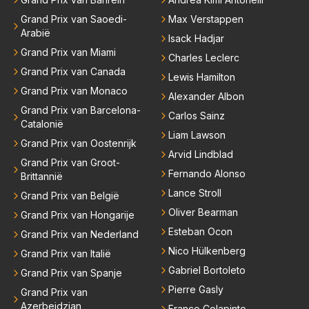
Grand Prix van Saoedi-
Max Verstappen
Arabië
Isack Hadjar
Grand Prix van Miami
Charles Leclerc
Grand Prix van Canada
Lewis Hamilton
Grand Prix van Monaco
Alexander Albon
Grand Prix van Barcelona-
Carlos Sainz
Catalonië
Liam Lawson
Grand Prix van Oostenrijk
Arvid Lindblad
Grand Prix van Groot-
Fernando Alonso
Brittannië
Lance Stroll
Grand Prix van België
Oliver Bearman
Grand Prix van Hongarije
Esteban Ocon
Grand Prix van Nederland
Nico Hülkenberg
Grand Prix van Italië
Gabriel Bortoleto
Grand Prix van Spanje
Pierre Gasly
Grand Prix van
Azerbeidzjan
Franco Colapinto