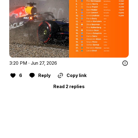
3:20 PM · Jun 27, 2026
6
Reply
Copy link
Read 2 replies