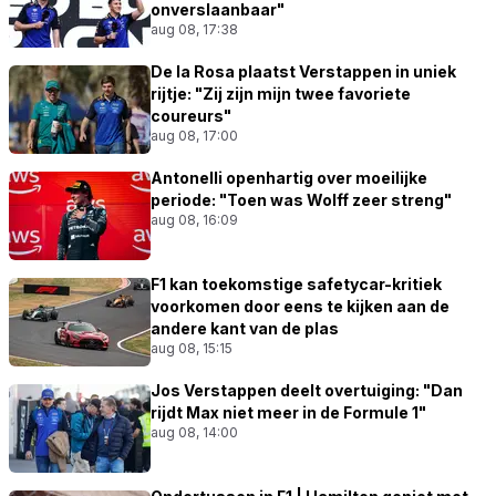
onverslaanbaar"
aug 08, 17:38
De la Rosa plaatst Verstappen in uniek
rijtje: "Zij zijn mijn twee favoriete
coureurs"
aug 08, 17:00
Antonelli openhartig over moeilijke
periode: "Toen was Wolff zeer streng"
aug 08, 16:09
F1 kan toekomstige safetycar-kritiek
voorkomen door eens te kijken aan de
andere kant van de plas
aug 08, 15:15
Jos Verstappen deelt overtuiging: "Dan
rijdt Max niet meer in de Formule 1"
aug 08, 14:00