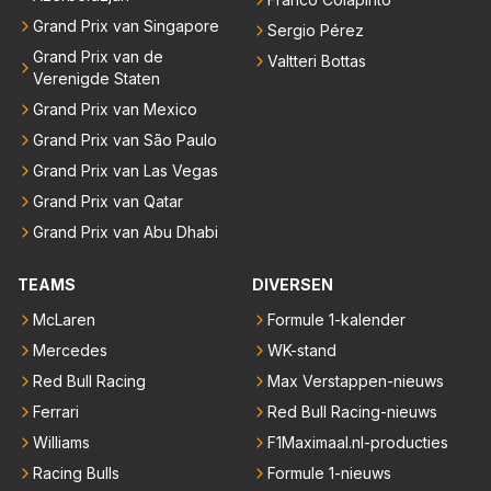
Grand Prix van Singapore
Sergio Pérez
Grand Prix van de
Valtteri Bottas
Verenigde Staten
Grand Prix van Mexico
Grand Prix van São Paulo
Grand Prix van Las Vegas
Grand Prix van Qatar
Grand Prix van Abu Dhabi
TEAMS
DIVERSEN
McLaren
Formule 1-kalender
Mercedes
WK-stand
Red Bull Racing
Max Verstappen-nieuws
Ferrari
Red Bull Racing-nieuws
Williams
F1Maximaal.nl-producties
Racing Bulls
Formule 1-nieuws