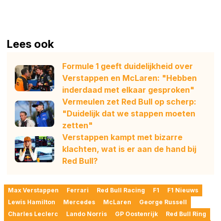
Lees ook
Formule 1 geeft duidelijkheid over
Verstappen en McLaren: "Hebben
inderdaad met elkaar gesproken"
Vermeulen zet Red Bull op scherp:
"Duidelijk dat we stappen moeten
zetten"
Verstappen kampt met bizarre
klachten, wat is er aan de hand bij
Red Bull?
Max Verstappen
Ferrari
Red Bull Racing
F1
F1 Nieuws
Lewis Hamilton
Mercedes
McLaren
George Russell
Charles Leclerc
Lando Norris
GP Oostenrijk
Red Bull Ring