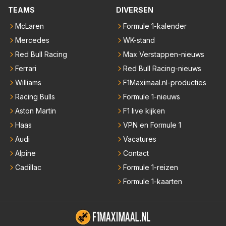
TEAMS
DIVERSEN
McLaren
Formule 1-kalender
Mercedes
WK-stand
Red Bull Racing
Max Verstappen-nieuws
Ferrari
Red Bull Racing-nieuws
Williams
F1Maximaal.nl-producties
Racing Bulls
Formule 1-nieuws
Aston Martin
F1 live kijken
Haas
VPN en Formule 1
Audi
Vacatures
Alpine
Contact
Cadillac
Formule 1-reizen
Formule 1-kaarten