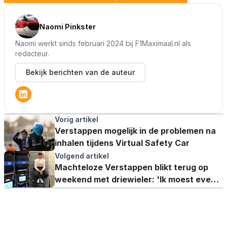
Naomi Pinkster
Naomi werkt sinds februari 2024 bij F1Maximaal.nl als
redacteur.
Bekijk berichten van de auteur
Vorig artikel
Verstappen mogelijk in de problemen na
inhalen tijdens Virtual Safety Car
Volgend artikel
Machteloze Verstappen blikt terug op
weekend met driewieler: 'Ik moest even
een stapje terug doen'