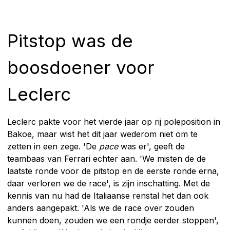
Pitstop was de
boosdoener voor
Leclerc
Leclerc pakte voor het vierde jaar op rij poleposition in
Bakoe, maar wist het dit jaar wederom niet om te
zetten in een zege. 'De
pace
was er', geeft de
teambaas van Ferrari echter aan. 'We misten de de
laatste ronde voor de pitstop en de eerste ronde erna,
daar verloren we de race', is zijn inschatting. Met de
kennis van nu had de Italiaanse renstal het dan ook
anders aangepakt. 'Als we de race over zouden
kunnen doen, zouden we een rondje eerder stoppen',