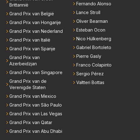
Fernando Alonso
Brittannië
Lance Stroll
Grand Prix van België
Oliver Bearman
Grand Prix van Hongarije
Esteban Ocon
Grand Prix van Nederland
Nico Hülkenberg
Grand Prix van Italië
Gabriel Bortoleto
Grand Prix van Spanje
Pierre Gasly
Grand Prix van
Azerbeidzjan
Franco Colapinto
Grand Prix van Singapore
Sergio Pérez
Grand Prix van de
Valtteri Bottas
Verenigde Staten
Grand Prix van Mexico
Grand Prix van São Paulo
Grand Prix van Las Vegas
Grand Prix van Qatar
Grand Prix van Abu Dhabi