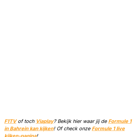
F1TV
of toch
Viaplay
? Bekijk hier waar jij de
Formule 1
in Bahrein kan kijken
! Of check onze
Formule 1 live
kijken-pagina
!