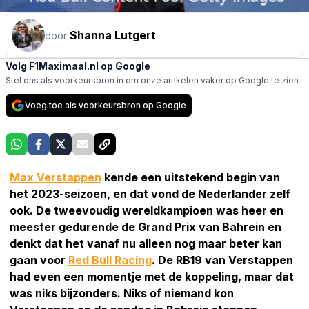
Shanna Lutgert
door
Volg F1Maximaal.nl op Google
Stel ons als voorkeursbron in om onze artikelen vaker op Google te zien
Voeg toe als voorkeursbron op Google
Max Verstappen
kende een uitstekend begin van
het 2023-seizoen, en dat vond de Nederlander zelf
ook. De tweevoudig wereldkampioen was heer en
meester gedurende de Grand Prix van Bahrein en
denkt dat het vanaf nu alleen nog maar beter kan
gaan voor
Red Bull Racing
. De RB19 van Verstappen
had even een momentje met de koppeling, maar dat
was niks bijzonders. Niks of niemand kon