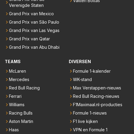
Valtteri Bottas
Verenigde Staten
Grand Prix van Mexico
Grand Prix van São Paulo
Grand Prix van Las Vegas
Grand Prix van Qatar
Grand Prix van Abu Dhabi
TEAMS
DIVERSEN
McLaren
Formule 1-kalender
Mercedes
WK-stand
Red Bull Racing
Max Verstappen-nieuws
Ferrari
Red Bull Racing-nieuws
Williams
F1Maximaal.nl-producties
Racing Bulls
Formule 1-nieuws
Aston Martin
F1 live kijken
Haas
VPN en Formule 1