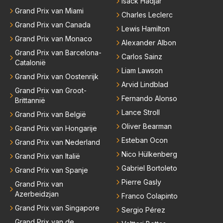
Isack Hadjar
reur...
Grand Prix van Miami
Charles Leclerc
Grand Prix van Canada
Lewis Hamilton
Grand Prix van Monaco
Alexander Albon
Grand Prix van Barcelona-
Carlos Sainz
Catalonië
Liam Lawson
Grand Prix van Oostenrijk
Arvid Lindblad
Grand Prix van Groot-
Fernando Alonso
Brittannië
Lance Stroll
Grand Prix van België
Oliver Bearman
Grand Prix van Hongarije
Esteban Ocon
Grand Prix van Nederland
Nico Hülkenberg
Grand Prix van Italië
Gabriel Bortoleto
Grand Prix van Spanje
Pierre Gasly
Grand Prix van
Azerbeidzjan
Franco Colapinto
Grand Prix van Singapore
Sergio Pérez
Grand Prix van de