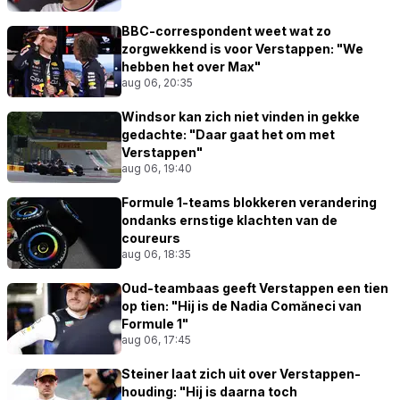
BBC-correspondent weet wat zo
zorgwekkend is voor Verstappen: "We
hebben het over Max"
aug 06, 20:35
Windsor kan zich niet vinden in gekke
gedachte: "Daar gaat het om met
Verstappen"
aug 06, 19:40
Formule 1-teams blokkeren verandering
ondanks ernstige klachten van de
coureurs
aug 06, 18:35
Oud-teambaas geeft Verstappen een tien
op tien: "Hij is de Nadia Comăneci van
Formule 1"
aug 06, 17:45
Steiner laat zich uit over Verstappen-
houding: "Hij is daarna toch