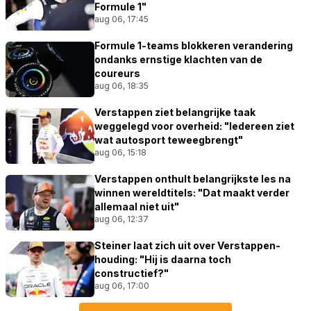
Formule 1"
aug 06, 17:45
Formule 1-teams blokkeren verandering
ondanks ernstige klachten van de
coureurs
aug 06, 18:35
Verstappen ziet belangrijke taak
weggelegd voor overheid: "Iedereen ziet
wat autosport teweegbrengt"
aug 06, 15:18
Verstappen onthult belangrijkste les na
winnen wereldtitels: "Dat maakt verder
allemaal niet uit"
aug 06, 12:37
Steiner laat zich uit over Verstappen-
houding: "Hij is daarna toch
constructief?"
aug 06, 17:00