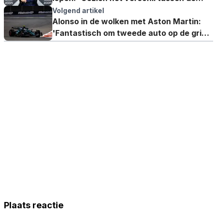
circuits'
Volgend artikel
Alonso in de wolken met Aston Martin:
'Fantastisch om tweede auto op de grid
te hebben'
Plaats reactie