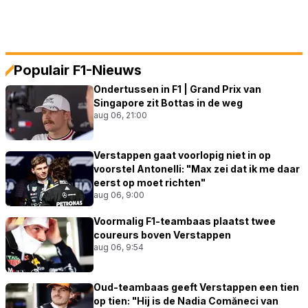
Populair F1-Nieuws
Ondertussen in F1 | Grand Prix van
Singapore zit Bottas in de weg
aug 06, 21:00
Verstappen gaat voorlopig niet in op
voorstel Antonelli: "Max zei dat ik me daar
eerst op moet richten"
aug 06, 9:00
Voormalig F1-teambaas plaatst twee
coureurs boven Verstappen
aug 06, 9:54
Oud-teambaas geeft Verstappen een tien
op tien: "Hij is de Nadia Comăneci van