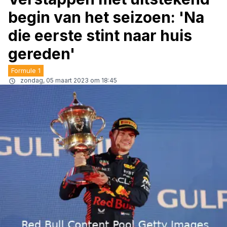
begin van het seizoen: 'Na
die eerste stint naar huis
gereden'
Formule 1
zondag, 05 maart 2023 om 18:45