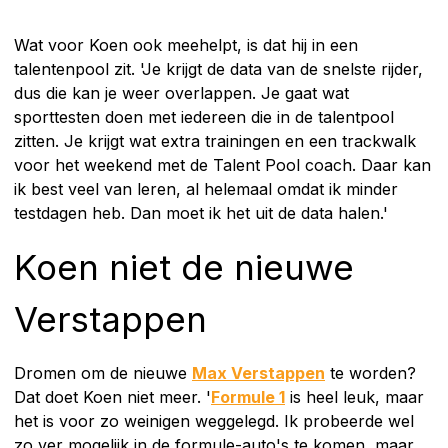
Wat voor Koen ook meehelpt, is dat hij in een
talentenpool zit. 'Je krijgt de data van de snelste rijder,
dus die kan je weer overlappen. Je gaat wat
sporttesten doen met iedereen die in de talentpool
zitten. Je krijgt wat extra trainingen en een trackwalk
voor het weekend met de Talent Pool coach. Daar kan
ik best veel van leren, al helemaal omdat ik minder
testdagen heb. Dan moet ik het uit de data halen.'
Koen niet de nieuwe
Verstappen
Dromen om de nieuwe
Max Verstappen
te worden?
Dat doet Koen niet meer. '
Formule 1
is heel leuk, maar
het is voor zo weinigen weggelegd. Ik probeerde wel
zo ver mogelijk in de formule-auto's te komen, maar