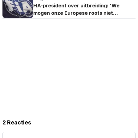
FIA-president over uitbreiding: 'We
mogen onze Europese roots niet
vergeten'
2 Reacties