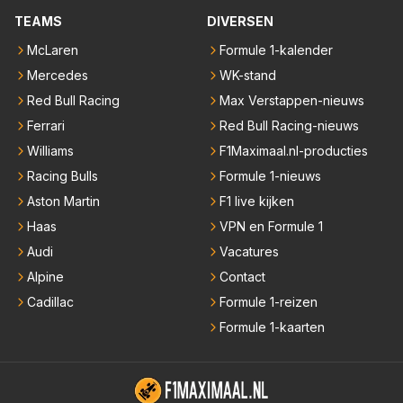
TEAMS
DIVERSEN
McLaren
Formule 1-kalender
Mercedes
WK-stand
Red Bull Racing
Max Verstappen-nieuws
Ferrari
Red Bull Racing-nieuws
Williams
F1Maximaal.nl-producties
Racing Bulls
Formule 1-nieuws
Aston Martin
F1 live kijken
Haas
VPN en Formule 1
Audi
Vacatures
Alpine
Contact
Cadillac
Formule 1-reizen
Formule 1-kaarten