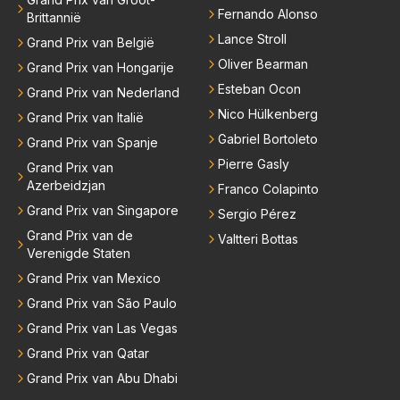
Fernando Alonso
Brittannië
Lance Stroll
Grand Prix van België
Oliver Bearman
Grand Prix van Hongarije
Esteban Ocon
Grand Prix van Nederland
Nico Hülkenberg
Grand Prix van Italië
Gabriel Bortoleto
Grand Prix van Spanje
Pierre Gasly
Grand Prix van
Azerbeidzjan
Franco Colapinto
Grand Prix van Singapore
Sergio Pérez
Grand Prix van de
Valtteri Bottas
Verenigde Staten
Grand Prix van Mexico
Grand Prix van São Paulo
Grand Prix van Las Vegas
Grand Prix van Qatar
Grand Prix van Abu Dhabi