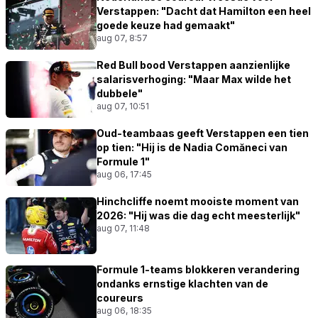
Verstappen: "Dacht dat Hamilton een heel
goede keuze had gemaakt"
aug 07, 8:57
Red Bull bood Verstappen aanzienlijke
salarisverhoging: "Maar Max wilde het
dubbele"
aug 07, 10:51
Oud-teambaas geeft Verstappen een tien
op tien: "Hij is de Nadia Comăneci van
Formule 1"
aug 06, 17:45
Hinchcliffe noemt mooiste moment van
2026: "Hij was die dag echt meesterlijk"
aug 07, 11:48
Formule 1-teams blokkeren verandering
ondanks ernstige klachten van de
coureurs
aug 06, 18:35