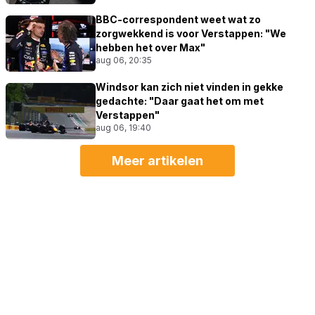
BBC-correspondent weet wat zo
zorgwekkend is voor Verstappen: "We
hebben het over Max"
aug 06, 20:35
Windsor kan zich niet vinden in gekke
gedachte: "Daar gaat het om met
Verstappen"
aug 06, 19:40
Meer artikelen