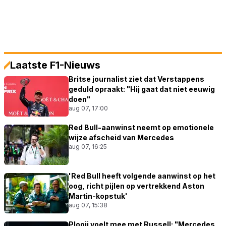
Laatste F1-Nieuws
Britse journalist ziet dat Verstappens
geduld opraakt: "Hij gaat dat niet eeuwig
doen"
aug 07, 17:00
Red Bull-aanwinst neemt op emotionele
wijze afscheid van Mercedes
aug 07, 16:25
'Red Bull heeft volgende aanwinst op het
oog, richt pijlen op vertrekkend Aston
Martin-kopstuk'
aug 07, 15:38
Plooij voelt mee met Russell: "Mercedes