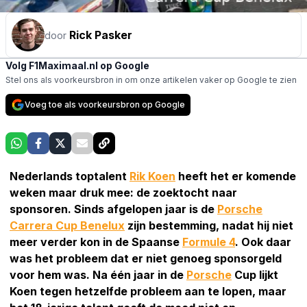
Rick Pasker
door
Volg F1Maximaal.nl op Google
Stel ons als voorkeursbron in om onze artikelen vaker op Google te zien
Voeg toe als voorkeursbron op Google
Nederlands toptalent
Rik Koen
heeft het er komende
weken maar druk mee: de zoektocht naar
sponsoren. Sinds afgelopen jaar is de
Porsche
Carrera Cup Benelux
zijn bestemming, nadat hij niet
meer verder kon in de Spaanse
Formule 4
. Ook daar
was het probleem dat er niet genoeg sponsorgeld
voor hem was. Na één jaar in de
Porsche
Cup lijkt
Koen tegen hetzelfde probleem aan te lopen, maar