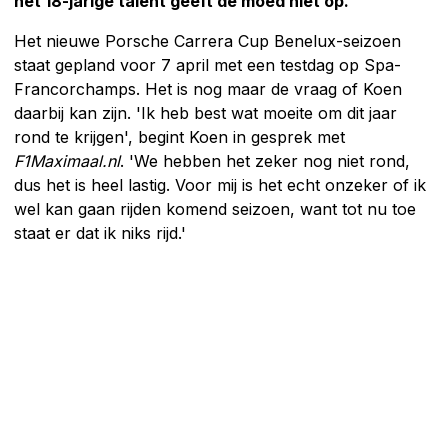
het 18-jarige talent geeft de moed niet op.
Het nieuwe Porsche Carrera Cup Benelux-seizoen
staat gepland voor 7 april met een testdag op Spa-
Francorchamps. Het is nog maar de vraag of Koen
daarbij kan zijn. 'Ik heb best wat moeite om dit jaar
rond te krijgen', begint Koen in gesprek met
F1Maximaal.nl
. 'We hebben het zeker nog niet rond,
dus het is heel lastig. Voor mij is het echt onzeker of ik
wel kan gaan rijden komend seizoen, want tot nu toe
staat er dat ik niks rijd.'