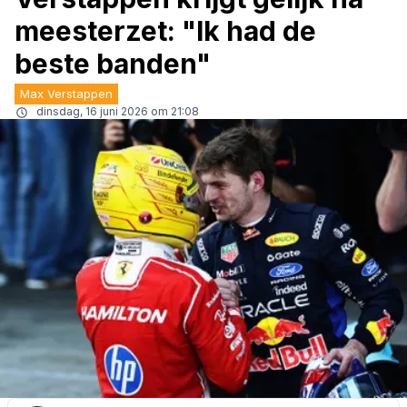
meesterzet: "Ik had de
beste banden"
Max Verstappen
dinsdag, 16 juni 2026 om 21:08