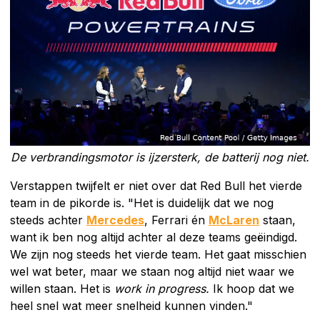
De verbrandingsmotor is ijzersterk, de batterij nog niet.
Verstappen twijfelt er niet over dat Red Bull het vierde
team in de pikorde is. "Het is duidelijk dat we nog
steeds achter
Mercedes
, Ferrari én
McLaren
staan,
want ik ben nog altijd achter al deze teams geëindigd.
We zijn nog steeds het vierde team. Het gaat misschien
wel wat beter, maar we staan nog altijd niet waar we
willen staan. Het is
work in progress.
Ik hoop dat we
heel snel wat meer snelheid kunnen vinden."