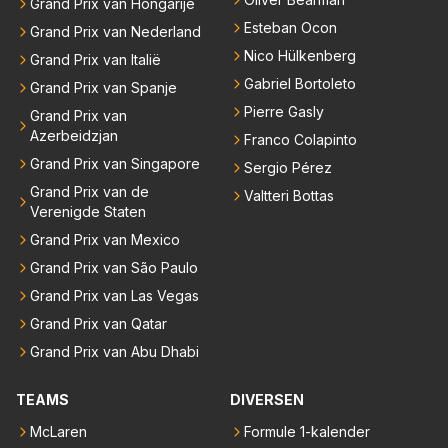
Grand Prix van Hongarije
Esteban Ocon
Grand Prix van Nederland
Nico Hülkenberg
Grand Prix van Italië
Gabriel Bortoleto
Grand Prix van Spanje
Pierre Gasly
Grand Prix van
Azerbeidzjan
Franco Colapinto
Grand Prix van Singapore
Sergio Pérez
Grand Prix van de
Valtteri Bottas
Verenigde Staten
Grand Prix van Mexico
Grand Prix van São Paulo
Grand Prix van Las Vegas
Grand Prix van Qatar
Grand Prix van Abu Dhabi
TEAMS
DIVERSEN
McLaren
Formule 1-kalender