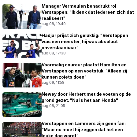
Manager Vermeulen benadrukt rol
Verstappen: "Ik denk dat iedereen zich dat
realiseert"
aug 08, 19:40
Hadjar prijst zich gelukkig: "Verstappen
was een meester, hij was absoluut
onverslaanbaar"
aug 08, 17:38
Voormalig coureur plaatst Hamilton en
Verstappen op een voetstuk: "Alleen zij
kunnen zoiets doen"
aug 09, 11:58
Newey door Herbert met de voeten op de
grond gezet: "Nu is het aan Honda"
aug 08, 21:05
Verstappen en Lammers zijn geen fan:
"Maar nu moet hij zeggen dat het een
leuke dag wordt"