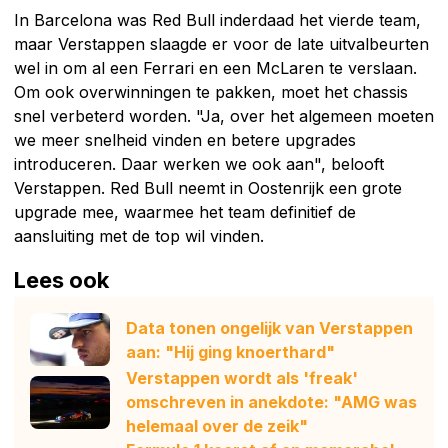
In Barcelona was Red Bull inderdaad het vierde team,
maar Verstappen slaagde er voor de late uitvalbeurten
wel in om al een Ferrari en een McLaren te verslaan.
Om ook overwinningen te pakken, moet het chassis
snel verbeterd worden. "Ja, over het algemeen moeten
we meer snelheid vinden en betere upgrades
introduceren. Daar werken we ook aan", belooft
Verstappen. Red Bull neemt in Oostenrijk een grote
upgrade mee, waarmee het team definitief de
aansluiting met de top wil vinden.
Lees ook
Data tonen ongelijk van Verstappen
aan: "Hij ging knoerthard"
Verstappen wordt als 'freak'
omschreven in anekdote: "AMG was
helemaal over de zeik"