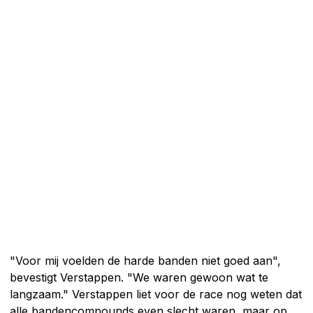
"Voor mij voelden de harde banden niet goed aan",
bevestigt Verstappen. "We waren gewoon wat te
langzaam." Verstappen liet voor de race nog weten dat
alle bandencompounds even slecht waren, maar op