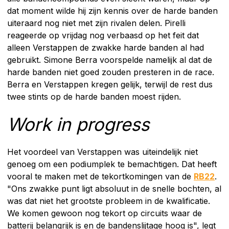
dat moment wilde hij zijn kennis over de harde banden
uiteraard nog niet met zijn rivalen delen. Pirelli
reageerde op vrijdag nog verbaasd op het feit dat
alleen Verstappen de zwakke harde banden al had
gebruikt. Simone Berra voorspelde namelijk al dat de
harde banden niet goed zouden presteren in de race.
Berra en Verstappen kregen gelijk, terwijl de rest dus
twee stints op de harde banden moest rijden.
Work in progress
Het voordeel van Verstappen was uiteindelijk niet
genoeg om een podiumplek te bemachtigen. Dat heeft
vooral te maken met de tekortkomingen van de
RB22
.
"Ons zwakke punt ligt absoluut in de snelle bochten, al
was dat niet het grootste probleem in de kwalificatie.
We komen gewoon nog tekort op circuits waar de
batterij belangrijk is en de bandenslijtage hoog is", legt