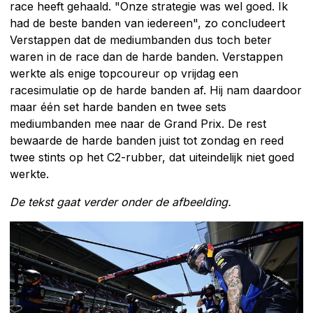
race heeft gehaald. "Onze strategie was wel goed. Ik
had de beste banden van iedereen", zo concludeert
Verstappen dat de mediumbanden dus toch beter
waren in de race dan de harde banden. Verstappen
werkte als enige topcoureur op vrijdag een
racesimulatie op de harde banden af. Hij nam daardoor
maar één set harde banden en twee sets
mediumbanden mee naar de Grand Prix. De rest
bewaarde de harde banden juist tot zondag en reed
twee stints op het C2-rubber, dat uiteindelijk niet goed
werkte.
De tekst gaat verder onder de afbeelding.