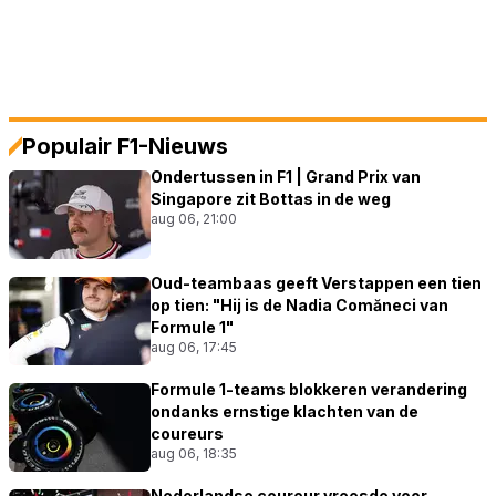
Populair F1-Nieuws
Ondertussen in F1 | Grand Prix van
Singapore zit Bottas in de weg
aug 06, 21:00
Oud-teambaas geeft Verstappen een tien
op tien: "Hij is de Nadia Comăneci van
Formule 1"
aug 06, 17:45
Formule 1-teams blokkeren verandering
ondanks ernstige klachten van de
coureurs
aug 06, 18:35
Nederlandse coureur vreesde voor