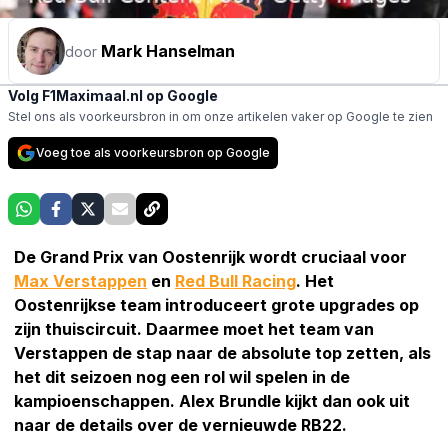
Mark Hanselman
door
Volg F1Maximaal.nl op Google
Stel ons als voorkeursbron in om onze artikelen vaker op Google te zien
Voeg toe als voorkeursbron op Google
De Grand Prix van Oostenrijk wordt cruciaal voor
Max Verstappen
en
Red Bull Racing
. Het
Oostenrijkse team introduceert grote upgrades op
zijn thuiscircuit. Daarmee moet het team van
Verstappen de stap naar de absolute top zetten, als
het dit seizoen nog een rol wil spelen in de
kampioenschappen. Alex Brundle kijkt dan ook uit
naar de details over de vernieuwde RB22.