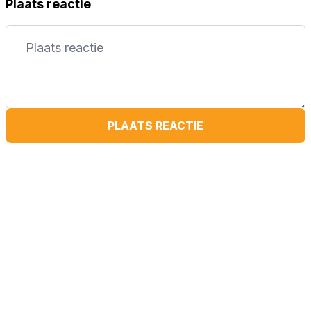
Plaats reactie
PLAATS REACTIE