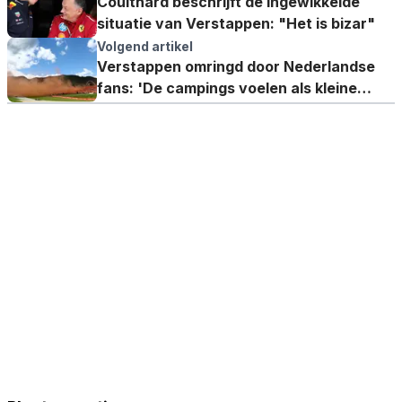
Coulthard beschrijft de ingewikkelde
situatie van Verstappen: "Het is bizar"
Volgend artikel
Verstappen omringd door Nederlandse
fans: 'De campings voelen als kleine
dorpen'