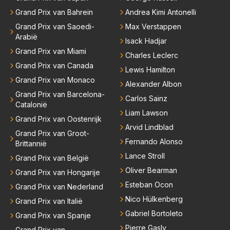
Grand Prix van Bahrein
Andrea Kimi Antonelli
Grand Prix van Saoedi-
Max Verstappen
Arabië
Isack Hadjar
Grand Prix van Miami
Charles Leclerc
Grand Prix van Canada
Lewis Hamilton
Grand Prix van Monaco
Alexander Albon
Grand Prix van Barcelona-
Carlos Sainz
Catalonië
Liam Lawson
Grand Prix van Oostenrijk
Arvid Lindblad
Grand Prix van Groot-
Fernando Alonso
Brittannië
Lance Stroll
Grand Prix van België
Oliver Bearman
Grand Prix van Hongarije
Esteban Ocon
Grand Prix van Nederland
Nico Hülkenberg
Grand Prix van Italië
Gabriel Bortoleto
Grand Prix van Spanje
Pierre Gasly
Grand Prix van