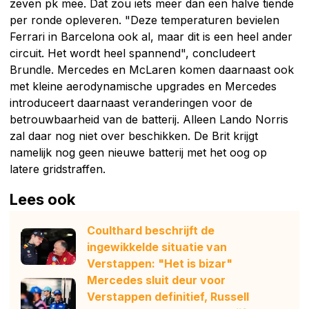
zeven pk mee. Dat zou iets meer dan een halve tiende
per ronde opleveren. "Deze temperaturen bevielen
Ferrari in Barcelona ook al, maar dit is een heel ander
circuit. Het wordt heel spannend", concludeert
Brundle. Mercedes en McLaren komen daarnaast ook
met kleine aerodynamische upgrades en Mercedes
introduceert daarnaast veranderingen voor de
betrouwbaarheid van de batterij. Alleen Lando Norris
zal daar nog niet over beschikken. De Brit krijgt
namelijk nog geen nieuwe batterij met het oog op
latere gridstraffen.
Lees ook
Coulthard beschrijft de
ingewikkelde situatie van
Verstappen: "Het is bizar"
Mercedes sluit deur voor
Verstappen definitief, Russell