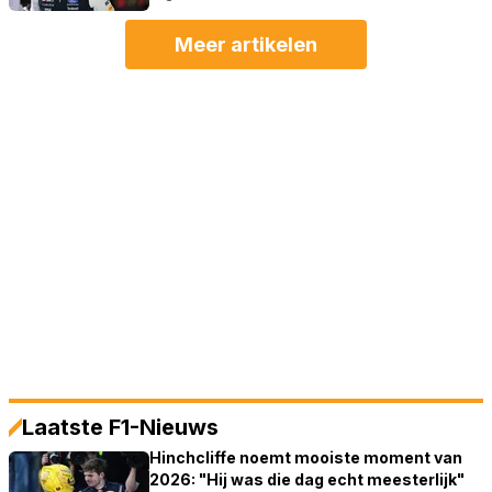
Meer artikelen
Laatste F1-Nieuws
Hinchcliffe noemt mooiste moment van
2026: "Hij was die dag echt meesterlijk"