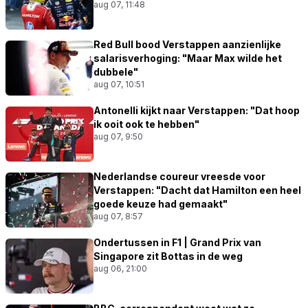
aug 07, 11:48
Red Bull bood Verstappen aanzienlijke
salarisverhoging: "Maar Max wilde het
dubbele"
aug 07, 10:51
Antonelli kijkt naar Verstappen: "Dat hoop
ik ooit ook te hebben"
aug 07, 9:50
Nederlandse coureur vreesde voor
Verstappen: "Dacht dat Hamilton een heel
goede keuze had gemaakt"
aug 07, 8:57
Ondertussen in F1 | Grand Prix van
Singapore zit Bottas in de weg
aug 06, 21:00