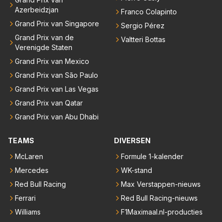
Azerbeidzjan
Franco Colapinto
Grand Prix van Singapore
Sergio Pérez
Grand Prix van de
Valtteri Bottas
Verenigde Staten
Grand Prix van Mexico
Grand Prix van São Paulo
Grand Prix van Las Vegas
Grand Prix van Qatar
Grand Prix van Abu Dhabi
TEAMS
DIVERSEN
McLaren
Formule 1-kalender
Mercedes
WK-stand
Red Bull Racing
Max Verstappen-nieuws
Ferrari
Red Bull Racing-nieuws
Williams
F1Maximaal.nl-producties