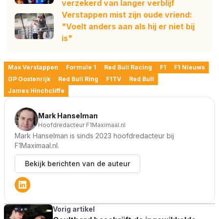
verzekerd van langer verblijf
Verstappen mist zijn oude vriend:
"Voelt anders aan als hij er niet bij
is"
Max Verstappen
Formule 1
Red Bull Racing
F1
F1 Nieuws
GP Oostenrijk
Red Bull Ring
F1TV
Red Bull
James Hinchcliffe
Mark Hanselman
Hoofdredacteur F1Maximaal.nl
Mark Hanselman is sinds 2023 hoofdredacteur bij
F1Maximaal.nl.
Bekijk berichten van de auteur
Vorig artikel