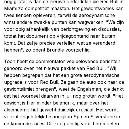
nog groter is dan de nieuwe onderdelen die Red Bull in
Miami zo competitief maakten. Het gewichtsverlies kan
twee tienden opleveren, terwijl de aerodynamische
winst andere zwakke punten kan wegwerken. "We zijn
voorlopig afhankelijk van berichtgeving en discussies,
totdat het document op vrijdagochtend naar buiten
komt. Dat zal je precies vertellen wat ze veranderd
hebben", zo opent Brundle voorzichtig.
Toch heeft de commentator veelbelovende berichten
gehoord over het nieuwe pakket van Red Bull. "Wij
hebben begrepen dat het een grote aerodynamische
upgrade is voor Red Bull. Ze gaan de auto ook naar de
gewichtslimiet brengen", weet de Engelsman, die denkt
dat het voordeel daarvan in juli nog groter wordt. "Het
gewicht is hier minder belangrijk, maar over het
algemeen is het gewicht duidelijk cruciaal. Het wordt
vooral ongelofelijk belangrijk in Spa en Silverstone in
de komende races. Dit zou gunstig voor hen moeten