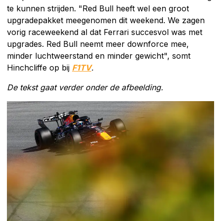
te kunnen strijden. "Red Bull heeft wel een groot
upgradepakket meegenomen dit weekend. We zagen
vorig raceweekend al dat Ferrari succesvol was met
upgrades. Red Bull neemt meer downforce mee,
minder luchtweerstand en minder gewicht", somt
Hinchcliffe op bij
F1TV
.
De tekst gaat verder onder de afbeelding.