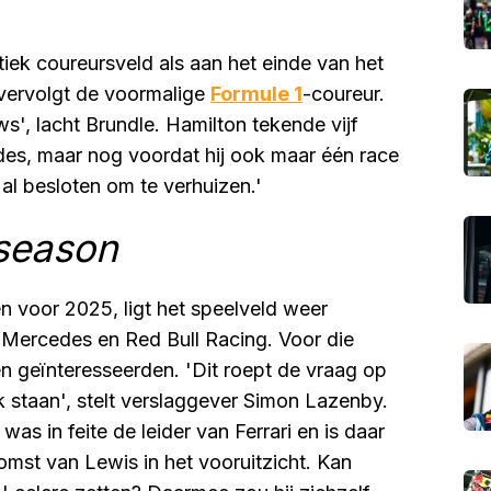
iek coureursveld als aan het einde van het
 vervolgt de voormalige
Formule 1
-coureur.
s', lacht Brundle. Hamilton tekende vijf
es, maar nog voordat hij ook maar één race
 al besloten om te verhuizen.'
 season
n voor 2025, ligt het speelveld weer
 Mercedes en Red Bull Racing. Voor die
n geïnteresseerden. 'Dit roept de vraag op
 staan', stelt verslaggever Simon Lazenby.
j was in feite de leider van Ferrari en is daar
omst van Lewis in het vooruitzicht. Kan