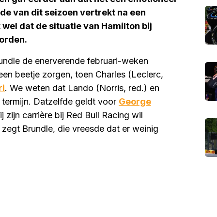
inde van dit seizoen vertrekt na een
wel dat de situatie van Hamilton bij
orden.
rundle de enerverende februari-weken
n beetje zorgen, toen Charles (Leclerc,
ri
. We weten dat Lando (Norris, red.) en
e termijn. Datzelfde geldt voor
George
zijn carrière bij Red Bull Racing wil
', zegt Brundle, die vreesde dat er weinig