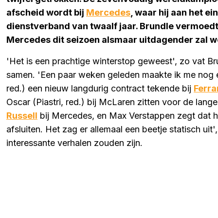
afscheid wordt bij
Mercedes
, waar hij aan het e
dienstverband van twaalf jaar. Brundle vermoedt 
Mercedes dit seizoen alsmaar uitdagender zal w
'Het is een prachtige winterstop geweest', zo vat B
samen. 'Een paar weken geleden maakte ik me nog ee
red.) een nieuw langdurig contract tekende bij
Ferra
Oscar (Piastri, red.) bij McLaren zitten voor de lang
Russell
bij Mercedes, en Max Verstappen zegt dat hij 
afsluiten. Het zag er allemaal een beetje statisch uit
interessante verhalen zouden zijn.