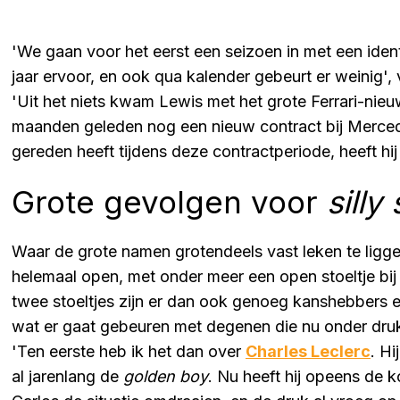
'We gaan voor het eerst een seizoen in met een ident
jaar ervoor, en ook qua kalender gebeurt er weinig',
'Uit het niets kwam Lewis met het grote Ferrari-nieuw
maanden geleden nog een nieuw contract bij Merced
gereden heeft tijdens deze contractperiode, heeft hij
Grote gevolgen voor
silly
Waar de grote namen grotendeels vast leken te ligge
helemaal open, met onder meer een open stoeltje bij
twee stoeltjes zijn er dan ook genoeg kanshebbers e
wat er gaat gebeuren met degenen die nu onder druk
'Ten eerste heb ik het dan over
Charles Leclerc
. Hi
al jarenlang de
golden boy
. Nu heeft hij opeens de k