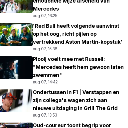
emotionele wijze afscheid van
Mercedes
aug 07, 16:25
'Red Bull heeft volgende aanwinst
op het oog, richt pijlen op
vertrekkend Aston Martin-kopstuk'
aug 07, 15:38
Plooij voelt mee met Russell:
"Mercedes heeft hem gewoon laten
zwemmen"
aug 07, 14:42
Ondertussen in F1 | Verstappen en
zijn collega's wagen zich aan
nieuwe uitdaging in Grill The Grid
aug 07, 13:53
Oud-coureur toont begrip voor