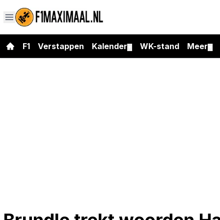
F1
Verstappen
Kalender
WK-stand
Meer
▼
▼