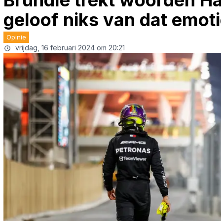
Brundle trekt woorden Hami
geloof niks van dat emot
Opinie
vrijdag, 16 februari 2024 om 20:21