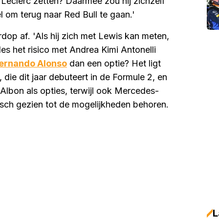
 Leclerc zetten? Daarmee zou hij zichzelf
l om terug naar Red Bull te gaan.'
op af. 'Als hij zich met Lewis kan meten,
es het risico met Andrea Kimi Antonelli
ernando Alonso
dan een optie? Het ligt
 die dit jaar debuteert in de Formule 2, en
Albon als opties, terwijl ook Mercedes-
sch gezien tot de mogelijkheden behoren.
L