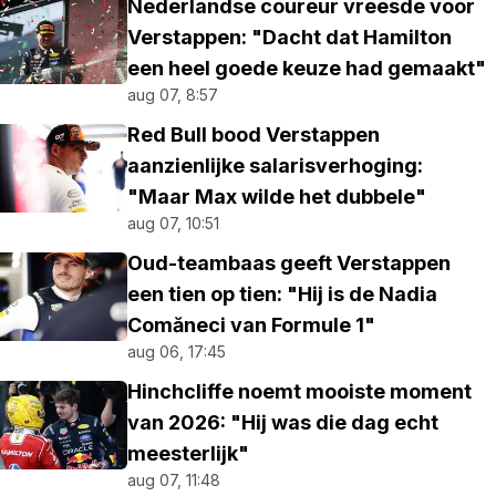
Nederlandse coureur vreesde voor
Verstappen: "Dacht dat Hamilton
een heel goede keuze had gemaakt"
aug 07, 8:57
Red Bull bood Verstappen
aanzienlijke salarisverhoging:
"Maar Max wilde het dubbele"
aug 07, 10:51
Oud-teambaas geeft Verstappen
een tien op tien: "Hij is de Nadia
Comăneci van Formule 1"
aug 06, 17:45
Hinchcliffe noemt mooiste moment
van 2026: "Hij was die dag echt
meesterlijk"
aug 07, 11:48