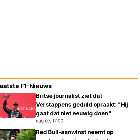
aatste F1-Nieuws
Britse journalist ziet dat
Verstappens geduld opraakt: "Hij
gaat dat niet eeuwig doen"
aug 07, 17:00
Red Bull-aanwinst neemt op