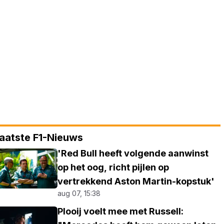
aatste F1-Nieuws
'Red Bull heeft volgende aanwinst
op het oog, richt pijlen op
vertrekkend Aston Martin-kopstuk'
aug 07, 15:38
Plooij voelt mee met Russell: