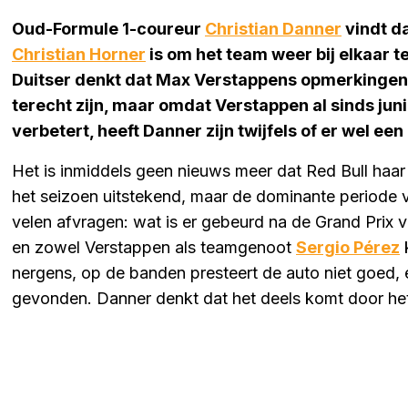
Oud-Formule 1-coureur
Christian Danner
vindt d
Christian Horner
is om het team weer bij elkaar te
Duitser denkt dat Max Verstappens opmerkingen 
terecht zijn, maar omdat Verstappen al sinds juni 
verbetert, heeft Danner zijn twijfels of er wel een
Het is inmiddels geen nieuws meer dat Red Bull haar
het seizoen uitstekend, maar de dominante periode v
velen afvragen: wat is er gebeurd na de Grand Prix
en zowel Verstappen als teamgenoot
Sergio Pérez
k
nergens, op de banden presteert de auto niet goed, 
gevonden. Danner denkt dat het deels komt door het