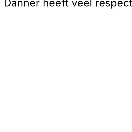
Danner heeft veel respec