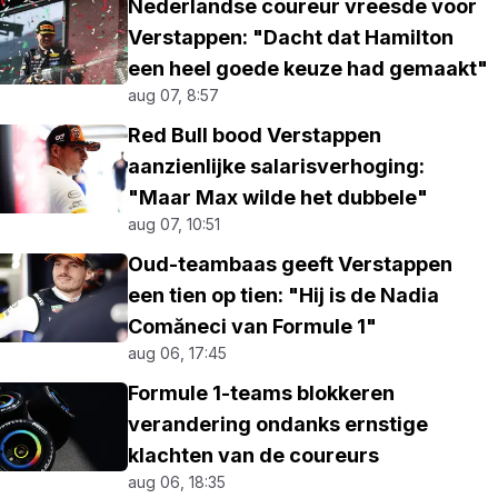
Nederlandse coureur vreesde voor
Verstappen: "Dacht dat Hamilton
een heel goede keuze had gemaakt"
aug 07, 8:57
Red Bull bood Verstappen
aanzienlijke salarisverhoging:
"Maar Max wilde het dubbele"
aug 07, 10:51
Oud-teambaas geeft Verstappen
een tien op tien: "Hij is de Nadia
Comăneci van Formule 1"
aug 06, 17:45
Formule 1-teams blokkeren
verandering ondanks ernstige
klachten van de coureurs
aug 06, 18:35