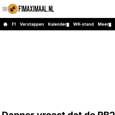
F1
Verstappen
Kalender
WK-stand
Meer
▼
▼