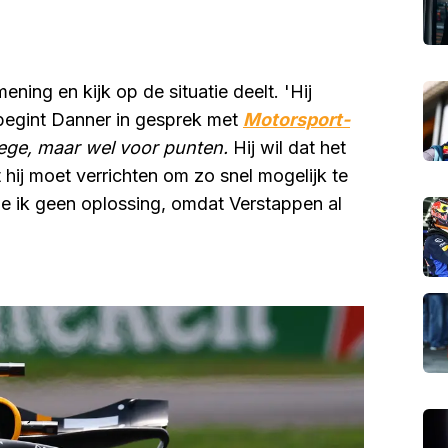
ning en kijk op de situatie deelt. 'Hij
begint Danner in gesprek met
Motorsport-
zege, maar wel voor punten.
Hij wil dat het
hij moet verrichten om zo snel mogelijk te
zie ik geen oplossing, omdat Verstappen al