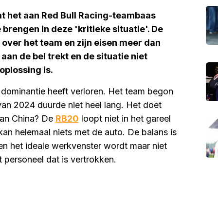
at het aan Red Bull Racing-teambaas
 brengen in deze 'kritieke situatie'. De
over het team en zijn eisen meer dan
aan de bel trekt en de situatie niet
 oplossing is.
 dominantie heeft verloren. Het team begon
an 2024 duurde niet heel lang. Het doet
 van China? De
RB20
loopt niet in het gareel
an helemaal niets met de auto. De balans is
en het ideale werkvenster wordt maar niet
 personeel dat is vertrokken.