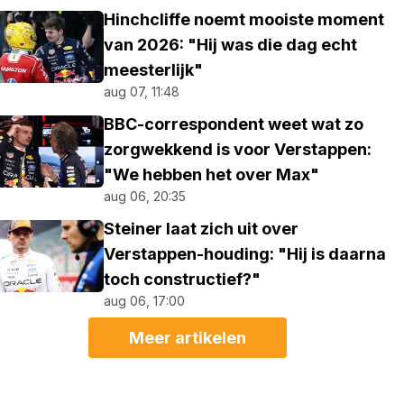
Hinchcliffe noemt mooiste moment
van 2026: "Hij was die dag echt
meesterlijk"
aug 07, 11:48
BBC-correspondent weet wat zo
zorgwekkend is voor Verstappen:
"We hebben het over Max"
aug 06, 20:35
Steiner laat zich uit over
Verstappen-houding: "Hij is daarna
toch constructief?"
aug 06, 17:00
Meer artikelen