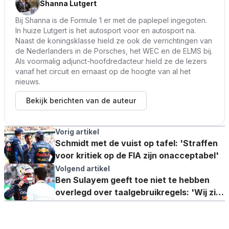
Shanna Lutgert
Bij Shanna is de Formule 1 er met de paplepel ingegoten.
In huize Lutgert is het autosport voor en autosport na.
Naast de koningsklasse hield ze ook de verrichtingen van
de Nederlanders in de Porsches, het WEC en de ELMS bij.
Als voormalig adjunct-hoofdredacteur hield ze de lezers
vanaf het circuit en ernaast op de hoogte van al het
nieuws.
Bekijk berichten van de auteur
Vorig artikel
Schmidt met de vuist op tafel: 'Straffen
voor kritiek op de FIA zijn onacceptabel'
Volgend artikel
Ben Sulayem geeft toe niet te hebben
overlegd over taalgebruikregels: 'Wij zijn
nog steeds de eigenaren'