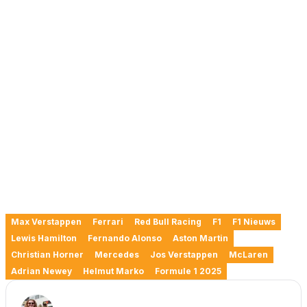
Max Verstappen
Ferrari
Red Bull Racing
F1
F1 Nieuws
Lewis Hamilton
Fernando Alonso
Aston Martin
Christian Horner
Mercedes
Jos Verstappen
McLaren
Adrian Newey
Helmut Marko
Formule 1 2025