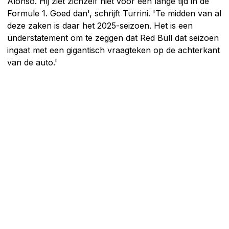
Alonso. Hij ziet zichzelf niet voor een lange tijd in de
Formule 1. Goed dan', schrijft Turrini. 'Te midden van al
deze zaken is daar het 2025-seizoen. Het is een
understatement om te zeggen dat Red Bull dat seizoen
ingaat met een gigantisch vraagteken op de achterkant
van de auto.'