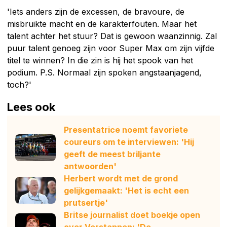
'Iets anders zijn de excessen, de bravoure, de
misbruikte macht en de karakterfouten. Maar het
talent achter het stuur? Dat is gewoon waanzinnig. Zal
puur talent genoeg zijn voor Super Max om zijn vijfde
titel te winnen? In die zin is hij het spook van het
podium. P.S. Normaal zijn spoken angstaanjagend,
toch?'
Lees ook
Presentatrice noemt favoriete
coureurs om te interviewen: 'Hij
geeft de meest briljante
antwoorden'
Herbert wordt met de grond
gelijkgemaakt: 'Het is echt een
prutsertje'
Britse journalist doet boekje open
over Verstappen: 'De