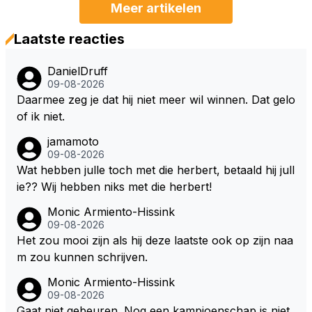
Meer artikelen
Laatste reacties
DanielDruff
09-08-2026
Daarmee zeg je dat hij niet meer wil winnen. Dat gelo
of ik niet.
jamamoto
09-08-2026
Wat hebben julle toch met die herbert, betaald hij jull
ie?? Wij hebben niks met die herbert!
Monic Armiento-Hissink
09-08-2026
Het zou mooi zijn als hij deze laatste ook op zijn naa
m zou kunnen schrijven.
Monic Armiento-Hissink
09-08-2026
Gaat niet gebeuren. Nog een kampioenschap is niet