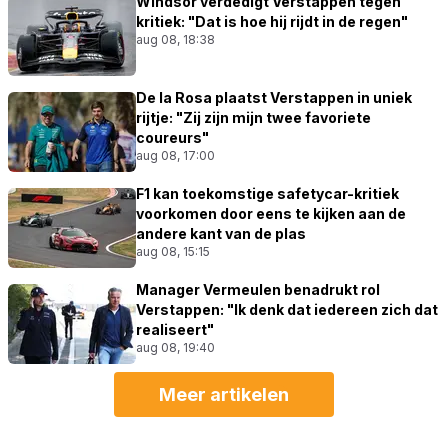
Windsor verdedigt Verstappen tegen
kritiek: "Dat is hoe hij rijdt in de regen"
aug 08, 18:38
De la Rosa plaatst Verstappen in uniek
rijtje: "Zij zijn mijn twee favoriete
coureurs"
aug 08, 17:00
F1 kan toekomstige safetycar-kritiek
voorkomen door eens te kijken aan de
andere kant van de plas
aug 08, 15:15
Manager Vermeulen benadrukt rol
Verstappen: "Ik denk dat iedereen zich dat
realiseert"
aug 08, 19:40
Meer artikelen