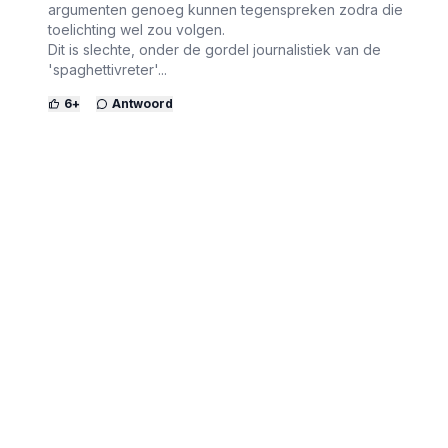
argumenten genoeg kunnen tegenspreken zodra die
toelichting wel zou volgen.
Dit is slechte, onder de gordel journalistiek van de
'spaghettivreter'...
6
+
Antwoord