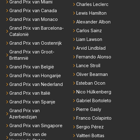
Grand Prix van Miami
Charles Leclerc
Grand Prix van Canada
Lewis Hamilton
Grand Prix van Monaco
Alexander Albon
Grand Prix van Barcelona-
Carlos Sainz
Catalonië
Liam Lawson
Grand Prix van Oostenrijk
Arvid Lindblad
Grand Prix van Groot-
Fernando Alonso
Brittannië
Lance Stroll
Grand Prix van België
Oliver Bearman
Grand Prix van Hongarije
Esteban Ocon
Grand Prix van Nederland
Nico Hülkenberg
Grand Prix van Italië
Gabriel Bortoleto
Grand Prix van Spanje
Pierre Gasly
Grand Prix van
Azerbeidzjan
Franco Colapinto
Grand Prix van Singapore
Sergio Pérez
Grand Prix van de
Valtteri Bottas