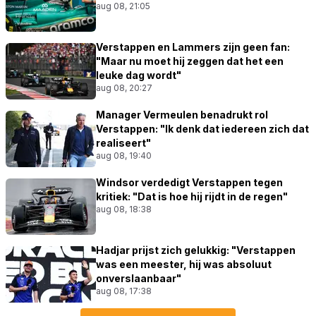
aug 08, 21:05
Verstappen en Lammers zijn geen fan:
"Maar nu moet hij zeggen dat het een
leuke dag wordt"
aug 08, 20:27
Manager Vermeulen benadrukt rol
Verstappen: "Ik denk dat iedereen zich dat
realiseert"
aug 08, 19:40
Windsor verdedigt Verstappen tegen
kritiek: "Dat is hoe hij rijdt in de regen"
aug 08, 18:38
Hadjar prijst zich gelukkig: "Verstappen
was een meester, hij was absoluut
onverslaanbaar"
aug 08, 17:38