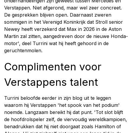
onderhandelingen zijn geweest tussen Mercedes en
Verstappen. Niet afgerond, maar wel zeer concreet.
De gesprekken blijven open. Daarnaast zweren
sommigen in het Verenigd Koninkrijk dat Stroll senior
Newey heeft verzekerd dat Max in 2026 in de Aston
Martin zal zitten, aangedreven door de nieuwe Honda-
motor', deel Turrini wat hij heeft gehoord in de
geruchtenmolen.
Complimenten voor
Verstappens talent
Turrini beloofde eerder in zijn blog uit te leggen
waarom hij Verstappen 'het spook van het podium'
noemde. Langzaam bereikt hij dat punt. 'Tot slot blijft
de hoofdrolspeler zelf, de viervoudig wereldkampioen,
benadrukken dat hij niet doorgaat zoals Hamilton of