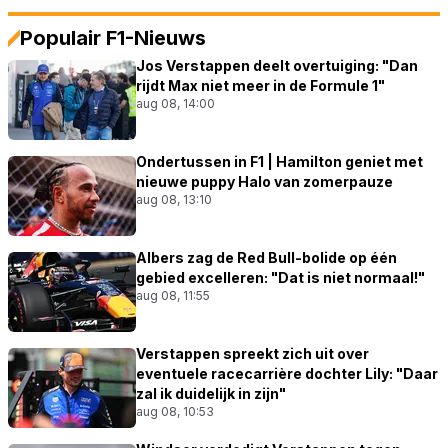
Populair F1-Nieuws
Jos Verstappen deelt overtuiging: "Dan
rijdt Max niet meer in de Formule 1"
aug 08, 14:00
Ondertussen in F1 | Hamilton geniet met
nieuwe puppy Halo van zomerpauze
aug 08, 13:10
Albers zag de Red Bull-bolide op één
gebied excelleren: "Dat is niet normaal!"
aug 08, 11:55
Verstappen spreekt zich uit over
eventuele racecarrière dochter Lily: "Daar
zal ik duidelijk in zijn"
aug 08, 10:53