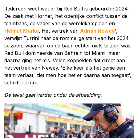
'Iedereen weet wat er bij Red Bull is gebeurd in 2024.
De zaak met Horner, het openlijke conflict tussen de
teambaas, de vader van de wereldkampioen en
Helmut Marko
. Het vertrek van
Adrian Newey
',
verwijst Turrini naar de rommelige start van het 2024-
seizoen, waarvan op de baan echter niets te zien was.
Red Bull domineerde van Bahrein tot Miami, maar
daarna ging het mis. Velen koppelden dat direct aan
het vertrek van Newey. 'Elke keer als het genie een
team verlaat, ziet men hoe het er daarna aan toegaat',
schrijft Turrini.
De tekst gaat verder onder de afbeelding.