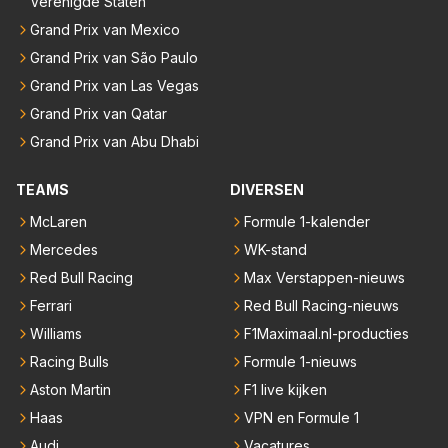
Verenigde Staten
Grand Prix van Mexico
Grand Prix van São Paulo
Grand Prix van Las Vegas
Grand Prix van Qatar
Grand Prix van Abu Dhabi
TEAMS
DIVERSEN
McLaren
Formule 1-kalender
Mercedes
WK-stand
Red Bull Racing
Max Verstappen-nieuws
Ferrari
Red Bull Racing-nieuws
Williams
F1Maximaal.nl-producties
Racing Bulls
Formule 1-nieuws
Aston Martin
F1 live kijken
Haas
VPN en Formule 1
Audi
Vacatures