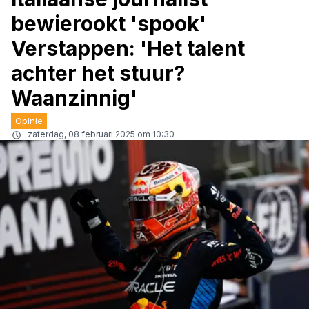
bewierookt 'spook'
Verstappen: 'Het talent
achter het stuur?
Waanzinnig'
Opinie
zaterdag, 08 februari 2025 om 10:30