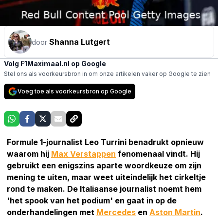
Shanna Lutgert
door
Volg F1Maximaal.nl op Google
Stel ons als voorkeursbron in om onze artikelen vaker op Google te zien
Voeg toe als voorkeursbron op Google
Formule 1-journalist Leo Turrini benadrukt opnieuw
waarom hij
Max Verstappen
fenomenaal vindt. Hij
gebruikt een enigszins aparte woordkeuze om zijn
mening te uiten, maar weet uiteindelijk het cirkeltje
rond te maken. De Italiaanse journalist noemt hem
'het spook van het podium' en gaat in op de
onderhandelingen met
Mercedes
en
Aston Martin
.