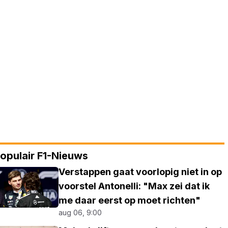
opulair F1-Nieuws
Verstappen gaat voorlopig niet in op
voorstel Antonelli: "Max zei dat ik
me daar eerst op moet richten"
aug 06, 9:00