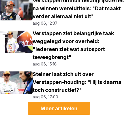
Verstappen onthult belangrijkste les
na winnen wereldtitels: "Dat maakt
verder allemaal niet uit"
aug 06, 12:37
Verstappen ziet belangrijke taak
weggelegd voor overheid:
"Iedereen ziet wat autosport
teweegbrengt"
aug 06, 15:18
Steiner laat zich uit over
Verstappen-houding: "Hij is daarna
toch constructief?"
aug 06, 17:00
Meer artikelen