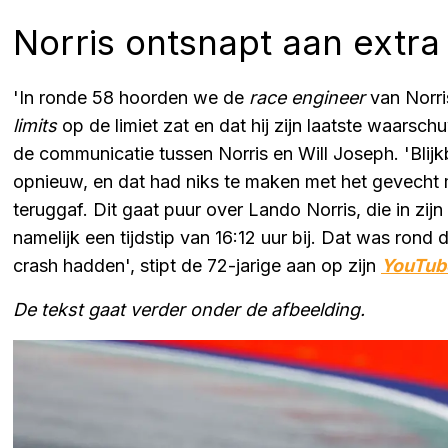
Norris ontsnapt aan extra 
'In ronde 58 hoorden we de
race engineer
van Norri
limits
op de limiet zat en dat hij zijn laatste waarsc
de communicatie tussen Norris en Will Joseph. 'Blij
opnieuw, en dat had niks te maken met het gevecht m
teruggaf. Dit gaat puur over Lando Norris, die in zijn 
namelijk een tijdstip van 16:12 uur bij. Dat was rond
crash hadden', stipt de 72-jarige aan op zijn
YouTub
De tekst gaat verder onder de afbeelding.