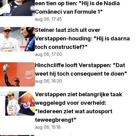
een tien op tien: "Hij is de Nadia
Comăneci van Formule 1"
aug 06, 17:45
Steiner laat zich uit over
Verstappen-houding: "Hij is daarna
toch constructief?"
aug 06, 17:00
Hinchcliffe looft Verstappen: "Dat
weet hij toch consequent te doen"
aug 06, 16:20
Verstappen ziet belangrijke taak
weggelegd voor overheid:
"Iedereen ziet wat autosport
teweegbrengt"
aug 06, 15:18