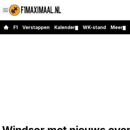
F1
Verstappen
Kalender
WK-stand
Meer
▼
▼