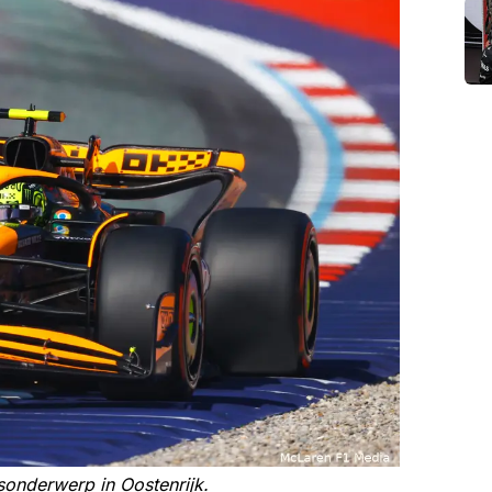
ksonderwerp in Oostenrijk.