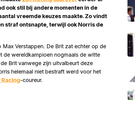
 ook stil bij andere momenten in de
n aantal vreemde keuzes maakte. Zo vindt
 straf ontsnapte, terwijl ook Norris de
p Max Verstappen. De Brit zat echter op de
met de wereldkampioen nogmaals de witte
n de Brit vanwege zijn uitvalbeurt deze
orris helemaal niet bestraft werd voor het
l Racing
-coureur.