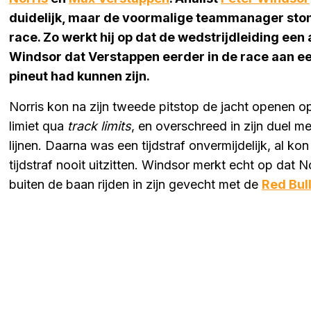
duidelijk, maar de voormalige teammanager stond
race. Zo werkt hij op dat de wedstrijdleiding ee
Windsor dat Verstappen eerder in de race aan een
pineut had kunnen zijn.
Norris kon na zijn tweede pitstop de jacht openen o
limiet qua
track limits
, en overschreed in zijn duel 
lijnen. Daarna was een tijdstraf onvermijdelijk, al ko
tijdstraf nooit uitzitten. Windsor merkt echt op dat N
buiten de baan rijden in zijn gevecht met de
Red Bul