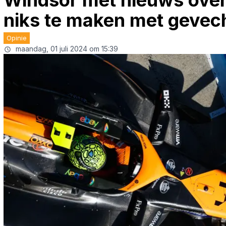
Windsor met nieuws over 
niks te maken met gevec
Opinie
maandag, 01 juli 2024 om 15:39