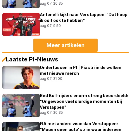
aug 07, 20:35
Antonelli kijkt naar Verstappen: "Dat hoop
ik ooit ook te hebben"
aug 07, 9:50
Meer artikelen
Laatste F1-Nieuws
Ondertussen in F1 | Piastri in de wolken
met nieuwe merch
aug 07, 21:00
Red Bull-rijders enorm streng beoordeeld:
"Ongewoon veel slordige momenten bij
Verstappen"
aug 07, 20:35
FIA met andere visie dan Verstappen:
"Mogen geen auto's zijn waar iedereen