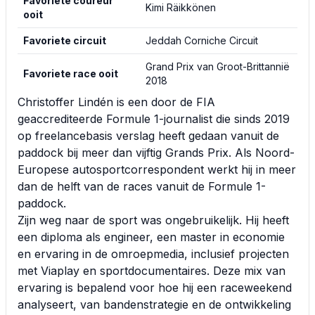
Favoriete coureur
Kimi Räikkönen
ooit
Favoriete circuit
Jeddah Corniche Circuit
Grand Prix van Groot-Brittannië
Favoriete race ooit
2018
Christoffer Lindén is een door de FIA
geaccrediteerde Formule 1-journalist die sinds 2019
op freelancebasis verslag heeft gedaan vanuit de
paddock bij meer dan vijftig Grands Prix. Als Noord-
Europese autosportcorrespondent werkt hij in meer
dan de helft van de races vanuit de Formule 1-
paddock.
Zijn weg naar de sport was ongebruikelijk. Hij heeft
een diploma als engineer, een master in economie
en ervaring in de omroepmedia, inclusief projecten
met Viaplay en sportdocumentaires. Deze mix van
ervaring is bepalend voor hoe hij een raceweekend
analyseert, van bandenstrategie en de ontwikkeling