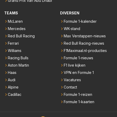
Grand Prix van Abu Dhabi
TEAMS
DIVERSEN
McLaren
Formule 1-kalender
Mercedes
WK-stand
Red Bull Racing
Max Verstappen-nieuws
Ferrari
Red Bull Racing-nieuws
Williams
F1Maximaal.nl-producties
Racing Bulls
Formule 1-nieuws
Aston Martin
F1 live kijken
Haas
VPN en Formule 1
Audi
Vacatures
Alpine
Contact
Cadillac
Formule 1-reizen
Formule 1-kaarten