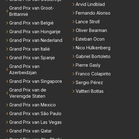
Arvid Lindblad
Grand Prix van Groot-
Fernando Alonso
Brittannië
Lance Stroll
Grand Prix van België
Oliver Bearman
Grand Prix van Hongarije
Esteban Ocon
Grand Prix van Nederland
Nico Hülkenberg
Grand Prix van Italië
Gabriel Bortoleto
Grand Prix van Spanje
Pierre Gasly
Grand Prix van
Azerbeidzjan
Franco Colapinto
Grand Prix van Singapore
Sergio Pérez
Grand Prix van de
Valtteri Bottas
Verenigde Staten
Grand Prix van Mexico
Grand Prix van São Paulo
Grand Prix van Las Vegas
Grand Prix van Qatar