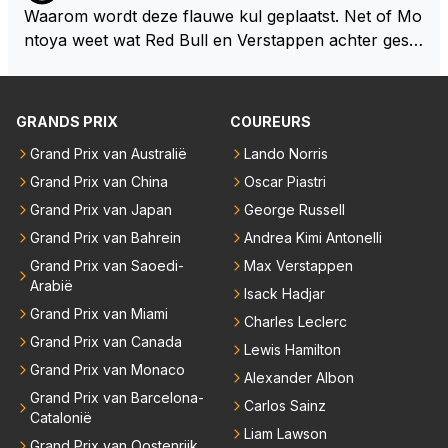
Waarom wordt deze flauwe kul geplaatst. Net of Mo
ntoya weet wat Red Bull en Verstappen achter geslo
ten deuren bespreken.
GRANDS PRIX
COUREURS
Grand Prix van Australië
Lando Norris
Grand Prix van China
Oscar Piastri
Grand Prix van Japan
George Russell
Grand Prix van Bahrein
Andrea Kimi Antonelli
Grand Prix van Saoedi-
Max Verstappen
Arabië
Isack Hadjar
Grand Prix van Miami
Charles Leclerc
Grand Prix van Canada
Lewis Hamilton
Grand Prix van Monaco
Alexander Albon
Grand Prix van Barcelona-
Carlos Sainz
Catalonië
Liam Lawson
Grand Prix van Oostenrijk