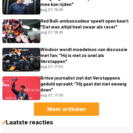
mee kan rijden"
aug 07, 19:45
Red Bull-ambassadeur speelt open kaart:
"Dat was altijd heel zwaar als racer"
aug 07, 18:45
Windsor wordt moedeloos van discussie
met fan: "Hij is niet zo snel als
Verstappen"
aug 07, 17:50
Britse journalist ziet dat Verstappens
geduld opraakt: "Hij gaat dat niet eeuwig
doen"
aug 07, 17:00
Meer artikelen
Laatste reacties