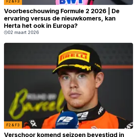
F2 & F3
Voorbeschouwing Formule 2 2026 | De
ervaring versus de nieuwkomers, kan
Herta het ook in Europa?
02 maart 2026
F2 & F3
Verschoor komend seizoen bevestigd in