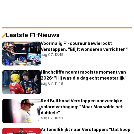
Laatste F1-Nieuws
Voormalig F1-coureur bewierookt
Verstappen: "Blijft wonderen verrichten"
aug 07, 12:45
Hinchcliffe noemt mooiste moment van
2026: "Hij was die dag echt meesterlijk"
aug 07, 11:48
Red Bull bood Verstappen aanzienlijke
salarisverhoging: "Maar Max wilde het
dubbele"
aug 07, 10:51
Antonelli kijkt naar Verstappen: "Dat hoop