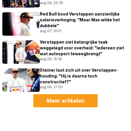
aug 06, 20:35
Red Bull bood Verstappen aanzienlijke
salarisverhoging: "Maar Max wilde het
dubbele"
aug 07, 10:51
Verstappen ziet belangrijke taak
weggelegd voor overheid: "Iedereen ziet
wat autosport teweegbrengt"
aug 06, 15:18
Steiner laat zich uit over Verstappen-
houding: "Hij is daarna toch
constructief?"
aug 06, 17:00
Meer artikelen