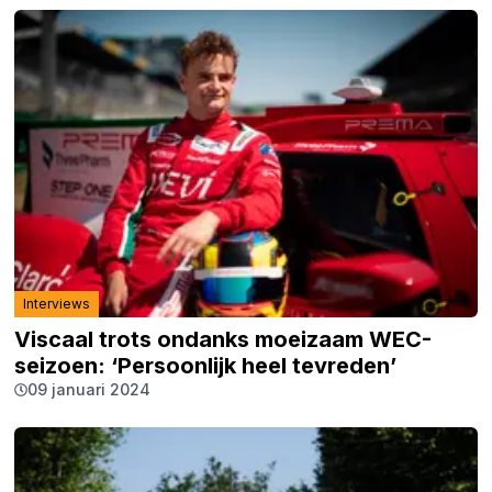
Interviews
Viscaal trots ondanks moeizaam WEC-
seizoen: ‘Persoonlijk heel tevreden’
09 januari 2024