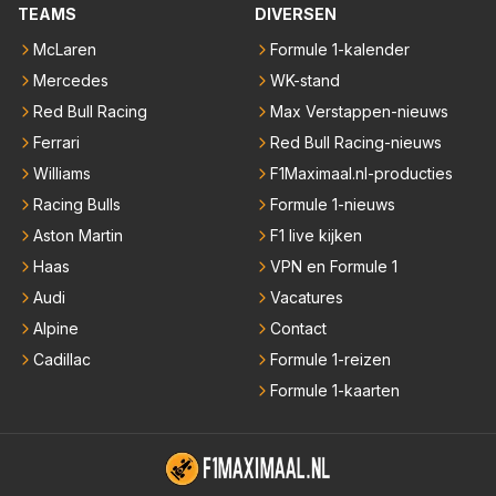
TEAMS
DIVERSEN
McLaren
Formule 1-kalender
Mercedes
WK-stand
Red Bull Racing
Max Verstappen-nieuws
Ferrari
Red Bull Racing-nieuws
Williams
F1Maximaal.nl-producties
Racing Bulls
Formule 1-nieuws
Aston Martin
F1 live kijken
Haas
VPN en Formule 1
Audi
Vacatures
Alpine
Contact
Cadillac
Formule 1-reizen
Formule 1-kaarten