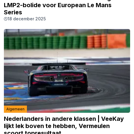
LMP2-bolide voor European Le Mans
Series
18 december 2025
Algemeen
Nederlanders in andere klassen | VeeKay
lijkt lek boven te hebben, Vermeulen
scoort topresultaat