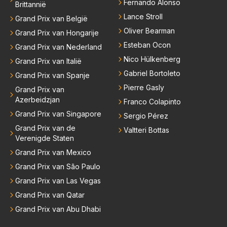
Fernando Alonso
Brittannië
Lance Stroll
Grand Prix van België
Oliver Bearman
Grand Prix van Hongarije
Esteban Ocon
Grand Prix van Nederland
Nico Hülkenberg
Grand Prix van Italië
Gabriel Bortoleto
Grand Prix van Spanje
Pierre Gasly
Grand Prix van
Azerbeidzjan
Franco Colapinto
Grand Prix van Singapore
Sergio Pérez
Grand Prix van de
Valtteri Bottas
Verenigde Staten
Grand Prix van Mexico
Grand Prix van São Paulo
Grand Prix van Las Vegas
Grand Prix van Qatar
Grand Prix van Abu Dhabi