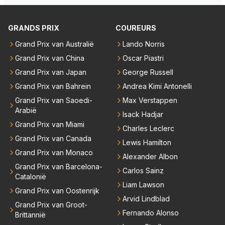
GRANDS PRIX
COUREURS
Grand Prix van Australië
Lando Norris
Grand Prix van China
Oscar Piastri
Grand Prix van Japan
George Russell
Grand Prix van Bahrein
Andrea Kimi Antonelli
Grand Prix van Saoedi-
Max Verstappen
Arabië
Isack Hadjar
Grand Prix van Miami
Charles Leclerc
Grand Prix van Canada
Lewis Hamilton
Grand Prix van Monaco
Alexander Albon
Grand Prix van Barcelona-
Carlos Sainz
Catalonië
Liam Lawson
Grand Prix van Oostenrijk
Arvid Lindblad
Grand Prix van Groot-
Fernando Alonso
Brittannië