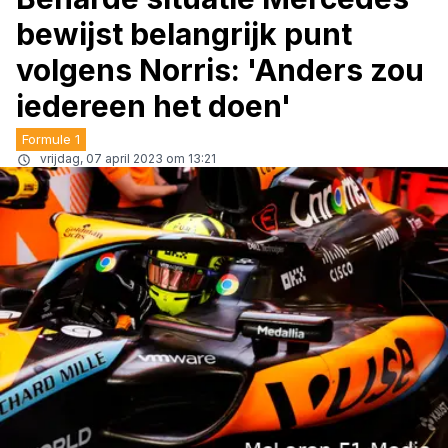
bewijst belangrijk punt
volgens Norris: 'Anders zou
iedereen het doen'
Formule 1
vrijdag, 07 april 2023 om 13:21