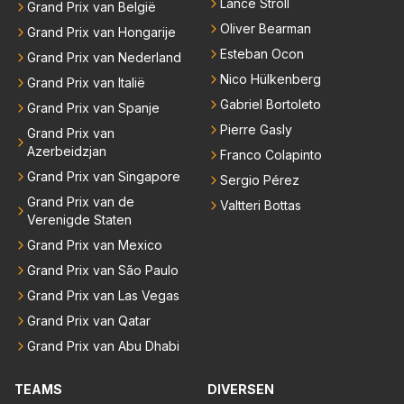
Lance Stroll
Grand Prix van België
Oliver Bearman
Grand Prix van Hongarije
Esteban Ocon
Grand Prix van Nederland
Nico Hülkenberg
Grand Prix van Italië
Gabriel Bortoleto
Grand Prix van Spanje
Pierre Gasly
Grand Prix van
Azerbeidzjan
Franco Colapinto
Grand Prix van Singapore
Sergio Pérez
Grand Prix van de
Valtteri Bottas
Verenigde Staten
Grand Prix van Mexico
Grand Prix van São Paulo
Grand Prix van Las Vegas
Grand Prix van Qatar
Grand Prix van Abu Dhabi
TEAMS
DIVERSEN