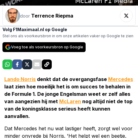
Terrence Riepma
door
Volg F1Maximaal.nl op Google
Stel ons als voorkeursbron in om onze artikelen vaker op Google te zien
Voeg toe als voorkeursbron op Google
Lando Norris
denkt dat de overgangsfase
Mercedes
laat zien hoe moeilijk het is om succes te behalen in
de Formule 1. De jonge Engelsman weet er zelf alles
van aangezien hij met
McLaren
nog altijd niet de top
van de koningsklasse serieus heeft kunnen
aanvallen.
Dat Mercedes het nu wat lastiger heeft, zorgt wel voor
minder onvrede bij Norris. 'Het helpt wel een beetje,