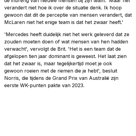
de inbreng van nieuwe mensen bij zijn team. 'Maar het
verandert niet hoe ik over de situatie denk. Ik hoop
gewoon dat dit de perceptie van mensen verandert, dat
McLaren niet het enige team is dat het zwaar heeft.'
'Mercedes heeft duidelijk niet het werk geleverd dat ze
zouden moeten doen of wat mensen van hen hadden
verwacht', vervolgt de Brit. 'Het is een team dat de
afgelopen tien jaar dominant is geweest. Het laat zien
dat het zwaar is, maar tegelijkertijd moet je ook
gewoon roeien met de riemen die je hebt', besluit
Norris, die tijdens de Grand Prix van Australië zijn
eerste WK-punten pakte van 2023.