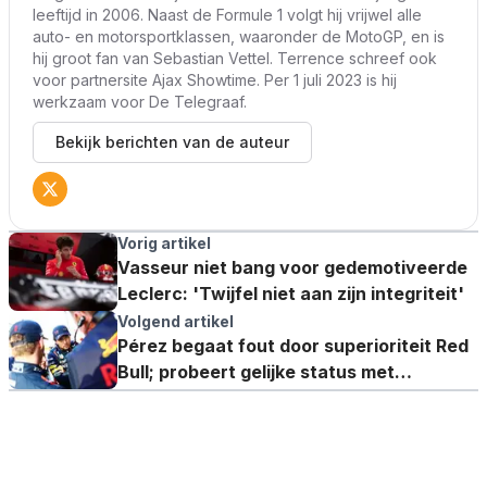
leeftijd in 2006. Naast de Formule 1 volgt hij vrijwel alle
auto- en motorsportklassen, waaronder de MotoGP, en is
hij groot fan van Sebastian Vettel. Terrence schreef ook
voor partnersite Ajax Showtime. Per 1 juli 2023 is hij
werkzaam voor De Telegraaf.
Bekijk berichten van de auteur
Vorig artikel
Vasseur niet bang voor gedemotiveerde
Leclerc: 'Twijfel niet aan zijn integriteit'
Volgend artikel
Pérez begaat fout door superioriteit Red
Bull; probeert gelijke status met
Verstappen af te dwingen