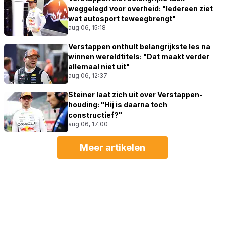
weggelegd voor overheid: "Iedereen ziet
wat autosport teweegbrengt"
aug 06, 15:18
Verstappen onthult belangrijkste les na
winnen wereldtitels: "Dat maakt verder
allemaal niet uit"
aug 06, 12:37
Steiner laat zich uit over Verstappen-
houding: "Hij is daarna toch
constructief?"
aug 06, 17:00
Meer artikelen