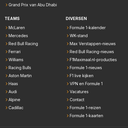
Grand Prix van Abu Dhabi
TEAMS
DIVERSEN
McLaren
Formule 1-kalender
Mercedes
WK-stand
Red Bull Racing
Max Verstappen-nieuws
Ferrari
Red Bull Racing-nieuws
Williams
F1Maximaal.nl-producties
Racing Bulls
Formule 1-nieuws
Aston Martin
F1 live kijken
Haas
VPN en Formule 1
Audi
Vacatures
Alpine
Contact
Cadillac
Formule 1-reizen
Formule 1-kaarten