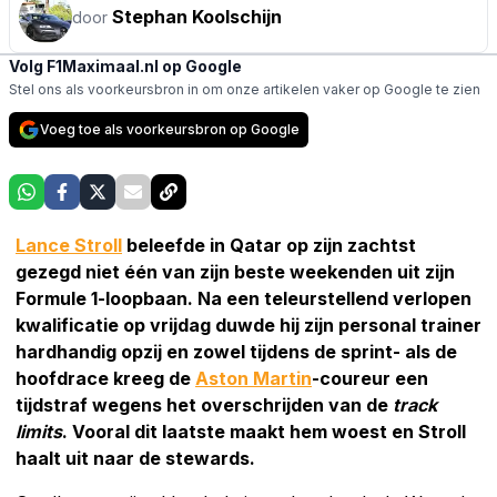
Stephan Koolschijn
door
Volg F1Maximaal.nl op Google
Stel ons als voorkeursbron in om onze artikelen vaker op Google te zien
Voeg toe als voorkeursbron op Google
Lance Stroll
beleefde in Qatar op zijn zachtst
gezegd niet één van zijn beste weekenden uit zijn
Formule 1-loopbaan. Na een teleurstellend verlopen
kwalificatie op vrijdag duwde hij zijn personal trainer
hardhandig opzij en zowel tijdens de sprint- als de
hoofdrace kreeg de
Aston Martin
-coureur een
tijdstraf wegens het overschrijden van de
track
limits
. Vooral dit laatste maakt hem woest en Stroll
haalt uit naar de stewards.