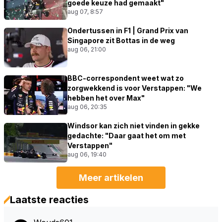
goede keuze had gemaakt"
aug 07, 8:57
Ondertussen in F1 | Grand Prix van
Singapore zit Bottas in de weg
aug 06, 21:00
BBC-correspondent weet wat zo
zorgwekkend is voor Verstappen: "We
hebben het over Max"
aug 06, 20:35
Windsor kan zich niet vinden in gekke
gedachte: "Daar gaat het om met
Verstappen"
aug 06, 19:40
Meer artikelen
Laatste reacties