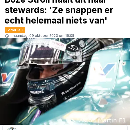
stewards: 'Ze snappen er
echt helemaal niets van'
Formule 1
maandag, 09 oktober 2023 om 16:05