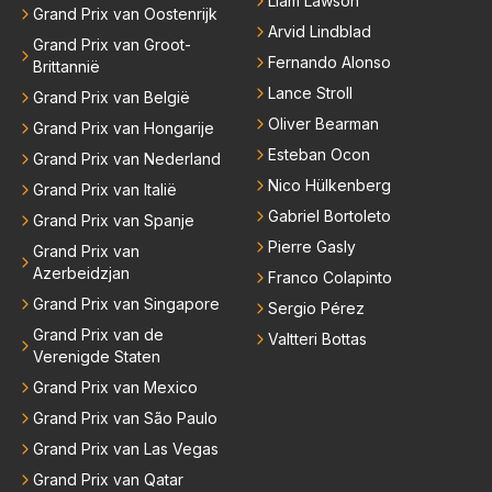
Liam Lawson
Grand Prix van Oostenrijk
Arvid Lindblad
Grand Prix van Groot-
Fernando Alonso
Brittannië
Lance Stroll
Grand Prix van België
Oliver Bearman
Grand Prix van Hongarije
Esteban Ocon
Grand Prix van Nederland
Nico Hülkenberg
Grand Prix van Italië
Gabriel Bortoleto
Grand Prix van Spanje
Pierre Gasly
Grand Prix van
Azerbeidzjan
Franco Colapinto
Grand Prix van Singapore
Sergio Pérez
Grand Prix van de
Valtteri Bottas
Verenigde Staten
Grand Prix van Mexico
Grand Prix van São Paulo
Grand Prix van Las Vegas
Grand Prix van Qatar