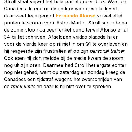
Stroll staat vrijwel het hele jaar al onder druk. Waar de
Canadees de ene na de andere wanprestatie levert,
daar weet teamgenoot
Fernando Alonso
vrijwel altijd
punten te scoren voor Aston Martin. Stroll scoorde na
de zomerstop nog geen enkel punt, terwijl Alonso er al
34 bij liet schrijven. Afgelopen vrijdag slaagde hij er
voor de vierde keer op rij niet in om Q1 te overleven en
hij reageerde zijn frustraties af op zijn
personal trainer
.
Ook toen hij zich meldde bij de media kwam de stoom
nog uit zijn oren. Daarmee had Stroll het ergste echter
nog niet gehad, want op zaterdag en zondag kreeg de
Canadees een tijdstraf wegens het overschrijden van
de
track limits
en daar is hij niet over te spreken.