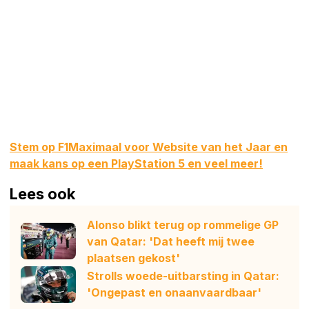
Stem op F1Maximaal voor Website van het Jaar en
maak kans op een PlayStation 5 en veel meer!
Lees ook
Alonso blikt terug op rommelige GP
van Qatar: 'Dat heeft mij twee
plaatsen gekost'
Strolls woede-uitbarsting in Qatar:
'Ongepast en onaanvaardbaar'