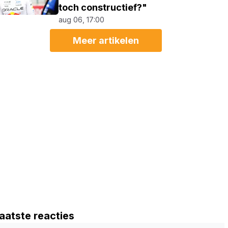
toch constructief?"
aug 06, 17:00
Meer artikelen
aatste reacties