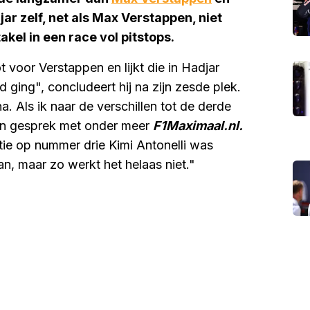
ar zelf, net als Max Verstappen, niet
kel in een race vol pitstops.
voor Verstappen en lijkt die in Hadjar
 ging", concludeert hij na zijn zesde plek.
. Als ik naar de verschillen tot de derde
 een gesprek met onder meer
F1Maximaal.nl.
ie op nummer drie Kimi Antonelli was
n, maar zo werkt het helaas niet."