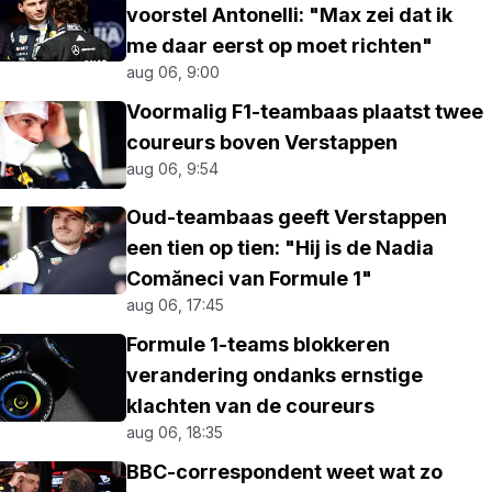
voorstel Antonelli: "Max zei dat ik
me daar eerst op moet richten"
aug 06, 9:00
Voormalig F1-teambaas plaatst twee
coureurs boven Verstappen
aug 06, 9:54
Oud-teambaas geeft Verstappen
een tien op tien: "Hij is de Nadia
Comăneci van Formule 1"
aug 06, 17:45
Formule 1-teams blokkeren
verandering ondanks ernstige
klachten van de coureurs
aug 06, 18:35
BBC-correspondent weet wat zo