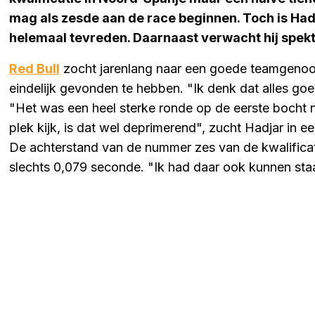
mag als zesde aan de race beginnen. Toch is Hadj
helemaal tevreden. Daarnaast verwacht hij spekta
Red Bull
zocht jarenlang naar een goede teamgenoot 
eindelijk gevonden te hebben. "Ik denk dat alles goed
"Het was een heel sterke ronde op de eerste bocht na
plek kijk, is dat wel deprimerend", zucht Hadjar in
De achterstand van de nummer zes van de kwalificat
slechts 0,079 seconde. "Ik had daar ook kunnen staa