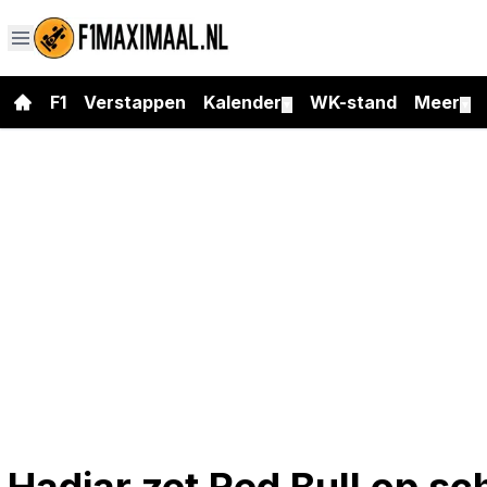
F1
Verstappen
Kalender
WK-stand
Meer
▼
▼