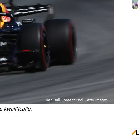
e kwalificatie.
L