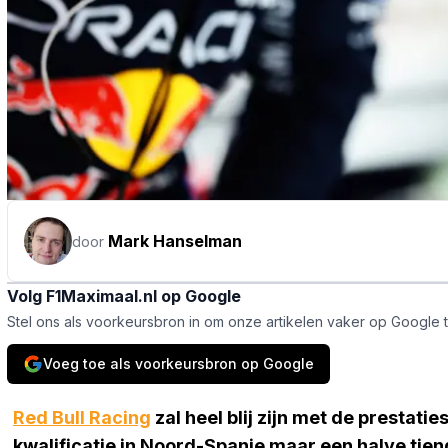
Mark Hanselman
door
Volg F1Maximaal.nl op Google
Stel ons als voorkeursbron in om onze artikelen vaker op Google 
Voeg toe als voorkeursbron op Google
Red Bull Racing
zal heel blij zijn met de prestatie
kwalificatie in Noord-Spanje maar een halve ti