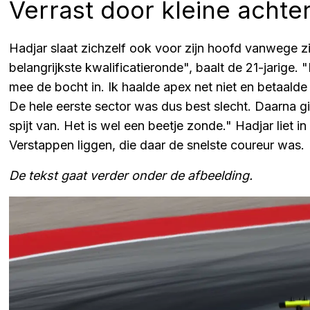
Verrast door kleine achte
Hadjar slaat zichzelf ook voor zijn hoofd vanwege zi
belangrijkste kwalificatieronde", baalt de 21-jarige. 
mee de bocht in. Ik haalde apex net niet en betaalde
De hele eerste sector was dus best slecht. Daarna g
spijt van. Het is wel een beetje zonde." Hadjar liet i
Verstappen liggen, die daar de snelste coureur was.
De tekst gaat verder onder de afbeelding.