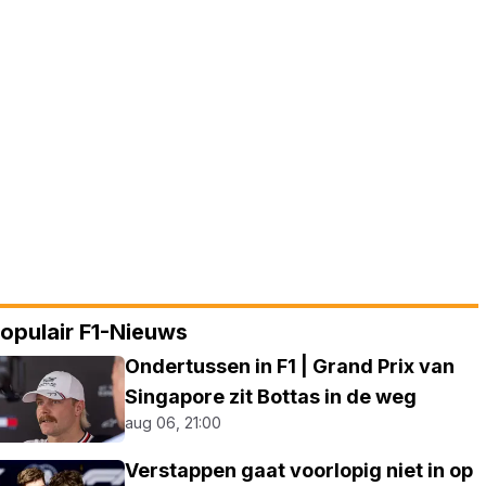
opulair F1-Nieuws
Ondertussen in F1 | Grand Prix van
Singapore zit Bottas in de weg
aug 06, 21:00
Verstappen gaat voorlopig niet in op