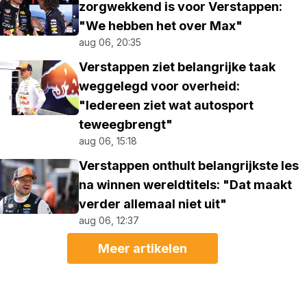
zorgwekkend is voor Verstappen:
"We hebben het over Max"
aug 06, 20:35
Verstappen ziet belangrijke taak
weggelegd voor overheid:
"Iedereen ziet wat autosport
teweegbrengt"
aug 06, 15:18
Verstappen onthult belangrijkste les
na winnen wereldtitels: "Dat maakt
verder allemaal niet uit"
aug 06, 12:37
Meer artikelen