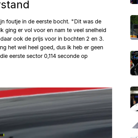
rstand
jn foutje in de eerste bocht. "Dit was de
"Ik ging er vol voor en nam te veel snelheid
 daar ook de prijs voor in bochten 2 en 3.
ing het wel heel goed, dus ik heb er geen
n die eerste sector 0,114 seconde op