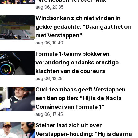
aug 06, 20:35
Windsor kan zich niet vinden in
gekke gedachte: "Daar gaat het om
met Verstappen"
aug 06, 19:40
Formule 1-teams blokkeren
verandering ondanks ernstige
klachten van de coureurs
aug 06, 18:35
Oud-teambaas geeft Verstappen
een tien op tien: "Hij is de Nadia
Comăneci van Formule 1"
aug 06, 17:45
Steiner laat zich uit over
Verstappen-houding: "Hij is daarna