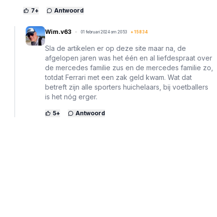
7
+
Antwoord
Wim.v63
01 februari 2024 om 20:53
+
15834
Sla de artikelen er op deze site maar na, de
afgelopen jaren was het één en al liefdespraat over
de mercedes familie zus en de mercedes familie zo,
totdat Ferrari met een zak geld kwam. Wat dat
betreft zijn alle sporters huichelaars, bij voetballers
is het nóg erger.
5
+
Antwoord