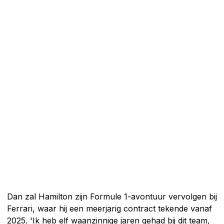
Dan zal Hamilton zijn Formule 1-avontuur vervolgen bij
Ferrari, waar hij een meerjarig contract tekende vanaf
2025. 'Ik heb elf waanzinnige jaren gehad bij dit team,