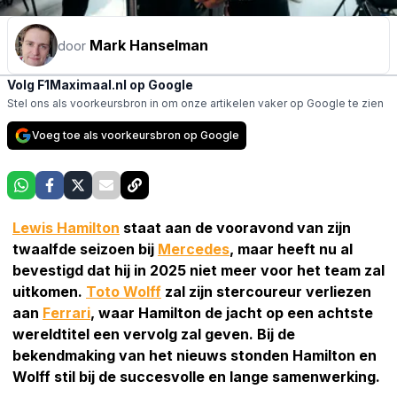
Mark Hanselman
door
Volg F1Maximaal.nl op Google
Stel ons als voorkeursbron in om onze artikelen vaker op Google te zien
Voeg toe als voorkeursbron op Google
Lewis Hamilton
staat aan de vooravond van zijn
twaalfde seizoen bij
Mercedes
, maar heeft nu al
bevestigd dat hij in 2025 niet meer voor het team zal
uitkomen.
Toto Wolff
zal zijn stercoureur verliezen
aan
Ferrari
, waar Hamilton de jacht op een achtste
wereldtitel een vervolg zal geven. Bij de
bekendmaking van het nieuws stonden Hamilton en
Wolff stil bij de succesvolle en lange samenwerking.