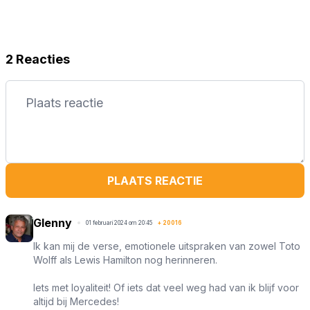
2 Reacties
PLAATS REACTIE
Glenny
01 februari 2024 om 20:45
+
20016
Ik kan mij de verse, emotionele uitspraken van zowel Toto
Wolff als Lewis Hamilton nog herinneren.
Iets met loyaliteit! Of iets dat veel weg had van ik blijf voor
altijd bij Mercedes!