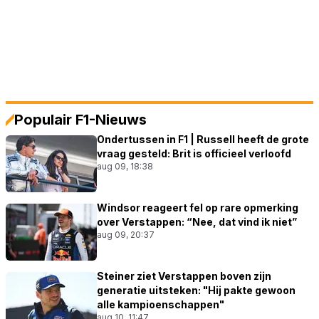
Populair F1-Nieuws
Ondertussen in F1 | Russell heeft de grote
vraag gesteld: Brit is officieel verloofd
aug 09, 18:38
Windsor reageert fel op rare opmerking
over Verstappen: “Nee, dat vind ik niet”
aug 09, 20:37
Steiner ziet Verstappen boven zijn
generatie uitsteken: "Hij pakte gewoon
alle kampioenschappen"
aug 10, 11:47