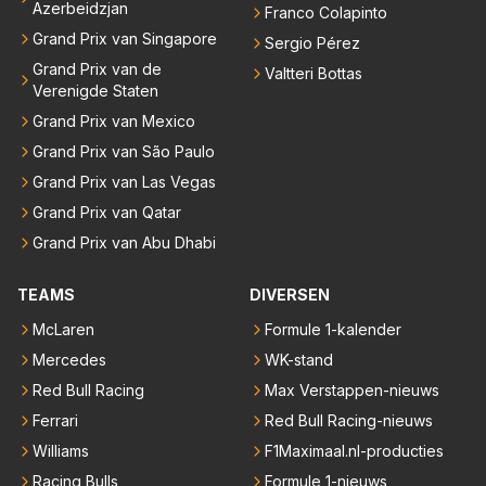
Azerbeidzjan
Franco Colapinto
Grand Prix van Singapore
Sergio Pérez
Grand Prix van de
Valtteri Bottas
Verenigde Staten
Grand Prix van Mexico
Grand Prix van São Paulo
Grand Prix van Las Vegas
Grand Prix van Qatar
Grand Prix van Abu Dhabi
TEAMS
DIVERSEN
McLaren
Formule 1-kalender
Mercedes
WK-stand
Red Bull Racing
Max Verstappen-nieuws
Ferrari
Red Bull Racing-nieuws
Williams
F1Maximaal.nl-producties
Racing Bulls
Formule 1-nieuws