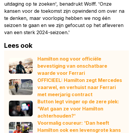
uitdaging op te zoeken', benadrukt Wolff. 'Onze
kansen voor de toekomst zijn opwindend om over na
te denken, maar voorlopig hebben we nog één
seizoen te gaan en we zijn gefocust op het afleveren
van een sterk 2024-seizoen.'
Lees ook
Hamilton nog voor officiële
bevestiging van onschatbare
waarde voor Ferrari
OFFICIEEL: Hamilton zegt Mercedes
vaarwel, en verhuist naar Ferrari
met meerjarig contract
Button legt vinger op de zere plek:
'Wat gaan ze voor Hamilton
achterhouden?'
Voormalig coureur: 'Dan heeft
Hamilton ook een levensgrote kans