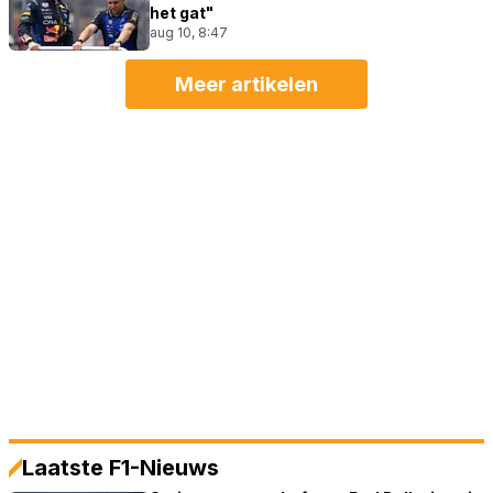
het gat"
aug 10, 8:47
Meer artikelen
Laatste F1-Nieuws