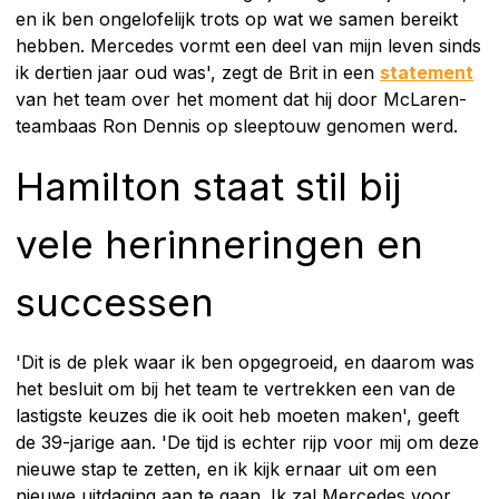
en ik ben ongelofelijk trots op wat we samen bereikt
hebben. Mercedes vormt een deel van mijn leven sinds
ik dertien jaar oud was', zegt de Brit in een
statement
van het team over het moment dat hij door McLaren-
teambaas Ron Dennis op sleeptouw genomen werd.
Hamilton staat stil bij
vele herinneringen en
successen
'Dit is de plek waar ik ben opgegroeid, en daarom was
het besluit om bij het team te vertrekken een van de
lastigste keuzes die ik ooit heb moeten maken', geeft
de 39-jarige aan. 'De tijd is echter rijp voor mij om deze
nieuwe stap te zetten, en ik kijk ernaar uit om een
nieuwe uitdaging aan te gaan. Ik zal Mercedes voor