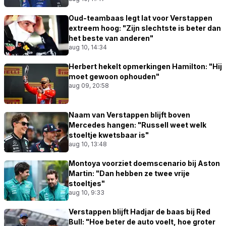
Oud-teambaas legt lat voor Verstappen
extreem hoog: "Zijn slechtste is beter dan
het beste van anderen"
aug 10, 14:34
Herbert hekelt opmerkingen Hamilton: "Hij
moet gewoon ophouden"
aug 09, 20:58
Naam van Verstappen blijft boven
Mercedes hangen: "Russell weet welk
stoeltje kwetsbaar is"
aug 10, 13:48
Montoya voorziet doemscenario bij Aston
Martin: "Dan hebben ze twee vrije
stoeltjes"
aug 10, 9:33
Verstappen blijft Hadjar de baas bij Red
Bull: "Hoe beter de auto voelt, hoe groter