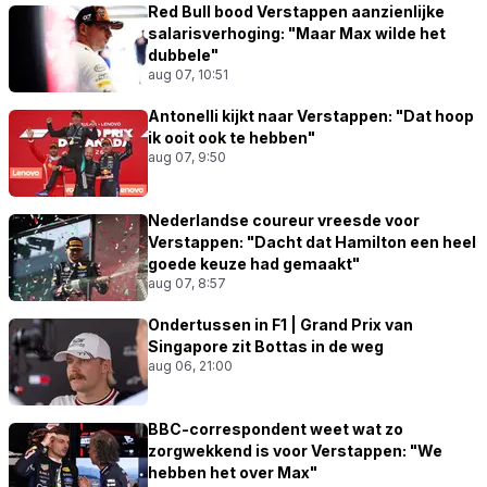
Red Bull bood Verstappen aanzienlijke
salarisverhoging: "Maar Max wilde het
dubbele"
aug 07, 10:51
Antonelli kijkt naar Verstappen: "Dat hoop
ik ooit ook te hebben"
aug 07, 9:50
Nederlandse coureur vreesde voor
Verstappen: "Dacht dat Hamilton een heel
goede keuze had gemaakt"
aug 07, 8:57
Ondertussen in F1 | Grand Prix van
Singapore zit Bottas in de weg
aug 06, 21:00
BBC-correspondent weet wat zo
zorgwekkend is voor Verstappen: "We
hebben het over Max"