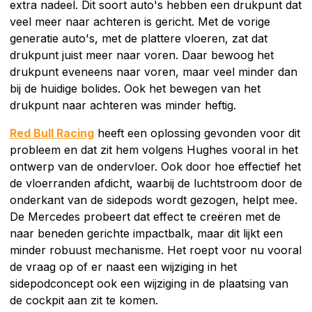
extra nadeel. Dit soort auto's hebben een drukpunt dat
veel meer naar achteren is gericht. Met de vorige
generatie auto's, met de plattere vloeren, zat dat
drukpunt juist meer naar voren. Daar bewoog het
drukpunt eveneens naar voren, maar veel minder dan
bij de huidige bolides. Ook het bewegen van het
drukpunt naar achteren was minder heftig.
Red Bull Racing
heeft een oplossing gevonden voor dit
probleem en dat zit hem volgens Hughes vooral in het
ontwerp van de ondervloer. Ook door hoe effectief het
de vloerranden afdicht, waarbij de luchtstroom door de
onderkant van de sidepods wordt gezogen, helpt mee.
De Mercedes probeert dat effect te creëren met de
naar beneden gerichte impactbalk, maar dit lijkt een
minder robuust mechanisme. Het roept voor nu vooral
de vraag op of er naast een wijziging in het
sidepodconcept ook een wijziging in de plaatsing van
de cockpit aan zit te komen.