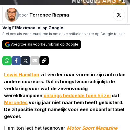
Terrence Riepma
door
Volg F1Maximaal.nl op Google
Stel ons als voorkeursbron in om onze artikelen vaker op Google te zien
Voeg toe als voorkeursbron op Google
Lewis Hamilton
zit verder naar voren in zijn auto dan
andere coureurs. Dat is hoogstwaarschijnlijk de
verklaring voor wat de zevenvoudig
wereldkampioen
onlangs bedoelde toen hij zei
dat
Mercedes
vorig jaar niet naar hem heeft geluisterd.
De zitpositie zorgt namelijk voor een oncomfortabel
gevoel.
Hamilton legt het tegenover
Motor Sport Magazine