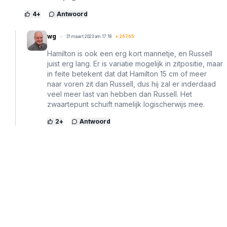
4
+
Antwoord
wg
31 maart 2023 om 17:18
+
26765
Hamilton is ook een erg kort mannetje, en Russell
juist erg lang. Er is variatie mogelijk in zitpositie, maar
in feite betekent dat dat Hamilton 15 cm of meer
naar voren zit dan Russell, dus hij zal er inderdaad
veel meer last van hebben dan Russell. Het
zwaartepunt schuift namelijk logischerwijs mee.
2
+
Antwoord