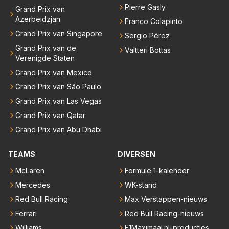
Pierre Gasly
Grand Prix van
Azerbeidzjan
Franco Colapinto
Grand Prix van Singapore
Sergio Pérez
Grand Prix van de
Valtteri Bottas
Verenigde Staten
Grand Prix van Mexico
Grand Prix van São Paulo
Grand Prix van Las Vegas
Grand Prix van Qatar
Grand Prix van Abu Dhabi
TEAMS
DIVERSEN
McLaren
Formule 1-kalender
Mercedes
WK-stand
Red Bull Racing
Max Verstappen-nieuws
Ferrari
Red Bull Racing-nieuws
Williams
F1Maximaal.nl-producties