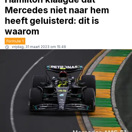
Mercedes niet naar hem
heeft geluisterd: dit is
waarom
Formule 1
vrijdag, 31 maart 2023 om 15:49