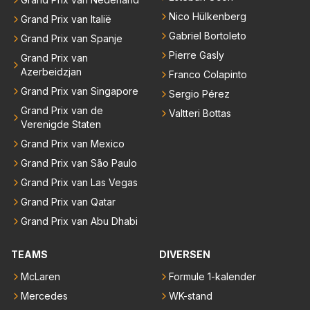
Nico Hülkenberg
Grand Prix van Italië
Gabriel Bortoleto
Grand Prix van Spanje
Pierre Gasly
Grand Prix van
Azerbeidzjan
Franco Colapinto
Grand Prix van Singapore
Sergio Pérez
Grand Prix van de
Valtteri Bottas
Verenigde Staten
Grand Prix van Mexico
Grand Prix van São Paulo
Grand Prix van Las Vegas
Grand Prix van Qatar
Grand Prix van Abu Dhabi
TEAMS
DIVERSEN
McLaren
Formule 1-kalender
Mercedes
WK-stand