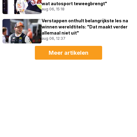
wat autosport teweegbrengt"
aug 06, 15:18
Verstappen onthult belangrijkste les na
winnen wereldtitels: "Dat maakt verder
allemaal niet uit"
aug 06, 12:37
Meer artikelen