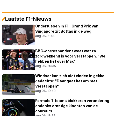
Laatste F1-Nieuws
Ondertussen in F1 | Grand Prix van
Singapore zit Bottas in de weg
aug 06, 21:00
BBC-correspondent weet wat zo
zorgwekkend is voor Verstappen: "We
hebben het over Max"
aug 06, 20:35
Windsor kan zich niet vinden in gekke
gedachte: "Daar gaat het om met
Verstappen"
aug 06, 19:40
Formule 1-teams blokkeren verandering
ondanks ernstige klachten van de
coureurs
aug 06, 18:35