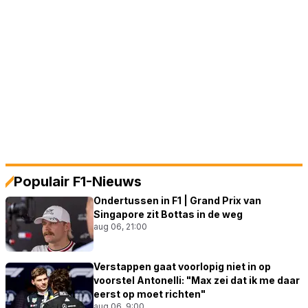
Populair F1-Nieuws
Ondertussen in F1 | Grand Prix van
Singapore zit Bottas in de weg
aug 06, 21:00
Verstappen gaat voorlopig niet in op
voorstel Antonelli: "Max zei dat ik me daar
eerst op moet richten"
aug 06, 9:00