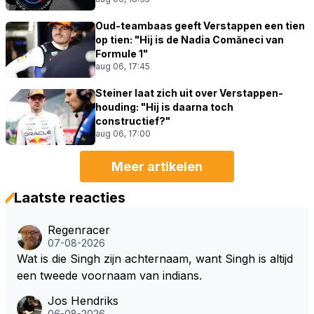
Oud-teambaas geeft Verstappen een tien
op tien: "Hij is de Nadia Comăneci van
Formule 1"
aug 06, 17:45
Steiner laat zich uit over Verstappen-
houding: "Hij is daarna toch
constructief?"
aug 06, 17:00
Meer artikelen
Laatste reacties
Regenracer
07-08-2026
Wat is die Singh zijn achternaam, want Singh is altijd
een tweede voornaam van indians.
Jos Hendriks
06-08-2026