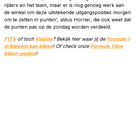
rijders en het team, maar er is nog genoeg werk aan
de winkel om deze uitstekende uitgangsposities morgen
om te zetten in punten', aldus Horner, die ook weet dat
de punten pas op de zondag worden verdeeld.
F1TV
of toch
Viaplay
? Bekijk hier waar jij de
Formule 1
in Bahrein kan kijken
! Of check onze
Formule 1 live
kijken-pagina
!