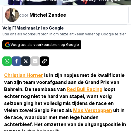
Mitchel Zandee
door
Volg F1Maximaal.nl op Google
Stel ons als voorkeursbron in om onze artikelen vaker op Google te zien
Voeg toe als voorkeursbron op Google
Christian Horner
is in zijn nopjes met de kwalificatie
van zijn team voorafgaand aan de Grand Prix van
Bahrein. De teambaas van
Red Bull Racing
loopt
echter nog niet te hard van stapel, want vorig
seizoen ging het volledig mis tijdens de race en
vielen zowel Sergio Perez als
Max Verstappen
uit in
de race, waardoor met men lege handen
achterbleef. Het omzetten van de uitgangspositie in