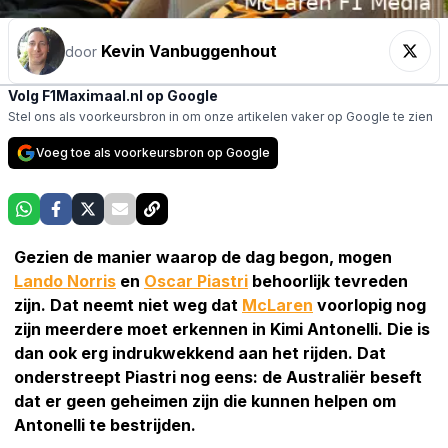
Kevin Vanbuggenhout
door
Volg F1Maximaal.nl op Google
Stel ons als voorkeursbron in om onze artikelen vaker op Google te zien
Voeg toe als voorkeursbron op Google
Gezien de manier waarop de dag begon, mogen
Lando Norris
en
Oscar Piastri
behoorlijk tevreden
zijn. Dat neemt niet weg dat
McLaren
voorlopig nog
zijn meerdere moet erkennen in Kimi Antonelli. Die is
dan ook erg indrukwekkend aan het rijden. Dat
onderstreept Piastri nog eens: de Australiër beseft
dat er geen geheimen zijn die kunnen helpen om
Antonelli te bestrijden.