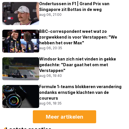
Ondertussen in F1 | Grand Prix van
Singapore zit Bottas in de weg
aug 06, 21:00
BBC-correspondent weet wat zo
zorgwekkend is voor Verstappen: "We
hebben het over Max"
aug 06, 20:35
Windsor kan zich niet vinden in gekke
gedachte: "Daar gaat het om met
Verstappen"
aug 06, 19:40
Formule 1-teams blokkeren verandering
ondanks ernstige klachten van de
coureurs
aug 06, 18:35
Meer artikelen