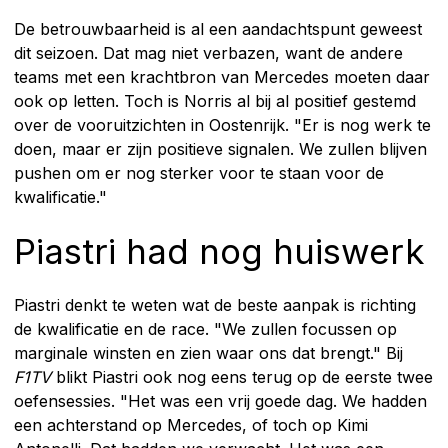
De betrouwbaarheid is al een aandachtspunt geweest
dit seizoen. Dat mag niet verbazen, want de andere
teams met een krachtbron van Mercedes moeten daar
ook op letten. Toch is Norris al bij al positief gestemd
over de vooruitzichten in Oostenrijk. "Er is nog werk te
doen, maar er zijn positieve signalen. We zullen blijven
pushen om er nog sterker voor te staan voor de
kwalificatie."
Piastri had nog huiswerk
Piastri denkt te weten wat de beste aanpak is richting
de kwalificatie en de race. "We zullen focussen op
marginale winsten en zien waar ons dat brengt." Bij
F1TV
blikt Piastri ook nog eens terug op de eerste twee
oefensessies. "Het was een vrij goede dag. We hadden
een achterstand op Mercedes, of toch op Kimi