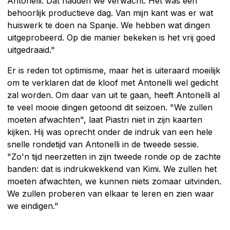
Antonelli. Dat hadden we verwacht. Het was een
behoorlijk productieve dag. Van mijn kant was er wat
huiswerk te doen na Spanje. We hebben wat dingen
uitgeprobeerd. Op die manier bekeken is het vrij goed
uitgedraaid."
Er is reden tot optimisme, maar het is uiteraard moeilijk
om te verklaren dat de kloof met Antonelli wel gedicht
zal worden. Om daar van uit te gaan, heeft Antonelli al
te veel mooie dingen getoond dit seizoen. "We zullen
moeten afwachten", laat Piastri niet in zijn kaarten
kijken. Hij was oprecht onder de indruk van een hele
snelle rondetijd van Antonelli in de tweede sessie.
"Zo'n tijd neerzetten in zijn tweede ronde op de zachte
banden: dat is indrukwekkend van Kimi. We zullen het
moeten afwachten, we kunnen niets zomaar uitvinden.
We zullen proberen van elkaar te leren en zien waar
we eindigen."