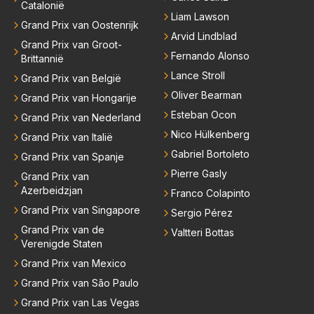
Catalonië
Liam Lawson
Grand Prix van Oostenrijk
Arvid Lindblad
Grand Prix van Groot-
Fernando Alonso
Brittannië
Lance Stroll
Grand Prix van België
Oliver Bearman
Grand Prix van Hongarije
Esteban Ocon
Grand Prix van Nederland
Nico Hülkenberg
Grand Prix van Italië
Gabriel Bortoleto
Grand Prix van Spanje
Pierre Gasly
Grand Prix van
Azerbeidzjan
Franco Colapinto
Grand Prix van Singapore
Sergio Pérez
Grand Prix van de
Valtteri Bottas
Verenigde Staten
Grand Prix van Mexico
Grand Prix van São Paulo
Grand Prix van Las Vegas