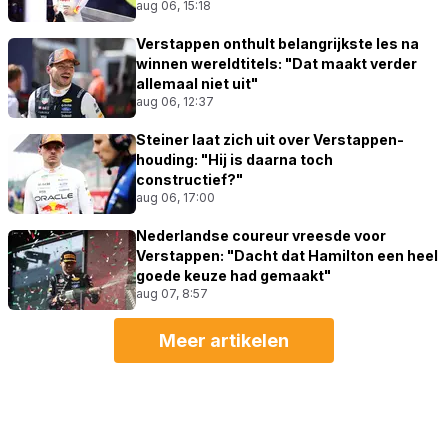
aug 06, 15:18
Verstappen onthult belangrijkste les na
winnen wereldtitels: "Dat maakt verder
allemaal niet uit"
aug 06, 12:37
Steiner laat zich uit over Verstappen-
houding: "Hij is daarna toch
constructief?"
aug 06, 17:00
Nederlandse coureur vreesde voor
Verstappen: "Dacht dat Hamilton een heel
goede keuze had gemaakt"
aug 07, 8:57
Meer artikelen