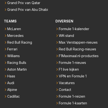
Grand Prix van Qatar
Grand Prix van Abu Dhabi
TEAMS
DIVERSEN
McLaren
Formule 1-kalender
Mercedes
WK-stand
Red Bull Racing
Max Verstappen-nieuws
Ferrari
Red Bull Racing-nieuws
Williams
F1Maximaal.nl-producties
Racing Bulls
Formule 1-nieuws
Aston Martin
F1 live kijken
Haas
VPN en Formule 1
Audi
Vacatures
Alpine
Contact
Cadillac
Formule 1-reizen
Formule 1-kaarten