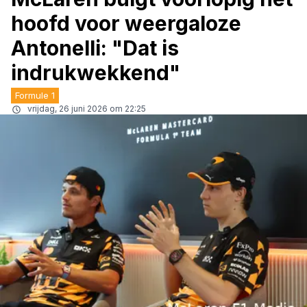
hoofd voor weergaloze
Antonelli: "Dat is
indrukwekkend"
Formule 1
vrijdag, 26 juni 2026 om 22:25