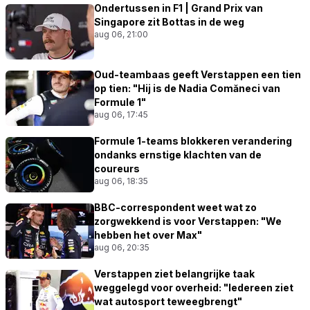
Ondertussen in F1 | Grand Prix van
Singapore zit Bottas in de weg
aug 06, 21:00
Oud-teambaas geeft Verstappen een tien
op tien: "Hij is de Nadia Comăneci van
Formule 1"
aug 06, 17:45
Formule 1-teams blokkeren verandering
ondanks ernstige klachten van de
coureurs
aug 06, 18:35
BBC-correspondent weet wat zo
zorgwekkend is voor Verstappen: "We
hebben het over Max"
aug 06, 20:35
Verstappen ziet belangrijke taak
weggelegd voor overheid: "Iedereen ziet
wat autosport teweegbrengt"