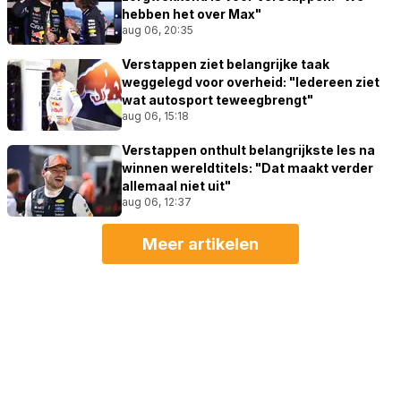
hebben het over Max"
aug 06, 20:35
Verstappen ziet belangrijke taak
weggelegd voor overheid: "Iedereen ziet
wat autosport teweegbrengt"
aug 06, 15:18
Verstappen onthult belangrijkste les na
winnen wereldtitels: "Dat maakt verder
allemaal niet uit"
aug 06, 12:37
Meer artikelen