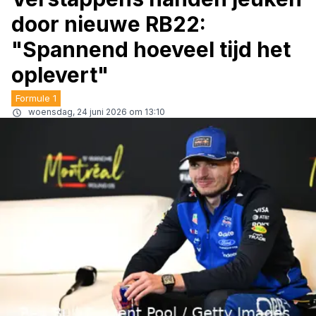
door nieuwe RB22:
"Spannend hoeveel tijd het
oplevert"
Formule 1
woensdag, 24 juni 2026 om 13:10