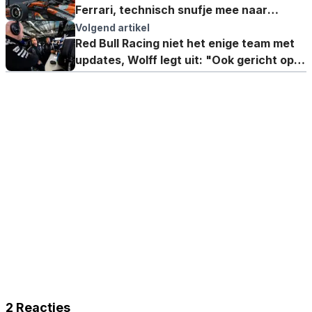
Ferrari, technisch snufje mee naar
Oostenrijk
Volgend artikel
Red Bull Racing niet het enige team met
updates, Wolff legt uit: "Ook gericht op
betrouwbaarheid"
2 Reacties