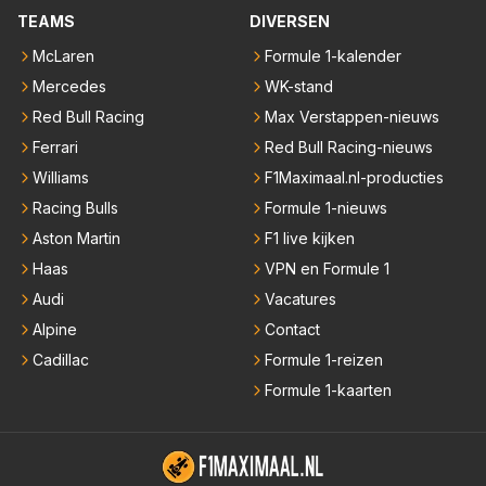
TEAMS
DIVERSEN
McLaren
Formule 1-kalender
Mercedes
WK-stand
Red Bull Racing
Max Verstappen-nieuws
Ferrari
Red Bull Racing-nieuws
Williams
F1Maximaal.nl-producties
Racing Bulls
Formule 1-nieuws
Aston Martin
F1 live kijken
Haas
VPN en Formule 1
Audi
Vacatures
Alpine
Contact
Cadillac
Formule 1-reizen
Formule 1-kaarten