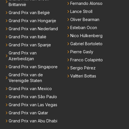
Fernando Alonso
Brittannië
Lance Stroll
Grand Prix van België
Oliver Bearman
Grand Prix van Hongarije
Esteban Ocon
Grand Prix van Nederland
Nico Hülkenberg
Grand Prix van Italië
Gabriel Bortoleto
Grand Prix van Spanje
Pierre Gasly
Grand Prix van
Azerbeidzjan
Franco Colapinto
Grand Prix van Singapore
Sergio Pérez
Grand Prix van de
Valtteri Bottas
Verenigde Staten
Grand Prix van Mexico
Grand Prix van São Paulo
Grand Prix van Las Vegas
Grand Prix van Qatar
Grand Prix van Abu Dhabi