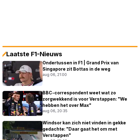
Laatste F1-Nieuws
Ondertussen in F1 | Grand Prix van
Singapore zit Bottas in de weg
aug 06, 21:00
BBC-correspondent weet wat zo
zorgwekkend is voor Verstappen: "We
hebben het over Max"
aug 06, 20:35
Windsor kan zich niet vinden in gekke
gedachte: "Daar gaat het om met
Verstappen"