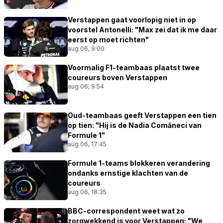
Verstappen gaat voorlopig niet in op
voorstel Antonelli: "Max zei dat ik me daar
eerst op moet richten"
aug 06, 9:00
Voormalig F1-teambaas plaatst twee
coureurs boven Verstappen
aug 06, 9:54
Oud-teambaas geeft Verstappen een tien
op tien: "Hij is de Nadia Comăneci van
Formule 1"
aug 06, 17:45
Formule 1-teams blokkeren verandering
ondanks ernstige klachten van de
coureurs
aug 06, 18:35
BBC-correspondent weet wat zo
zorgwekkend is voor Verstappen: "We