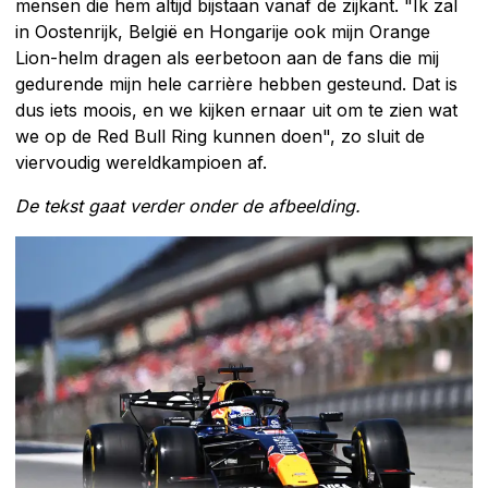
mensen die hem altijd bijstaan vanaf de zijkant. "Ik zal
in Oostenrijk, België en Hongarije ook mijn Orange
Lion-helm dragen als eerbetoon aan de fans die mij
gedurende mijn hele carrière hebben gesteund. Dat is
dus iets moois, en we kijken ernaar uit om te zien wat
we op de Red Bull Ring kunnen doen", zo sluit de
viervoudig wereldkampioen af.
De tekst gaat verder onder de afbeelding.