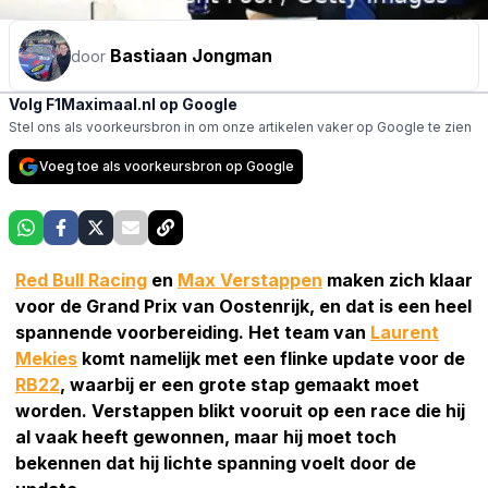
Bastiaan Jongman
door
Volg F1Maximaal.nl op Google
Stel ons als voorkeursbron in om onze artikelen vaker op Google te zien
Voeg toe als voorkeursbron op Google
Red Bull Racing
en
Max Verstappen
maken zich klaar
voor de Grand Prix van Oostenrijk, en dat is een heel
spannende voorbereiding. Het team van
Laurent
Mekies
komt namelijk met een flinke update voor de
RB22
, waarbij er een grote stap gemaakt moet
worden. Verstappen blikt vooruit op een race die hij
al vaak heeft gewonnen, maar hij moet toch
bekennen dat hij lichte spanning voelt door de