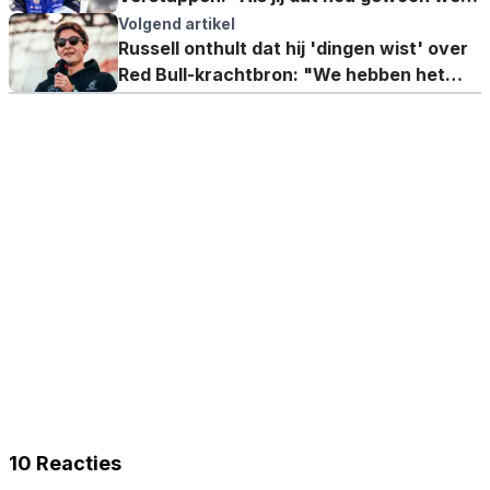
voorspelt!"
Volgend artikel
Russell onthult dat hij 'dingen wist' over
Red Bull-krachtbron: "We hebben het
afgesproken"
10 Reacties