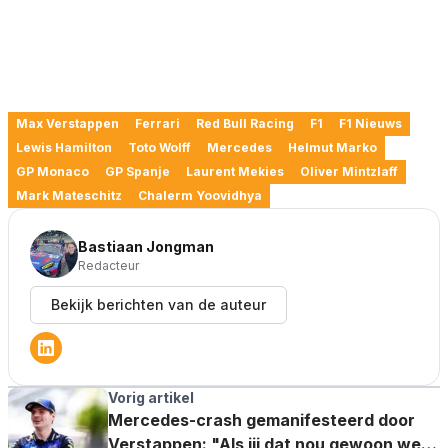
Max Verstappen
Ferrari
Red Bull Racing
F1
F1 Nieuws
Lewis Hamilton
Toto Wolff
Mercedes
Helmut Marko
GP Monaco
GP Spanje
Laurent Mekies
Oliver Mintzlaff
Mark Mateschitz
Chalerm Yoovidhya
Bastiaan Jongman
Redacteur
Bekijk berichten van de auteur
Vorig artikel
Mercedes-crash gemanifesteerd door
Verstappen: "Als jij dat nou gewoon weer