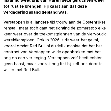
maar nu weet Erik van Haren deze geruchten weer
tot rust te brengen. Hij kaart aan dat deze
vergadering allang gepland was.
Verstappen is al langere tijd trouw aan de Oostenrijkse
renstal, maar toch gaat het richting de zomerstop elke
keer weer over de toekomstplannen van de viervoudig
wereldkampioen. Ook in 2026 is dit weer het geval,
vooral omdat Red Bull al duidelijk maakte dat het het
contract van Verstappen wilde openbreken met het
oog op een verlenging. Verstappen zelf heeft echter
geen haast, maar vooralsnog lijkt hij zelf ook door te
willen met Red Bull.