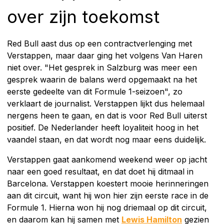
over zijn toekomst
Red Bull aast dus op een contractverlenging met
Verstappen, maar daar ging het volgens Van Haren
niet over. "Het gesprek in Salzburg was meer een
gesprek waarin de balans werd opgemaakt na het
eerste gedeelte van dit Formule 1-seizoen", zo
verklaart de journalist. Verstappen lijkt dus helemaal
nergens heen te gaan, en dat is voor Red Bull uiterst
positief. De Nederlander heeft loyaliteit hoog in het
vaandel staan, en dat wordt nog maar eens duidelijk.
Verstappen gaat aankomend weekend weer op jacht
naar een goed resultaat, en dat doet hij ditmaal in
Barcelona. Verstappen koestert mooie herinneringen
aan dit circuit, want hij won hier zijn eerste race in de
Formule 1. Hierna won hij nog driemaal op dit circuit,
en daarom kan hij samen met
Lewis Hamilton
gezien