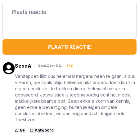
PLAATS REACTIE
SennA
12 juni 2026 om 10:32
+
8721
Verstappen lijkt dus helemaal nergens heen te gaan, aldus
v Haren, die zoals altijd helemaal niks anders doet dan zijn
eigen conclusies te trekken die op helemaal niets zijn
gebaseerd. Jounalistiek is tegenwoordig echt het meest
makkelijkste baantje ooit. Geen enkele vorm van kennis,
geen enkele bevestiging, buiten je eigen simpele
conclusies trekken, en dan nog aandacht krijgen ook.
Triest zeg...
8
+
Antwoord