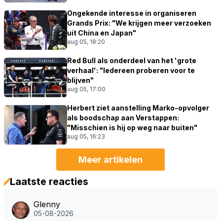
Ongekende interesse in organiseren
Grands Prix: "We krijgen meer verzoeken
uit China en Japan"
aug 05, 18:20
Red Bull als onderdeel van het 'grote
verhaal': "Iedereen proberen voor te
blijven"
aug 05, 17:00
Herbert ziet aanstelling Marko-opvolger
als boodschap aan Verstappen:
"Misschien is hij op weg naar buiten"
aug 05, 16:23
Meer artikelen
Laatste reacties
Glenny
05-08-2026