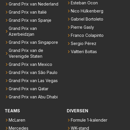
Esteban Ocon
Grand Prix van Nederland
Nico Hülkenberg
Grand Prix van Italië
Gabriel Bortoleto
Grand Prix van Spanje
Pierre Gasly
Grand Prix van
Azerbeidzjan
Franco Colapinto
Grand Prix van Singapore
Sergio Pérez
Grand Prix van de
Valtteri Bottas
Verenigde Staten
Grand Prix van Mexico
Grand Prix van São Paulo
Grand Prix van Las Vegas
Grand Prix van Qatar
Grand Prix van Abu Dhabi
TEAMS
DIVERSEN
McLaren
Formule 1-kalender
Mercedes
WK-stand