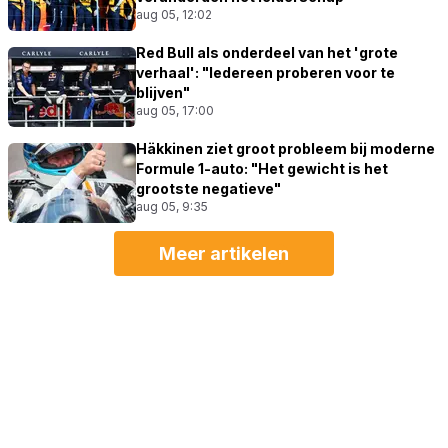
aug 05, 12:02
Red Bull als onderdeel van het 'grote
verhaal': "Iedereen proberen voor te
blijven"
aug 05, 17:00
Häkkinen ziet groot probleem bij moderne
Formule 1-auto: "Het gewicht is het
grootste negatieve"
aug 05, 9:35
Meer artikelen