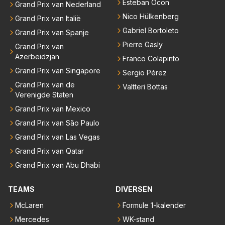
Esteban Ocon
Grand Prix van Nederland
Nico Hülkenberg
Grand Prix van Italië
Gabriel Bortoleto
Grand Prix van Spanje
Pierre Gasly
Grand Prix van
Azerbeidzjan
Franco Colapinto
Grand Prix van Singapore
Sergio Pérez
Grand Prix van de
Valtteri Bottas
Verenigde Staten
Grand Prix van Mexico
Grand Prix van São Paulo
Grand Prix van Las Vegas
Grand Prix van Qatar
Grand Prix van Abu Dhabi
TEAMS
DIVERSEN
McLaren
Formule 1-kalender
Mercedes
WK-stand