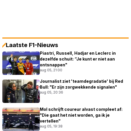
Laatste F1-Nieuws
Piastri, Russell, Hadjar en Leclerc in
dezelfde schuit: “Je kunt er niet aan
ontsnappen"
aug 05, 21:00
Journalist ziet 'teamdegradatie' bij Red
Bull: "Er zijn zorgwekkende signalen"
aug 05, 20:36
Mol schrijft coureur alvast compleet af:
"Die gaat het niet worden, ga ik je
vertellen"
aug 05, 19:38