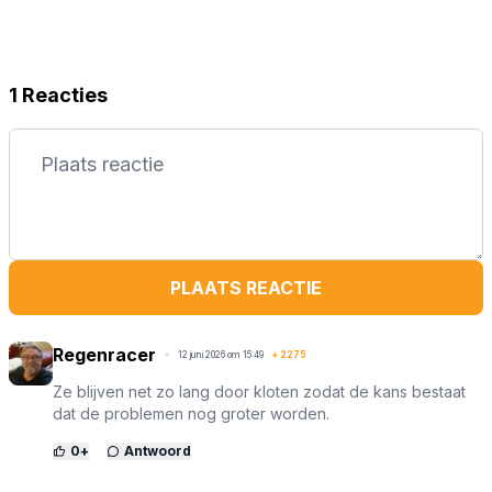
1 Reacties
PLAATS REACTIE
Regenracer
12 juni 2026 om 15:49
+
2275
Ze blijven net zo lang door kloten zodat de kans bestaat
dat de problemen nog groter worden.
0
+
Antwoord