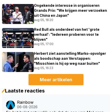
Ongekende interesse in organiseren
Grands Prix: "We krijgen meer verzoeken
uit China en Japan"
aug 05, 18:20
Red Bull als onderdeel van het 'grote
verhaal': "Iedereen proberen voor te
blijven"
aug 05, 17:00
Herbert ziet aanstelling Marko-opvolger
als boodschap aan Verstappen:
"Misschien is hij op weg naar buiten"
aug 05, 16:23
Meer artikelen
Laatste reacties
Rainbow
06-08-2026