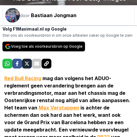
Bastiaan Jongman
door
Volg F1Maximaal.nl op Google
Stel ons als voorkeursbron in om onze artikelen vaker op Google te zien
Voeg toe als voorkeursbron op Google
Red Bull Racing
mag dan volgens het ADUO-
reglement geen verandering brengen aan de
verbrandingsmotor, maar aan het chassis mag de
Oostenrijkse renstal nog altijd van alles aanpassen.
Het team van
Max Verstappen
is achter de
schermen dan ook hard aan het werk, want ook
voor de Grand Prix van Barcelona hebben ze een
update meegebracht. Een vernieuwde voorvleugel
moet zorgen voor meer snelheid in de
RB22
van