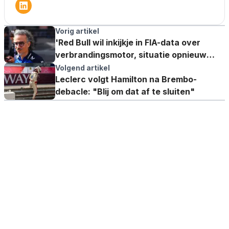
Vorig artikel
'Red Bull wil inkijkje in FIA-data over
verbrandingsmotor, situatie opnieuw
bekeken'
Volgend artikel
Leclerc volgt Hamilton na Brembo-
debacle: "Blij om dat af te sluiten"