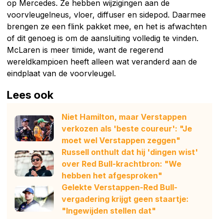
op Mercedes. Ze hebben wijzigingen aan de
voorvleugelneus, vloer, diffuser en sidepod. Daarmee
brengen ze een flink pakket mee, en het is afwachten
of dit genoeg is om de aansluiting volledig te vinden.
McLaren is meer timide, want de regerend
wereldkampioen heeft alleen wat veranderd aan de
eindplaat van de voorvleugel.
Lees ook
Niet Hamilton, maar Verstappen
verkozen als 'beste coureur': "Je
moet wel Verstappen zeggen"
Russell onthult dat hij 'dingen wist'
over Red Bull-krachtbron: "We
hebben het afgesproken"
Gelekte Verstappen-Red Bull-
vergadering krijgt geen staartje:
"Ingewijden stellen dat"