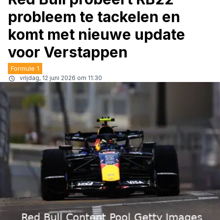
probleem te tackelen en
komt met nieuwe update
voor Verstappen
Formule 1
vrijdag, 12 juni 2026 om 11:30