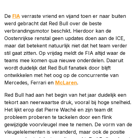
De
FIA
verraste vriend en vijand toen er naar buiten
werd gebracht dat Red Bull over de beste
verbrandingsmotor beschikt. Hierdoor kan de
Oostenrijkse renstal geen updates doen aan de ICE,
maar dat betekent natuurlijk niet dat het team verder
stil gaat zitten. Op vrijdag meldt de FIA altijd waar de
teams mee komen qua nieuwe onderdelen. Daaruit
wordt duidelijk dat Red Bull fanatiek door blijft
ontwikkelen met het oog op de concurrentie van
Mercedes, Ferrari en
McLaren
.
Red Bull had aan het begin van het jaar duidelijk een
tekort aan neerwaartse druk, vooral bij hoge snelheid.
Het lijkt erop dat Pierre Waché en zijn team dit
probleem proberen te tackelen door een flink
gewijzigde voorvleugel mee te nemen. De vorm van de
vleugelelementen is veranderd, maar ook de positie