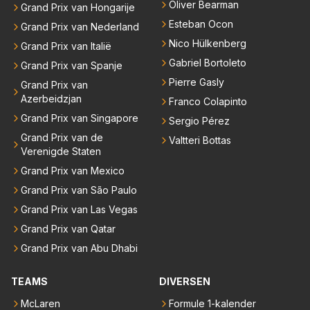
Oliver Bearman
Grand Prix van Hongarije
Esteban Ocon
Grand Prix van Nederland
Nico Hülkenberg
Grand Prix van Italië
Gabriel Bortoleto
Grand Prix van Spanje
Pierre Gasly
Grand Prix van
Azerbeidzjan
Franco Colapinto
Grand Prix van Singapore
Sergio Pérez
Grand Prix van de
Valtteri Bottas
Verenigde Staten
Grand Prix van Mexico
Grand Prix van São Paulo
Grand Prix van Las Vegas
Grand Prix van Qatar
Grand Prix van Abu Dhabi
TEAMS
DIVERSEN
McLaren
Formule 1-kalender