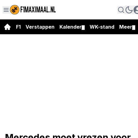
F1
Verstappen
Kalender
WK-stand
Meer
▼
▼
Mercedes moet vrezen voor