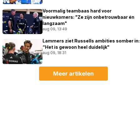
Voormalig teambaas hard voor
nieuwkomers: "Ze zijn onbetrouwbaar én
langzaam"
aug 09, 13:49
Lammers ziet Russells ambities somber in:
“Het is gewoon heel duidelijk"
aug 09, 18:31
Meer artikelen