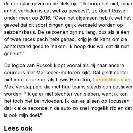
de doorslag geven in de titelstrijd. "Ik hoop het niet, maar
in het verleden is dat wel zo geweest", zo doelt Russell
onder meer op 2016. "Over het algemeen heb ik wel het
gevoel dat dit soort dingen gelijk verdeeld worden op
seizoensbasis. De seizoenen zijn nu lang, dus als je één
of twee races pech hebt gehad, krijg je de kans om die
achterstand goed te maken. Ik hoop dus wel dat dit niet
gebeurt."
De logica van Russell klopt vooral als hij naar andere
coureurs met Mercedes-motoren kijkt. Dat geldt echter
niet voor coureurs als Lewis Hamilton,
Lando Norris
en
Max Verstappen, die met hun teams steeds competitiever
worden. "Ik ga er niet slechter van slapen, want ik kan
het toch niet beïnvloeden. Ik kan er alleen op focussen
dat ik elke seconde in de auto zo snel mogelijk rijd en dat
is ook mijn doel."
Lees ook