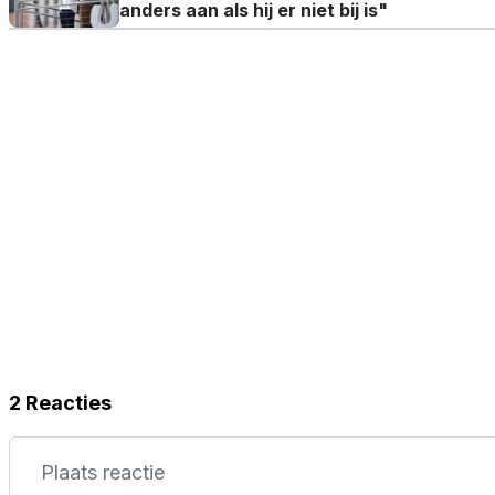
anders aan als hij er niet bij is"
2 Reacties