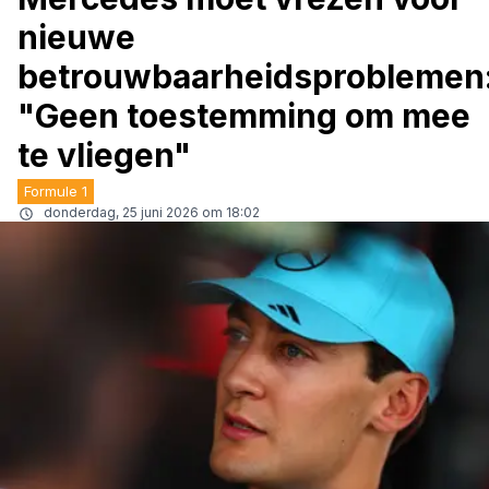
nieuwe
betrouwbaarheidsproblemen
"Geen toestemming om mee
te vliegen"
Formule 1
donderdag, 25 juni 2026 om 18:02