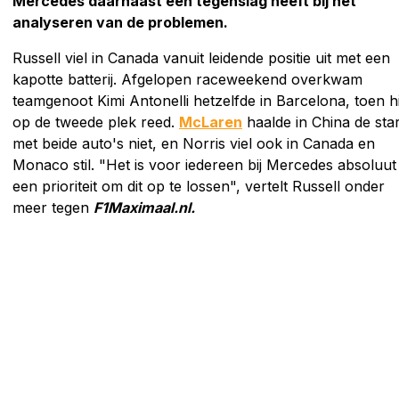
Mercedes daarnaast een tegenslag heeft bij het
analyseren van de problemen.
Russell viel in Canada vanuit leidende positie uit met een
kapotte batterij. Afgelopen raceweekend overkwam
teamgenoot Kimi Antonelli hetzelfde in Barcelona, toen hi
op de tweede plek reed.
McLaren
haalde in China de star
met beide auto's niet, en Norris viel ook in Canada en
Monaco stil. "Het is voor iedereen bij Mercedes absoluut
een prioriteit om dit op te lossen", vertelt Russell onder
meer tegen
F1Maximaal.nl.