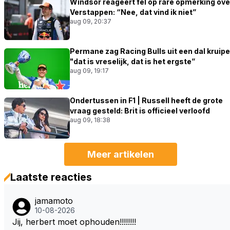
Windsor reageert fel op rare opmerking ove
Verstappen: “Nee, dat vind ik niet”
aug 09, 20:37
Permane zag Racing Bulls uit een dal kruipe
"dat is vreselijk, dat is het ergste”
aug 09, 19:17
Ondertussen in F1 | Russell heeft de grote
vraag gesteld: Brit is officieel verloofd
aug 09, 18:38
Meer artikelen
Laatste reacties
jamamoto
10-08-2026
Jij, herbert moet ophouden!!!!!!!!