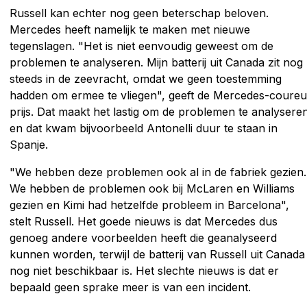
Russell kan echter nog geen beterschap beloven.
Mercedes heeft namelijk te maken met nieuwe
tegenslagen. "Het is niet eenvoudig geweest om de
problemen te analyseren. Mijn batterij uit Canada zit nog
steeds in de zeevracht, omdat we geen toestemming
hadden om ermee te vliegen", geeft de Mercedes-coureu
prijs. Dat maakt het lastig om de problemen te analysere
en dat kwam bijvoorbeeld Antonelli duur te staan in
Spanje.
"We hebben deze problemen ook al in de fabriek gezien.
We hebben de problemen ook bij McLaren en Williams
gezien en Kimi had hetzelfde probleem in Barcelona",
stelt Russell. Het goede nieuws is dat Mercedes dus
genoeg andere voorbeelden heeft die geanalyseerd
kunnen worden, terwijl de batterij van Russell uit Canada
nog niet beschikbaar is. Het slechte nieuws is dat er
bepaald geen sprake meer is van een incident.