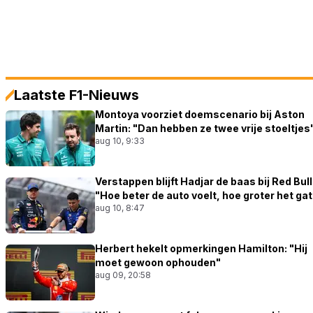
Laatste F1-Nieuws
Montoya voorziet doemscenario bij Aston
Martin: "Dan hebben ze twee vrije stoeltjes
aug 10, 9:33
Verstappen blijft Hadjar de baas bij Red Bull
"Hoe beter de auto voelt, hoe groter het gat
aug 10, 8:47
Herbert hekelt opmerkingen Hamilton: "Hij
moet gewoon ophouden"
aug 09, 20:58