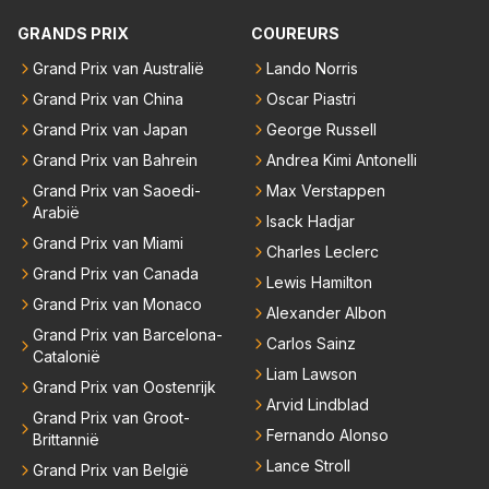
gelijk titels dan was hij al veel eerder bij RB vertrokken.
GRANDS PRIX
COUREURS
Grand Prix van Australië
Lando Norris
Grand Prix van China
Oscar Piastri
Grand Prix van Japan
George Russell
Grand Prix van Bahrein
Andrea Kimi Antonelli
Grand Prix van Saoedi-
Max Verstappen
Arabië
Isack Hadjar
Grand Prix van Miami
Charles Leclerc
Grand Prix van Canada
Lewis Hamilton
Grand Prix van Monaco
Alexander Albon
Grand Prix van Barcelona-
Carlos Sainz
Catalonië
Liam Lawson
Grand Prix van Oostenrijk
Arvid Lindblad
Grand Prix van Groot-
Fernando Alonso
Brittannië
Lance Stroll
Grand Prix van België