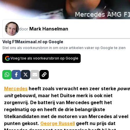
Mark Hanselman
door
Volg F1Maximaal.nl op Google
Stel ons als voorkeursbron in om onze artikelen vaker op Google te zien
Voeg toe als voorkeursbron op Google
Mercedes
heeft zoals verwacht een zeer sterke
powe
unit
gebouwd, maar het Duitse merk is ook niet
zorgenvrij. De batterij van Mercedes geeft het
regelmatig op en heeft de drie belangrijkste
titelkandidaten met de motoren van Mercedes al veel
punten gekost.
George Russell
geeft nu prijs dat