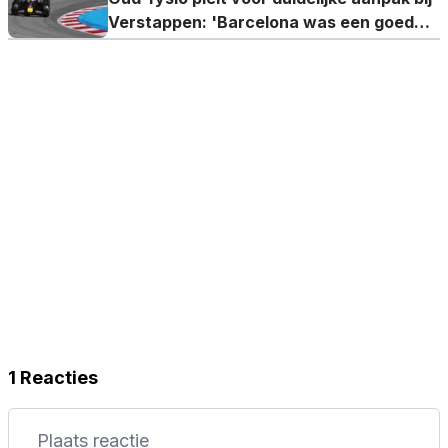
Verstappen: 'Barcelona was een goed
voorbeeld'
1 Reacties