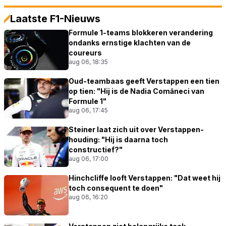
Laatste F1-Nieuws
Formule 1-teams blokkeren verandering
ondanks ernstige klachten van de
coureurs
aug 06, 18:35
Oud-teambaas geeft Verstappen een tien
op tien: "Hij is de Nadia Comăneci van
Formule 1"
aug 06, 17:45
Steiner laat zich uit over Verstappen-
houding: "Hij is daarna toch
constructief?"
aug 06, 17:00
Hinchcliffe looft Verstappen: "Dat weet hij
toch consequent te doen"
aug 06, 16:20