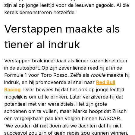
zijn al op jonge leeftijd voor de leeuwen gegooid. Al die
kerels demonstreren hetzelfde.'
Verstappen maakte als
tiener al indruk
Verstappen brak inderdaad als tiener razendsnel door
in de autosport. Op zijn zeventiende reed hij al in de
Formule 1 voor Toro Rosso. Zelfs als
rookie
maakte hij
indruk, en hij promoveerde al snel naar
Red Bull
Racing
. Daar bewees hij dat het ook op jonge leeftijd
mogelijk is om uit te blinken. Later verzilverde hij dat
potentieel met vier wereldtitels. Het zijn grote
schoenen om te vullen, maar Marks hoopt dat Zilisch
een vergelijkbaar pad kan volgen binnen NASCAR.
'We zouden dit niet doen als we dachten dat hij niet
succesvol zou zijn of geen races zou kunnen winnen.