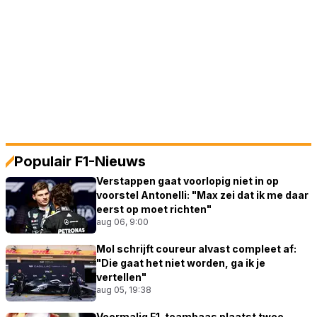
Populair F1-Nieuws
Verstappen gaat voorlopig niet in op
voorstel Antonelli: "Max zei dat ik me daar
eerst op moet richten"
aug 06, 9:00
Mol schrijft coureur alvast compleet af:
"Die gaat het niet worden, ga ik je
vertellen"
aug 05, 19:38
Voormalig F1-teambaas plaatst twee