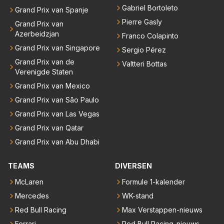
Gabriel Bortoleto
Grand Prix van Spanje
Pierre Gasly
Grand Prix van
Azerbeidzjan
Franco Colapinto
Grand Prix van Singapore
Sergio Pérez
Grand Prix van de
Valtteri Bottas
Verenigde Staten
Grand Prix van Mexico
Grand Prix van São Paulo
Grand Prix van Las Vegas
Grand Prix van Qatar
Grand Prix van Abu Dhabi
TEAMS
DIVERSEN
McLaren
Formule 1-kalender
Mercedes
WK-stand
Red Bull Racing
Max Verstappen-nieuws
Ferrari
Red Bull Racing-nieuws