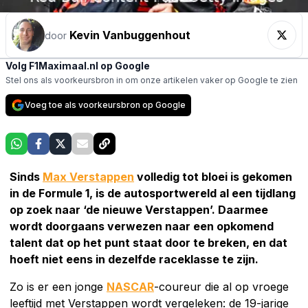
Kevin Vanbuggenhout
door
Volg F1Maximaal.nl op Google
Stel ons als voorkeursbron in om onze artikelen vaker op Google te zien
Voeg toe als voorkeursbron op Google
Sinds
Max Verstappen
volledig tot bloei is gekomen
in de Formule 1, is de autosportwereld al een tijdlang
op zoek naar ‘de nieuwe Verstappen’. Daarmee
wordt doorgaans verwezen naar een opkomend
talent dat op het punt staat door te breken, en dat
hoeft niet eens in dezelfde raceklasse te zijn.
Zo is er een jonge
NASCAR
-coureur die al op vroege
leeftijd met Verstappen wordt vergeleken: de 19-jarige