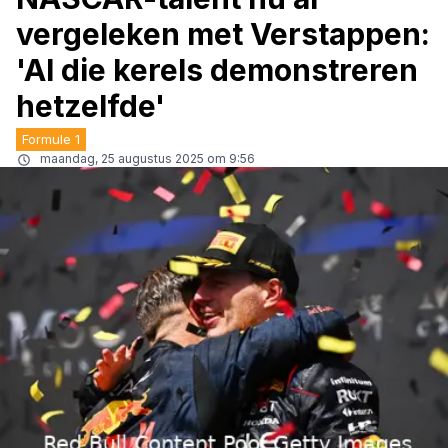
vergeleken met Verstappen:
'Al die kerels demonstreren
hetzelfde'
Formule 1
maandag, 25 augustus 2025 om 9:56