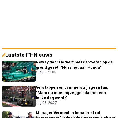
Laatste F1-Nieuws
Newey door Herbert met de voeten op de
grond gezet: "Nu is het aan Honda"
aug 08, 21:05
Verstappen en Lammers zijn geen fan:
"Maar nu moet hij zeggen dat het een
leuke dag wordt"
aug 08, 20:27
Manager Vermeulen benadrukt rol
Verstappen: "Ik denk dat iedereen zich dat