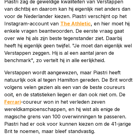
Piastri zag de geweldige kwaliteiten van Verstappen
van dichtbij en daarom kan hij eigenlijk niet anders dan
voor de Nederlander kiezen. Piastri verschijnt op het
Instagram-account van
The Athletic
, en hier moet hij
enkele vragen beantwoorden. De eerste vraag gaat
over wie hij als zijn beste tegenstander ziet. Daarbij
heeft hij eigenlijk geen twijfel. "Je moet dan eigenlijk wel
Verstappen zeggen. Hij is al een aantal jaren de
benchmark", zo vertelt hij in alle eerlijkheid.
Verstappen wordt aangewezen, maar Piastri heeft
natuurlijk ook al tegen Hamilton gereden. De Brit wordt
volgens velen gezien als een van de beste coureurs
ooit, en de statistieken liegen er dan ook niet om. De
Ferrari
-coureur won in het verleden zeven
wereldkampioenschappen, en hij wist als enige de
magische grens van 100 overwinningen te passeren.
Piastri had er ook voor kunnen kiezen om de 41-jarige
Brit te noemen, maar bleef standvastig.