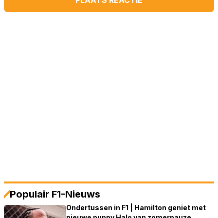
PLAATS REACTIE
Populair F1-Nieuws
Ondertussen in F1 | Hamilton geniet met
nieuwe puppy Halo van zomerpauze