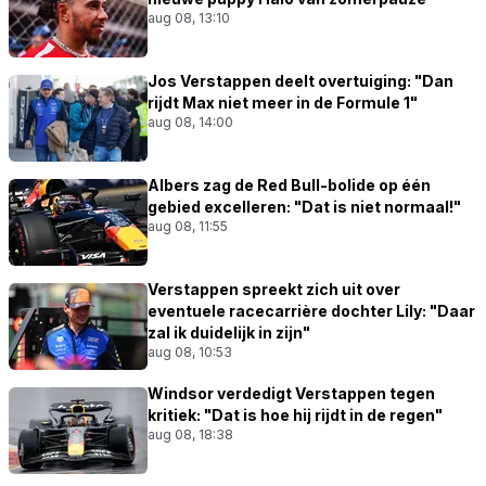
aug 08, 13:10
Jos Verstappen deelt overtuiging: "Dan
rijdt Max niet meer in de Formule 1"
aug 08, 14:00
Albers zag de Red Bull-bolide op één
gebied excelleren: "Dat is niet normaal!"
aug 08, 11:55
Verstappen spreekt zich uit over
eventuele racecarrière dochter Lily: "Daar
zal ik duidelijk in zijn"
aug 08, 10:53
Windsor verdedigt Verstappen tegen
kritiek: "Dat is hoe hij rijdt in de regen"
aug 08, 18:38