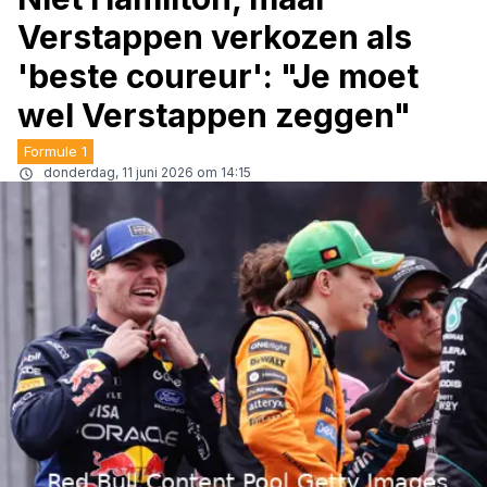
Verstappen verkozen als
'beste coureur': "Je moet
wel Verstappen zeggen"
Formule 1
donderdag, 11 juni 2026 om 14:15