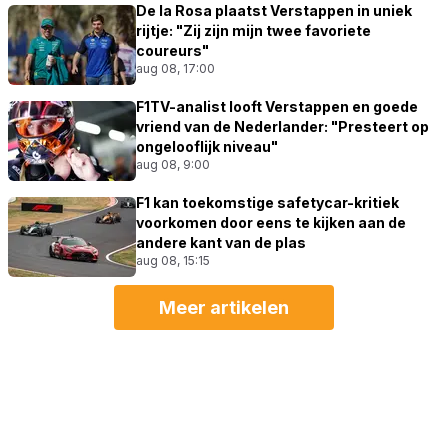
De la Rosa plaatst Verstappen in uniek
rijtje: "Zij zijn mijn twee favoriete
coureurs"
aug 08, 17:00
F1TV-analist looft Verstappen en goede
vriend van de Nederlander: "Presteert op
ongelooflijk niveau"
aug 08, 9:00
F1 kan toekomstige safetycar-kritiek
voorkomen door eens te kijken aan de
andere kant van de plas
aug 08, 15:15
Meer artikelen