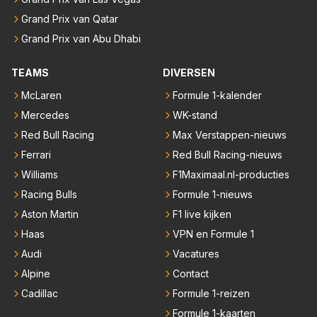
Grand Prix van Qatar
Grand Prix van Abu Dhabi
TEAMS
DIVERSEN
McLaren
Formule 1-kalender
Mercedes
WK-stand
Red Bull Racing
Max Verstappen-nieuws
Ferrari
Red Bull Racing-nieuws
Williams
F1Maximaal.nl-producties
Racing Bulls
Formule 1-nieuws
Aston Martin
F1 live kijken
Haas
VPN en Formule 1
Audi
Vacatures
Alpine
Contact
Cadillac
Formule 1-reizen
Formule 1-kaarten