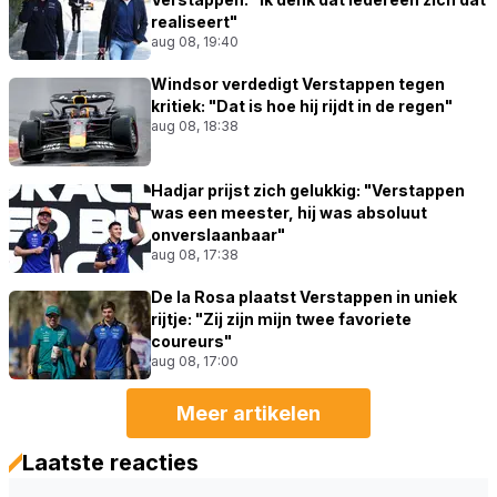
realiseert"
aug 08, 19:40
Windsor verdedigt Verstappen tegen
kritiek: "Dat is hoe hij rijdt in de regen"
aug 08, 18:38
Hadjar prijst zich gelukkig: "Verstappen
was een meester, hij was absoluut
onverslaanbaar"
aug 08, 17:38
De la Rosa plaatst Verstappen in uniek
rijtje: "Zij zijn mijn twee favoriete
coureurs"
aug 08, 17:00
Meer artikelen
Laatste reacties