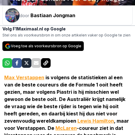
Bastiaan Jongman
door
Volg F1Maximaal.nl op Google
Stel ons als voorkeursbron in om onze artikelen vaker op Google te zien
Voeg toe als voorkeursbron op Google
Max Verstappen
is volgens de statistieken al een
van de beste coureurs die de Formule 1 ooit heeft
gezien, maar volgens Piastri is hij misschien wel
gewoon de beste ooit. De Australiër krijgt namelijk
de vraag wie de beste rijder is tegen wie hij ooit
heeft gereden, en daarbij kiest hij dus niet voor
zevenvoudig wereldkampioen
Lewis Hamilton
, maar
voor Verstappen. De
McLaren
-coureur ziet in dat