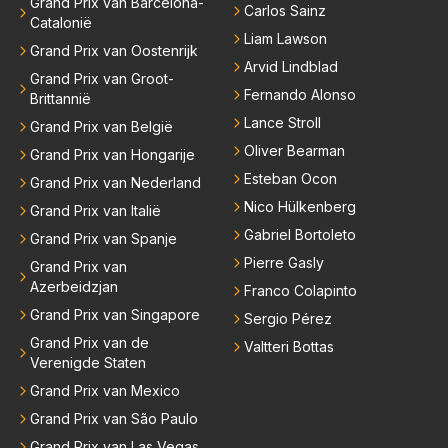
Grand Prix van Barcelona-
Carlos Sainz
Catalonië
Liam Lawson
Grand Prix van Oostenrijk
Arvid Lindblad
Grand Prix van Groot-
Fernando Alonso
Brittannië
Lance Stroll
Grand Prix van België
Oliver Bearman
Grand Prix van Hongarije
Esteban Ocon
Grand Prix van Nederland
Nico Hülkenberg
Grand Prix van Italië
Gabriel Bortoleto
Grand Prix van Spanje
Pierre Gasly
Grand Prix van
Azerbeidzjan
Franco Colapinto
Grand Prix van Singapore
Sergio Pérez
Grand Prix van de
Valtteri Bottas
Verenigde Staten
Grand Prix van Mexico
Grand Prix van São Paulo
Grand Prix van Las Vegas