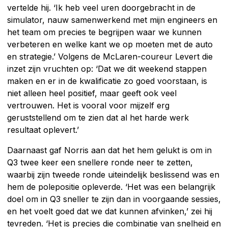
vertelde hij. ‘Ik heb veel uren doorgebracht in de
simulator, nauw samenwerkend met mijn engineers en
het team om precies te begrijpen waar we kunnen
verbeteren en welke kant we op moeten met de auto
en strategie.’ Volgens de McLaren-coureur Levert die
inzet zijn vruchten op: ‘Dat we dit weekend stappen
maken en er in de kwalificatie zo goed voorstaan, is
niet alleen heel positief, maar geeft ook veel
vertrouwen. Het is vooral voor mijzelf erg
geruststellend om te zien dat al het harde werk
resultaat oplevert.’
Daarnaast gaf Norris aan dat het hem gelukt is om in
Q3 twee keer een snellere ronde neer te zetten,
waarbij zijn tweede ronde uiteindelijk beslissend was en
hem de polepositie opleverde. ‘Het was een belangrijk
doel om in Q3 sneller te zijn dan in voorgaande sessies,
en het voelt goed dat we dat kunnen afvinken,’ zei hij
tevreden. ‘Het is precies die combinatie van snelheid en