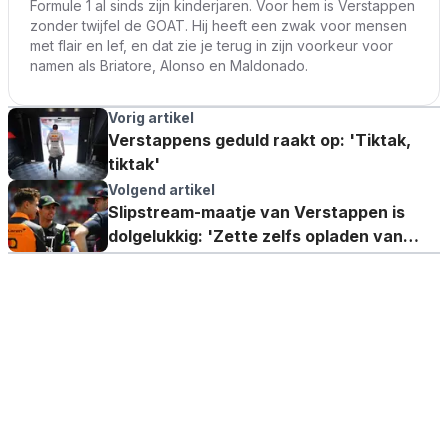
Formule 1 al sinds zijn kinderjaren. Voor hem is Verstappen
zonder twijfel de GOAT. Hij heeft een zwak voor mensen
met flair en lef, en dat zie je terug in zijn voorkeur voor
namen als Briatore, Alonso en Maldonado.
Vorig artikel
Verstappens geduld raakt op: 'Tiktak,
tiktak'
Volgend artikel
Slipstream-maatje van Verstappen is
dolgelukkig: 'Zette zelfs opladen van
batterij uit om te helpen'