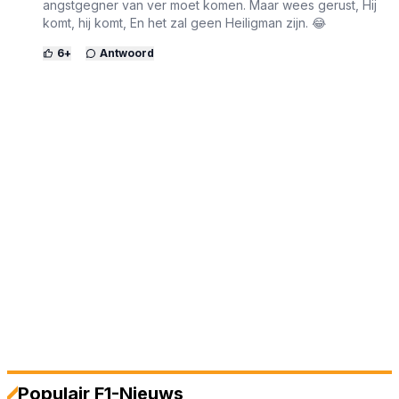
angstgegner van ver moet komen. Maar wees gerust, Hij
komt, hij komt, En het zal geen Heiligman zijn. 😂
6
+
Antwoord
Populair F1-Nieuws