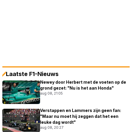
Laatste F1-Nieuws
Newey door Herbert met de voeten op de
grond gezet: "Nu is het aan Honda"
aug 08, 21:05
Verstappen en Lammers zijn geen fan:
"Maar nu moet hij zeggen dat het een
leuke dag wordt"
aug 08, 20:27