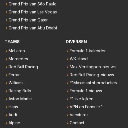
Grand Prix van São Paulo
Grand Prix van Las Vegas
Grand Prix van Qatar
Grand Prix van Abu Dhabi
TEAMS
DIVERSEN
McLaren
Formule 1-kalender
Mercedes
WK-stand
Red Bull Racing
Max Verstappen-nieuws
Ferrari
Red Bull Racing-nieuws
Williams
F1Maximaal.nl-producties
Racing Bulls
Formule 1-nieuws
Aston Martin
F1 live kijken
Haas
VPN en Formule 1
Audi
Vacatures
Alpine
Contact