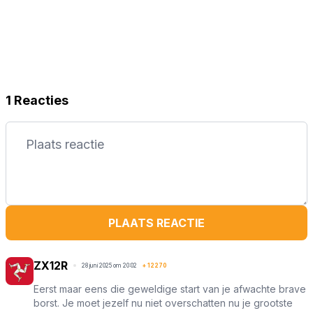
1 Reacties
PLAATS REACTIE
ZX12R
28 juni 2025 om 20:02
+
12270
Eerst maar eens die geweldige start van je afwachte brave
borst. Je moet jezelf nu niet overschatten nu je grootste