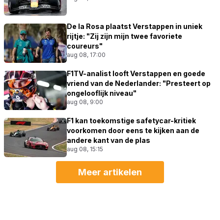
De la Rosa plaatst Verstappen in uniek
rijtje: "Zij zijn mijn twee favoriete
coureurs"
aug 08, 17:00
F1TV-analist looft Verstappen en goede
vriend van de Nederlander: "Presteert op
ongelooflijk niveau"
aug 08, 9:00
F1 kan toekomstige safetycar-kritiek
voorkomen door eens te kijken aan de
andere kant van de plas
aug 08, 15:15
Meer artikelen