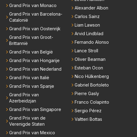
Grand Prix van Monaco
Alexander Albon
Grand Prix van Barcelona-
Carlos Sainz
Catalonië
Liam Lawson
Grand Prix van Oostenrijk
Arvid Lindblad
Grand Prix van Groot-
Fernando Alonso
Brittannië
Lance Stroll
Grand Prix van België
Oliver Bearman
Grand Prix van Hongarije
Esteban Ocon
Grand Prix van Nederland
Nico Hülkenberg
Grand Prix van Italië
Gabriel Bortoleto
Grand Prix van Spanje
Pierre Gasly
Grand Prix van
Azerbeidzjan
Franco Colapinto
Grand Prix van Singapore
Sergio Pérez
Grand Prix van de
Valtteri Bottas
Verenigde Staten
Grand Prix van Mexico