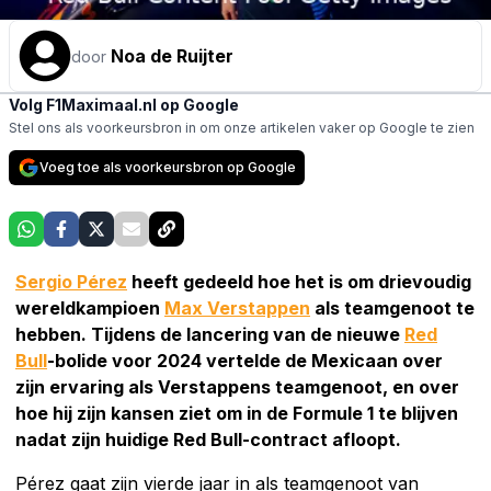
Noa de Ruijter
door
Volg F1Maximaal.nl op Google
Stel ons als voorkeursbron in om onze artikelen vaker op Google te zien
Voeg toe als voorkeursbron op Google
Sergio Pérez
heeft gedeeld hoe het is om drievoudig
wereldkampioen
Max Verstappen
als teamgenoot te
hebben. Tijdens de lancering van de nieuwe
Red
Bull
-bolide voor 2024 vertelde de Mexicaan over
zijn ervaring als Verstappens teamgenoot, en over
hoe hij zijn kansen ziet om in de Formule 1 te blijven
nadat zijn huidige Red Bull-contract afloopt.
Pérez gaat zijn vierde jaar in als teamgenoot van