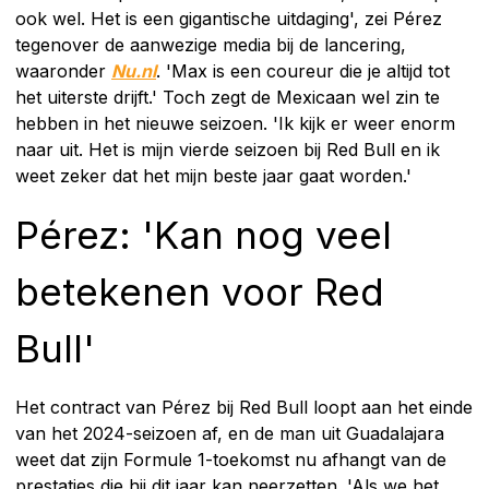
ook wel. Het is een gigantische uitdaging', zei Pérez
tegenover de aanwezige media bij de lancering,
waaronder
Nu.nl
. 'Max is een coureur die je altijd tot
het uiterste drijft.' Toch zegt de Mexicaan wel zin te
hebben in het nieuwe seizoen. 'Ik kijk er weer enorm
naar uit. Het is mijn vierde seizoen bij Red Bull en ik
weet zeker dat het mijn beste jaar gaat worden.'
Pérez: 'Kan nog veel
betekenen voor Red
Bull'
Het contract van Pérez bij Red Bull loopt aan het einde
van het 2024-seizoen af, en de man uit Guadalajara
weet dat zijn Formule 1-toekomst nu afhangt van de
prestaties die hij dit jaar kan neerzetten. 'Als we het