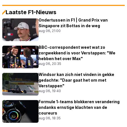
Laatste F1-Nieuws
Ondertussen in F1 | Grand Prix van
Singapore zit Bottas in de weg
aug 06, 21:00
BBC-correspondent weet wat zo
zorgwekkend is voor Verstappen: "We
hebben het over Max"
aug 06, 20:35
Windsor kan zich niet vinden in gekke
gedachte: "Daar gaat het om met
Verstappen"
aug 06, 19:40
Formule 1-teams blokkeren verandering
ondanks ernstige klachten van de
coureurs
aug 06, 18:35