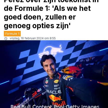
de Formule 1: 'Als we het
goed doen, zullen er
genoeg opties zijn'
Formule 1
vrijdag, 16 februari 2024 om 8:55