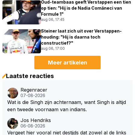
Oud-teambaas geeft Verstappen een tien
op tien: "Hij is de Nadia Comăneci van
Formule 1"
aug 06, 17:45
Steiner laat zich uit over Verstappen-
houding: "Hij is daarna toch
constructief?"
aug 06, 17:00
Meer artikelen
Laatste reacties
Regenracer
07-08-2026
Wat is die Singh zijn achternaam, want Singh is altijd
een tweede voornaam van indians.
Jos Hendriks
06-08-2026
Vergeet hier vooral niet destijds dat zowel al de links