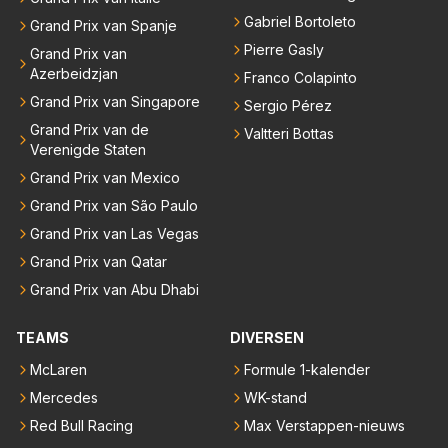
Gabriel Bortoleto
Grand Prix van Spanje
Pierre Gasly
Grand Prix van
Azerbeidzjan
Franco Colapinto
Grand Prix van Singapore
Sergio Pérez
Grand Prix van de
Valtteri Bottas
Verenigde Staten
Grand Prix van Mexico
Grand Prix van São Paulo
Grand Prix van Las Vegas
Grand Prix van Qatar
Grand Prix van Abu Dhabi
TEAMS
DIVERSEN
McLaren
Formule 1-kalender
Mercedes
WK-stand
Red Bull Racing
Max Verstappen-nieuws