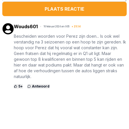
PLAATS REACTIE
Wouds601
16 februari 2024 om 9:05
+
2534
Bescheiden woorden voor Perez zijn doen... Is ook wel
verstandig na 3 seizoenen op een hoop te zijn gereden. Ik
hoop voor Perez dat hij vooral wat constanter kan zijn.
Geen fratsen dat hij regelmatig er in Q1 uit ligt. Maar
gewoon top 8 kwalificeren en binnen top 5 kan rijden en
hier en daar wat podiums pakt. Maar dat hangt er ook van
af hoe de verhoudingen tussen de autos liggen straks
natuurlijk.
5
+
Antwoord