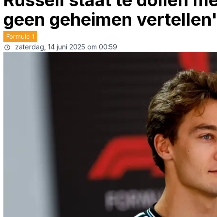
Russell staat te dollen met
geen geheimen vertellen
Formule 1
zaterdag, 14 juni 2025 om 00:59