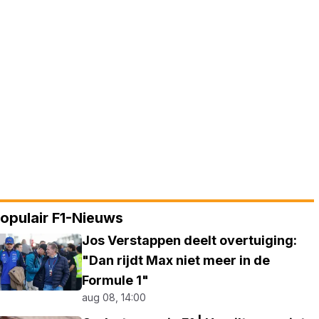
opulair F1-Nieuws
Jos Verstappen deelt overtuiging:
"Dan rijdt Max niet meer in de
Formule 1"
aug 08, 14:00