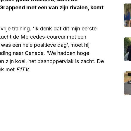
Grappend met een van zijn rivalen, komt
je training. ‘Ik denk dat dit mijn eerste
erzucht de Mercedes-coureur met een
 was een hele positieve dag’, moet hij
uding naar Canada. ‘We hadden hoge
zijn koel, het baanoppervlak is zacht. De
rek met
F1TV.