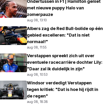
Ondertussen in F1 | Hamilton geniet
met nieuwe puppy Halo van
zomerpauze
aug 08, 13:10
Albers zag de Red Bull-bolide op één
gebied excelleren: "Dat is niet
normaal!"
aug 08, 11:55
Verstappen spreekt zich uit over
eventuele racecarrière dochter Lily:
"Daar zal ik duidelijk in zijn"
aug 08, 10:53
Windsor verdedigt Verstappen
tegen kritiek: "Dat is hoe hij rijdt in
de regen"
aug 08, 18:38