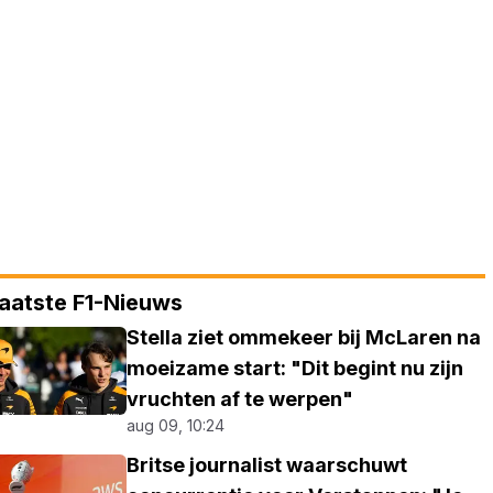
aatste F1-Nieuws
Stella ziet ommekeer bij McLaren na
moeizame start: "Dit begint nu zijn
vruchten af te werpen"
aug 09, 10:24
Britse journalist waarschuwt