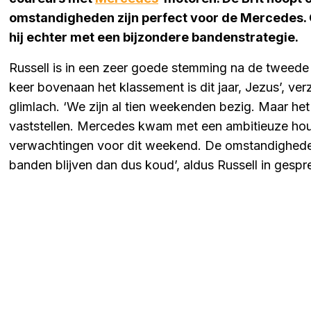
omstandigheden zijn perfect voor de Mercedes. 
hij echter met een bijzondere bandenstrategie.
Russell is in een zeer goede stemming na de tweede vri
keer bovenaan het klassement is dit jaar, Jezus’, v
glimlach. ‘We zijn al tien weekenden bezig. Maar het
vaststellen. Mercedes kwam met een ambitieuze ho
verwachtingen voor dit weekend. De omstandigheden 
banden blijven dan dus koud’, aldus Russell in gesp