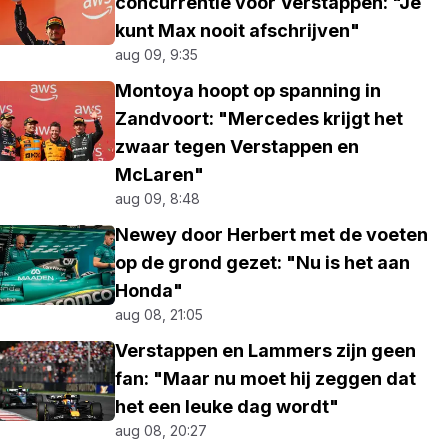
concurrentie voor Verstappen: "Je
kunt Max nooit afschrijven"
aug 09, 9:35
Montoya hoopt op spanning in
Zandvoort: "Mercedes krijgt het
zwaar tegen Verstappen en
McLaren"
aug 09, 8:48
Newey door Herbert met de voeten
op de grond gezet: "Nu is het aan
Honda"
aug 08, 21:05
Verstappen en Lammers zijn geen
fan: "Maar nu moet hij zeggen dat
het een leuke dag wordt"
aug 08, 20:27