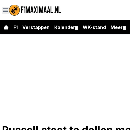
F1
Verstappen
Kalender
WK-stand
Meer
▼
▼