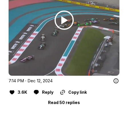
7:14 PM · Dec 12, 2024
3.6K
Reply
Copy link
Read 50 replies