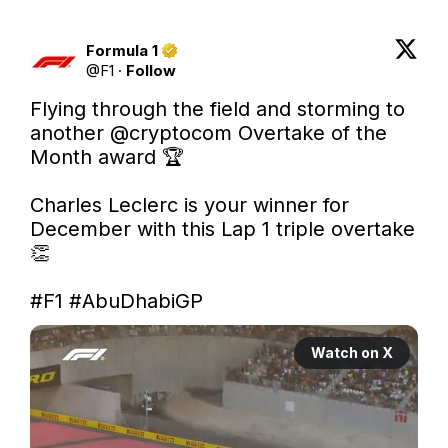
Formula 1
@
F1
·
Follow
Flying through the field and storming to 
another 
@cryptocom
 Overtake of the 
Month award 🏆

Charles Leclerc is your winner for 
December with this Lap 1 triple overtake 
👏

#F1
#AbuDhabiGP
Watch on X