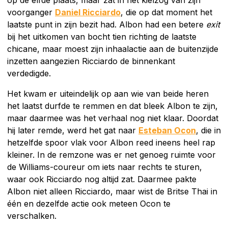
voorganger
Daniel Ricciardo
, die op dat moment het
laatste punt in zijn bezit had. Albon had een betere
exit
bij het uitkomen van bocht tien richting de laatste
chicane, maar moest zijn inhaalactie aan de buitenzijde
inzetten aangezien Ricciardo de binnenkant
verdedigde.
Het kwam er uiteindelijk op aan wie van beide heren
het laatst durfde te remmen en dat bleek Albon te zijn,
maar daarmee was het verhaal nog niet klaar. Doordat
hij later remde, werd het gat naar
Esteban Ocon
, die in
hetzelfde spoor vlak voor Albon reed ineens heel rap
kleiner. In de remzone was er net genoeg ruimte voor
de Williams-coureur om iets naar rechts te sturen,
waar ook Ricciardo nog altijd zat. Daarmee pakte
Albon niet alleen Ricciardo, maar wist de Britse Thai in
één en dezelfde actie ook meteen Ocon te
verschalken.