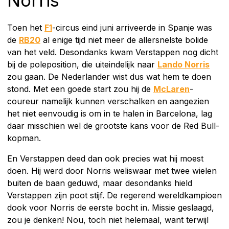
Toen het
F1
-circus eind juni arriveerde in Spanje was
de
RB20
al enige tijd niet meer de allersnelste bolide
van het veld. Desondanks kwam Verstappen nog dicht
bij de poleposition, die uiteindelijk naar
Lando Norris
zou gaan. De Nederlander wist dus wat hem te doen
stond. Met een goede start zou hij de
McLaren
-
coureur namelijk kunnen verschalken en aangezien
het niet eenvoudig is om in te halen in Barcelona, lag
daar misschien wel de grootste kans voor de Red Bull-
kopman.
En Verstappen deed dan ook precies wat hij moest
doen. Hij werd door Norris weliswaar met twee wielen
buiten de baan geduwd, maar desondanks hield
Verstappen zijn poot stijf. De regerend wereldkampioen
dook voor Norris de eerste bocht in. Missie geslaagd,
zou je denken! Nou, toch niet helemaal, want terwijl