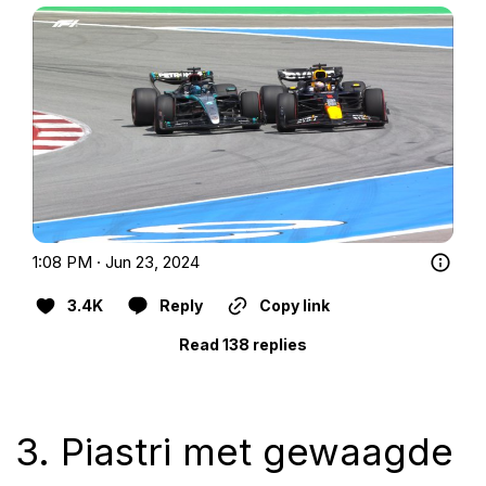
1:08 PM · Jun 23, 2024
3.4K
Reply
Copy link
Read 138 replies
3. Piastri met gewaagde