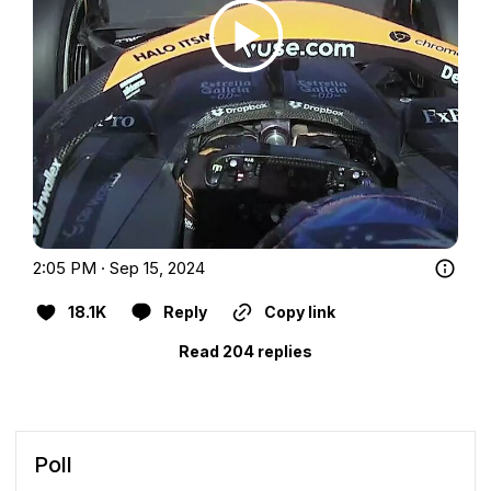
2:05 PM · Sep 15, 2024
18.1K
Reply
Copy link
Read 204 replies
Poll