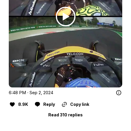
6:48 PM · Sep 2, 2024
8.9K
Reply
Copy link
Read 310 replies