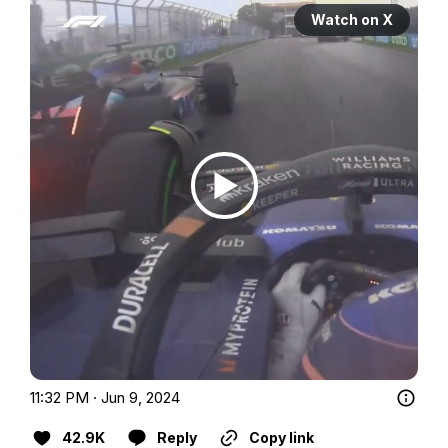
Watch on X
11:32 PM · Jun 9, 2024
42.9K
Reply
Copy link