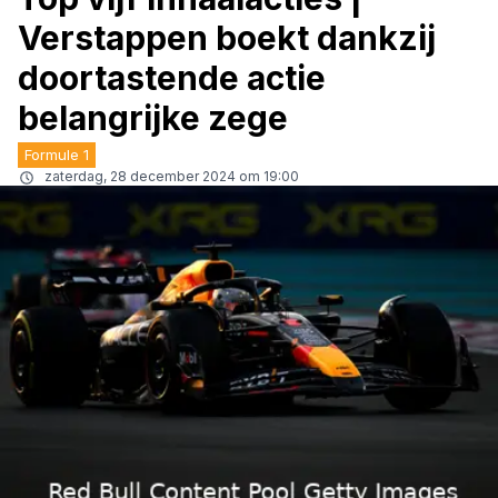
Verstappen boekt dankzij
doortastende actie
belangrijke zege
Formule 1
zaterdag, 28 december 2024 om 19:00