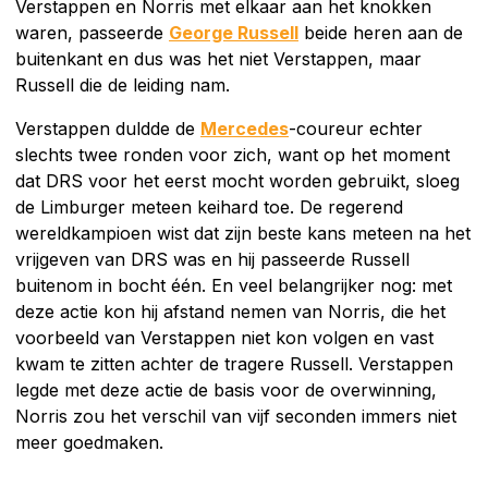
Verstappen en Norris met elkaar aan het knokken
waren, passeerde
George Russell
beide heren aan de
buitenkant en dus was het niet Verstappen, maar
Russell die de leiding nam.
Verstappen duldde de
Mercedes
-coureur echter
slechts twee ronden voor zich, want op het moment
dat DRS voor het eerst mocht worden gebruikt, sloeg
de Limburger meteen keihard toe. De regerend
wereldkampioen wist dat zijn beste kans meteen na het
vrijgeven van DRS was en hij passeerde Russell
buitenom in bocht één. En veel belangrijker nog: met
deze actie kon hij afstand nemen van Norris, die het
voorbeeld van Verstappen niet kon volgen en vast
kwam te zitten achter de tragere Russell. Verstappen
legde met deze actie de basis voor de overwinning,
Norris zou het verschil van vijf seconden immers niet
meer goedmaken.