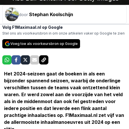
Stephan Koolschijn
door
Volg F1Maximaal.nl op Google
Stel ons als voorkeursbron in om onze artikelen vaker op Google te zien
Voeg toe als voorkeursbron op Google
Het 2024-seizoen gaat de boeken in als een
bijzonder spannend seizoen, waarbij de onderlinge
verschillen tussen de teams vaak ontzettend klein
waren. Er werd zowel aan de voorzijde van het veld
als in de middenmoot dan ook fel gestreden voor
iedere positie en dat leverde een flink aantal
prachtige inhaalacties op. F1Maximaal.nl zet vijf van
de allermooiste inhaalmanoeuvres uit 2024 op een
rijtje.