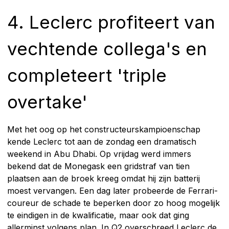
4. Leclerc profiteert van
vechtende collega's en
completeert 'triple
overtake'
Met het oog op het constructeurskampioenschap
kende Leclerc tot aan de zondag een dramatisch
weekend in Abu Dhabi. Op vrijdag werd immers
bekend dat de Monegask een gridstraf van tien
plaatsen aan de broek kreeg omdat hij zijn batterij
moest vervangen. Een dag later probeerde de Ferrari-
coureur de schade te beperken door zo hoog mogelijk
te eindigen in de kwalificatie, maar ook dat ging
allerminst volgens plan. In Q2 overschreed Leclerc de