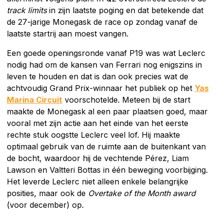
track limits
in zijn laatste poging en dat betekende dat
de 27-jarige Monegask de race op zondag vanaf de
laatste startrij aan moest vangen.
Een goede openingsronde vanaf P19 was wat Leclerc
nodig had om de kansen van Ferrari nog enigszins in
leven te houden en dat is dan ook precies wat de
achtvoudig Grand Prix-winnaar het publiek op het
Yas
Marina Circuit
voorschotelde. Meteen bij de start
maakte de Monegask al een paar plaatsen goed, maar
vooral met zijn actie aan het einde van het eerste
rechte stuk oogstte Leclerc veel lof. Hij maakte
optimaal gebruik van de ruimte aan de buitenkant van
de bocht, waardoor hij de vechtende Pérez, Liam
Lawson en Valtteri Bottas in één beweging voorbijging.
Het leverde Leclerc niet alleen enkele belangrijke
posities, maar ook de
Overtake of the Month award
(voor december) op.