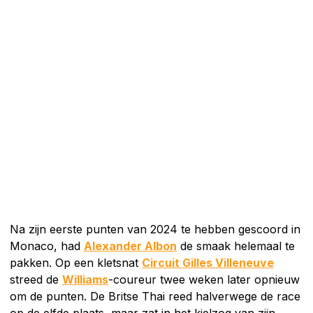
Na zijn eerste punten van 2024 te hebben gescoord in
Monaco, had
Alexander Albon
de smaak helemaal te
pakken. Op een kletsnat
Circuit Gilles Villeneuve
streed de
Williams
-coureur twee weken later opnieuw
om de punten. De Britse Thai reed halverwege de race
op de elfde plaats, maar zat in het kielzog van zijn