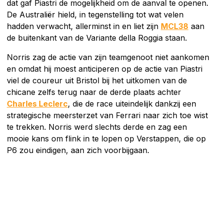
dat gaf Piastri de mogelijkheid om de aanval te openen.
De Australiër hield, in tegenstelling tot wat velen
hadden verwacht, allerminst in en liet zijn
MCL38
aan
de buitenkant van de Variante della Roggia staan.
Norris zag de actie van zijn teamgenoot niet aankomen
en omdat hij moest anticiperen op de actie van Piastri
viel de coureur uit Bristol bij het uitkomen van de
chicane zelfs terug naar de derde plaats achter
Charles Leclerc
, die de race uiteindelijk dankzij een
strategische meersterzet van Ferrari naar zich toe wist
te trekken. Norris werd slechts derde en zag een
mooie kans om flink in te lopen op Verstappen, die op
P6 zou eindigen, aan zich voorbijgaan.