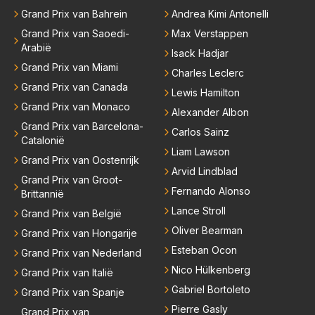
Grand Prix van Bahrein
Andrea Kimi Antonelli
Grand Prix van Saoedi-
Max Verstappen
Arabië
Isack Hadjar
Grand Prix van Miami
Charles Leclerc
Grand Prix van Canada
Lewis Hamilton
Grand Prix van Monaco
Alexander Albon
Grand Prix van Barcelona-
Carlos Sainz
Catalonië
Liam Lawson
Grand Prix van Oostenrijk
Arvid Lindblad
Grand Prix van Groot-
Fernando Alonso
Brittannië
Lance Stroll
Grand Prix van België
Oliver Bearman
Grand Prix van Hongarije
Esteban Ocon
Grand Prix van Nederland
Nico Hülkenberg
Grand Prix van Italië
Gabriel Bortoleto
Grand Prix van Spanje
Pierre Gasly
Grand Prix van