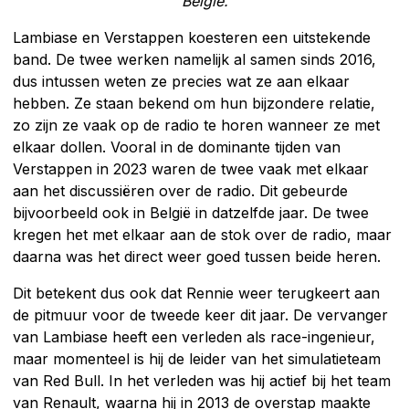
België.
Lambiase en Verstappen koesteren een uitstekende
band. De twee werken namelijk al samen sinds 2016,
dus intussen weten ze precies wat ze aan elkaar
hebben. Ze staan bekend om hun bijzondere relatie,
zo zijn ze vaak op de radio te horen wanneer ze met
elkaar dollen. Vooral in de dominante tijden van
Verstappen in 2023 waren de twee vaak met elkaar
aan het discussiëren over de radio. Dit gebeurde
bijvoorbeeld ook in België in datzelfde jaar. De twee
kregen het met elkaar aan de stok over de radio, maar
daarna was het direct weer goed tussen beide heren.
Dit betekent dus ook dat Rennie weer terugkeert aan
de pitmuur voor de tweede keer dit jaar. De vervanger
van Lambiase heeft een verleden als race-ingenieur,
maar momenteel is hij de leider van het simulatieteam
van Red Bull. In het verleden was hij actief bij het team
van Renault, waarna hij in 2013 de overstap maakte