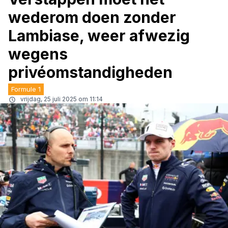
wederom doen zonder
Lambiase, weer afwezig
wegens
privéomstandigheden
Formule 1
vrijdag, 25 juli 2025 om 11:14