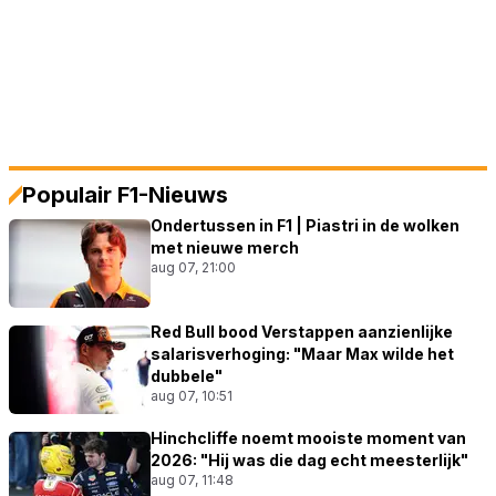
Populair F1-Nieuws
Ondertussen in F1 | Piastri in de wolken
met nieuwe merch
aug 07, 21:00
Red Bull bood Verstappen aanzienlijke
salarisverhoging: "Maar Max wilde het
dubbele"
aug 07, 10:51
Hinchcliffe noemt mooiste moment van
2026: "Hij was die dag echt meesterlijk"
aug 07, 11:48