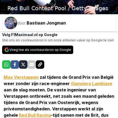
Bastiaan Jongman
door
Volg F1Maximaal.nl op Google
Stel ons als voorkeursbron in om onze artikelen vaker op Google te zien
Voeg toe als voorkeursbron op Google
Max Verstappen
zal tijdens de Grand Prix van België
weer zonder zijn race-engineer
Gianpiero Lambiase
aan de slag moeten. De vaste ingenieur van
Verstappen ontbreekt, net zoals een maand geleden
tijdens de Grand Prix van Oostenrijk, wegens
privéomstandigheden. Verstappen werkt al zijn
gehele
Red Bull Racing
-tijd samen met de Brit, dus