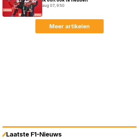
aug 07, 9:50
Meer artikelen
Laatste F1-Nieuws