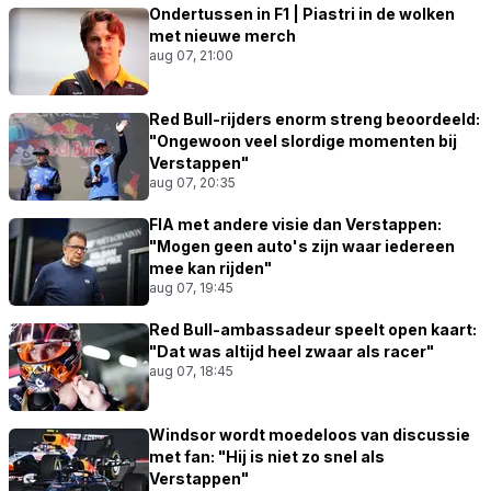
Ondertussen in F1 | Piastri in de wolken
met nieuwe merch
aug 07, 21:00
Red Bull-rijders enorm streng beoordeeld:
"Ongewoon veel slordige momenten bij
Verstappen"
aug 07, 20:35
FIA met andere visie dan Verstappen:
"Mogen geen auto's zijn waar iedereen
mee kan rijden"
aug 07, 19:45
Red Bull-ambassadeur speelt open kaart:
"Dat was altijd heel zwaar als racer"
aug 07, 18:45
Windsor wordt moedeloos van discussie
met fan: "Hij is niet zo snel als
Verstappen"