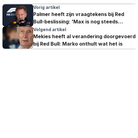
Vorig artikel
Palmer heeft zijn vraagtekens bij Red
Bull-beslissing: 'Max is nog steeds
competitief'
Volgend artikel
Mekies heeft al verandering doorgevoerd
bij Red Bull: Marko onthult wat het is