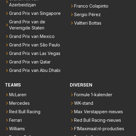
Azerbeidzjan
Franco Colapinto
Grand Prix van Singapore
Sergio Pérez
Grand Prix van de
Valtteri Bottas
Verenigde Staten
Grand Prix van Mexico
Grand Prix van São Paulo
Grand Prix van Las Vegas
Grand Prix van Qatar
Grand Prix van Abu Dhabi
TEAMS
DIVERSEN
McLaren
Formule 1-kalender
Mercedes
WK-stand
Red Bull Racing
Max Verstappen-nieuws
Ferrari
Red Bull Racing-nieuws
Williams
F1Maximaal.nl-producties