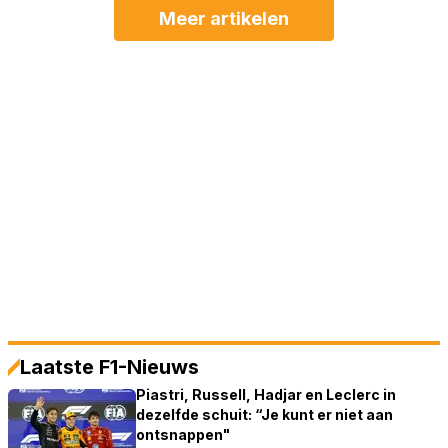
Meer artikelen
Laatste F1-Nieuws
Piastri, Russell, Hadjar en Leclerc in
dezelfde schuit: “Je kunt er niet aan
ontsnappen"