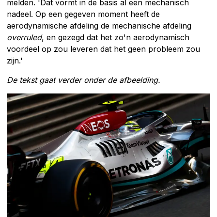
melden. 'Dat vormt in de basis al een mechanisch
nadeel. Op een gegeven moment heeft de
aerodynamische afdeling de mechanische afdeling
overruled
, en gezegd dat het zo'n aerodynamisch
voordeel op zou leveren dat het geen probleem zou
zijn.'
De tekst gaat verder onder de afbeelding.