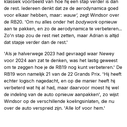
klassiek voorbeeld van hoe hij een stap verder is dan
de rest. Iedereen denkt dat ze de aerodynamica goed
voor elkaar hebben, maar:
wauw',
zegt Windsor over
de RB20. 'Om nu alles onder het
bodywork
opnieuw
aan te pakken, en zo de aerodynamica te verbeteren...
Zo'n stap zou de rest niet zetten, maar Adrian is altijd
dat stapje verder dan de rest.'
'Als je halverwege 2023 had gevraagd waar Newey
voor 2024 aan zat te denken, was het lastig geweest
om te zeggen hoe je de RB19 nog kunt verbeteren.' De
RB19 won namelijk 21 van de 22 Grands Prix. 'Hij heeft
echter logisch nagedacht, en op die manier heeft hij
verbeterd wat hij al had, maar daarvoor moest hij wel
de indeling van de auto opnieuw aanpakken', zo wijst
Windsor op de verschillende koelingsinlaten, die nu
over de auto verspreid zijn. 'Alle lof voor hem.'