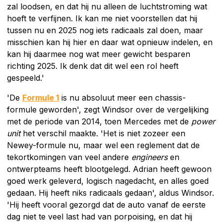
zal loodsen, en dat hij nu alleen de luchtstroming wat
hoeft te verfijnen. Ik kan me niet voorstellen dat hij
tussen nu en 2025 nog iets radicaals zal doen, maar
misschien kan hij hier en daar wat opnieuw indelen, en
kan hij daarmee nog wat meer gewicht besparen
richting 2025. Ik denk dat dit wel een rol heeft
gespeeld.'
'De
Formule 1
is nu absoluut meer een chassis-
formule geworden', zegt Windsor over de vergelijking
met de periode van 2014, toen Mercedes met de
power
unit
het verschil maakte. 'Het is niet zozeer een
Newey-formule nu, maar wel een reglement dat de
tekortkomingen van veel andere
engineers
en
ontwerpteams heeft blootgelegd. Adrian heeft gewoon
goed werk geleverd, logisch nagedacht, en alles goed
gedaan. Hij heeft niks radicaals gedaan', aldus Windsor.
'Hij heeft vooral gezorgd dat de auto vanaf de eerste
dag niet te veel last had van porpoising, en dat hij