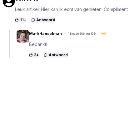
Leuk artikel! Hier kan ik echt van genieten! Compliment
11
+
Antwoord
MarkHanselman
14 maart 2024 om 19:14
+
961
Bedankt!
3
+
Antwoord