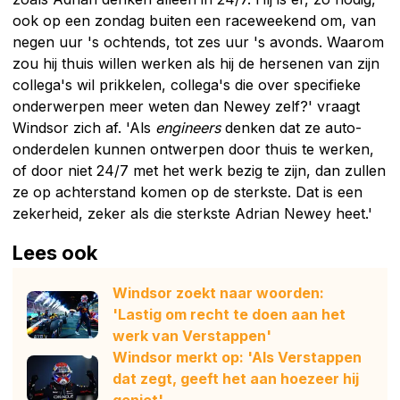
ook op een zondag buiten een raceweekend om, van
negen uur 's ochtends, tot zes uur 's avonds. Waarom
zou hij thuis willen werken als hij de hersenen van zijn
collega's wil prikkelen, collega's die over specifieke
onderwerpen meer weten dan Newey zelf?' vraagt
Windsor zich af. 'Als
engineers
denken dat ze auto-
onderdelen kunnen ontwerpen door thuis te werken,
of door niet 24/7 met het werk bezig te zijn, dan zullen
ze op achterstand komen op de sterkste. Dat is een
zekerheid, zeker als die sterkste Adrian Newey heet.'
Lees ook
Windsor zoekt naar woorden:
'Lastig om recht te doen aan het
werk van Verstappen'
Windsor merkt op: 'Als Verstappen
dat zegt, geeft het aan hoezeer hij