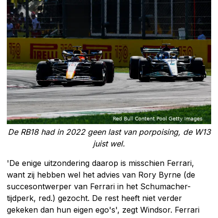
De RB18 had in 2022 geen last van porpoising, de W13
juist wel.
'De enige uitzondering daarop is misschien Ferrari,
want zij hebben wel het advies van Rory Byrne (de
succesontwerper van Ferrari in het Schumacher-
tijdperk, red.) gezocht. De rest heeft niet verder
gekeken dan hun eigen ego's', zegt Windsor. Ferrari