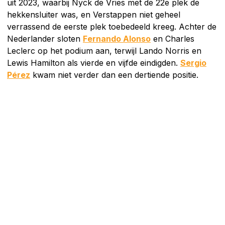
uit 2023, waarbij Nyck de Vries met de 22e plek de
hekkensluiter was, en Verstappen niet geheel
verrassend de eerste plek toebedeeld kreeg. Achter de
Nederlander sloten
Fernando Alonso
en Charles
Leclerc op het podium aan, terwijl Lando Norris en
Lewis Hamilton als vierde en vijfde eindigden.
Sergio
Pérez
kwam niet verder dan een dertiende positie.