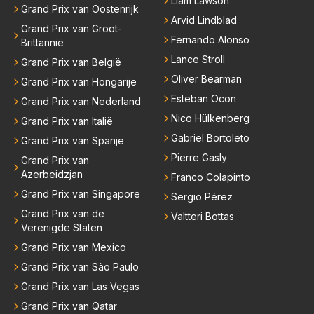
Liam Lawson
Grand Prix van Oostenrijk
Arvid Lindblad
Grand Prix van Groot-
Fernando Alonso
Brittannië
Lance Stroll
Grand Prix van België
Oliver Bearman
Grand Prix van Hongarije
Esteban Ocon
Grand Prix van Nederland
Nico Hülkenberg
Grand Prix van Italië
Gabriel Bortoleto
Grand Prix van Spanje
Pierre Gasly
Grand Prix van
Azerbeidzjan
Franco Colapinto
Grand Prix van Singapore
Sergio Pérez
Grand Prix van de
Valtteri Bottas
Verenigde Staten
Grand Prix van Mexico
Grand Prix van São Paulo
Grand Prix van Las Vegas
Grand Prix van Qatar