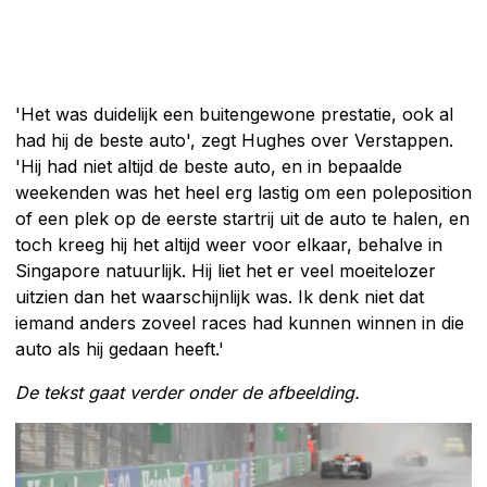
'Het was duidelijk een buitengewone prestatie, ook al
had hij de beste auto', zegt Hughes over Verstappen.
'Hij had niet altijd de beste auto, en in bepaalde
weekenden was het heel erg lastig om een poleposition
of een plek op de eerste startrij uit de auto te halen, en
toch kreeg hij het altijd weer voor elkaar, behalve in
Singapore natuurlijk. Hij liet het er veel moeitelozer
uitzien dan het waarschijnlijk was. Ik denk niet dat
iemand anders zoveel races had kunnen winnen in die
auto als hij gedaan heeft.'
De tekst gaat verder onder de afbeelding.