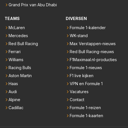
Grand Prix van Abu Dhabi
TEAMS
DIVERSEN
McLaren
Formule 1-kalender
Mercedes
WK-stand
Red Bull Racing
Max Verstappen-nieuws
Ferrari
Red Bull Racing-nieuws
Williams
F1Maximaal.nl-producties
Racing Bulls
Formule 1-nieuws
Aston Martin
F1 live kijken
Haas
VPN en Formule 1
Audi
Vacatures
Alpine
Contact
Cadillac
Formule 1-reizen
Formule 1-kaarten