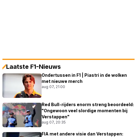
Laatste F1-Nieuws
Ondertussen in F1 | Piastri in de wolken
met nieuwe merch
aug 07, 21:00
Red Bull-rijders enorm streng beoordeeld:
"Ongewoon veel slordige momenten bij
Verstappen"
aug 07, 20:35
FIA met andere visie dan Verstappen: