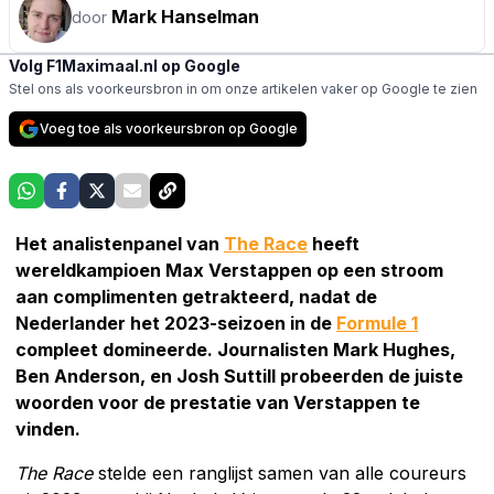
Mark Hanselman
door
Volg F1Maximaal.nl op Google
Stel ons als voorkeursbron in om onze artikelen vaker op Google te zien
Voeg toe als voorkeursbron op Google
Het analistenpanel van
The Race
heeft
wereldkampioen Max Verstappen op een stroom
aan complimenten getrakteerd, nadat de
Nederlander het 2023-seizoen in de
Formule 1
compleet domineerde. Journalisten Mark Hughes,
Ben Anderson, en Josh Suttill probeerden de juiste
woorden voor de prestatie van Verstappen te
vinden.
The Race
stelde een ranglijst samen van alle coureurs