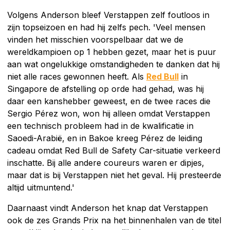
Volgens Anderson bleef Verstappen zelf foutloos in
zijn topseizoen en had hij zelfs pech. 'Veel mensen
vinden het misschien voorspelbaar dat we de
wereldkampioen op 1 hebben gezet, maar het is puur
aan wat ongelukkige omstandigheden te danken dat hij
niet alle races gewonnen heeft. Als
Red Bull
in
Singapore de afstelling op orde had gehad, was hij
daar een kanshebber geweest, en de twee races die
Sergio Pérez won, won hij alleen omdat Verstappen
een technisch probleem had in de kwalificatie in
Saoedi-Arabië, en in Bakoe kreeg Pérez de leiding
cadeau omdat Red Bull de Safety Car-situatie verkeerd
inschatte. Bij alle andere coureurs waren er dipjes,
maar dat is bij Verstappen niet het geval. Hij presteerde
altijd uitmuntend.'
Daarnaast vindt Anderson het knap dat Verstappen
ook de zes Grands Prix na het binnenhalen van de titel