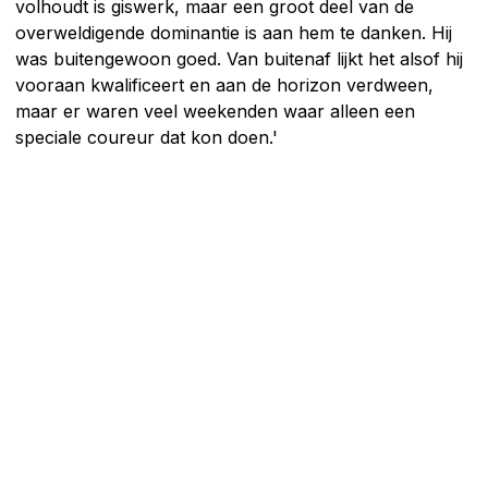
volhoudt is giswerk, maar een groot deel van de
overweldigende dominantie is aan hem te danken. Hij
was buitengewoon goed. Van buitenaf lijkt het alsof hij
vooraan kwalificeert en aan de horizon verdween,
maar er waren veel weekenden waar alleen een
speciale coureur dat kon doen.'