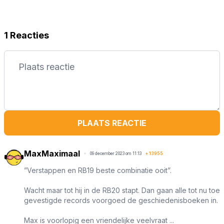
1 Reacties
PLAATS REACTIE
MaxMaximaal
09 december 2023 om 11:13
+
13955
”Verstappen en RB19 beste combinatie ooit”.
Wacht maar tot hij in de RB20 stapt. Dan gaan alle tot nu toe
gevestigde records voorgoed de geschiedenisboeken in.
Max is voorlopig een vriendelijke veelvraat ...