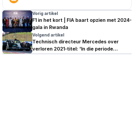
Vorig artikel
F1 in het kort | FIA baart opzien met 2024-
gala in Rwanda
Volgend artikel
Technisch directeur Mercedes over
verloren 2021-titel: 'In die periode
raakten we verdeeld'