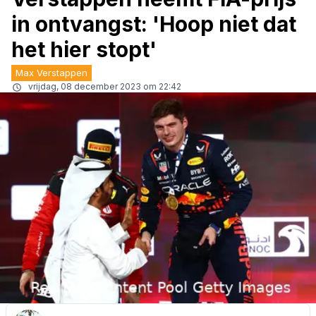
in ontvangst: 'Hoop niet dat
het hier stopt'
Max Verstappen
vrijdag, 08 december 2023 om 22:42