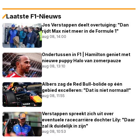
Laatste F1-Nieuws
Jos Verstappen deelt overtuiging: "Dan
rijdt Max niet meer in de Formule 1"
aug 08, 14:00
Ondertussen in F1 | Hamilton geniet met
nieuwe puppy Halo van zomerpauze
aug 08, 13:10
Albers zag de Red Bull-bolide op één
gebied excelleren: "Dat is niet normaal!"
aug 08, 11:55
Verstappen spreekt zich uit over
eventuele racecarrière dochter Lily: "Daar
zal ik duidelijk in zijn"
aug 08, 10:53