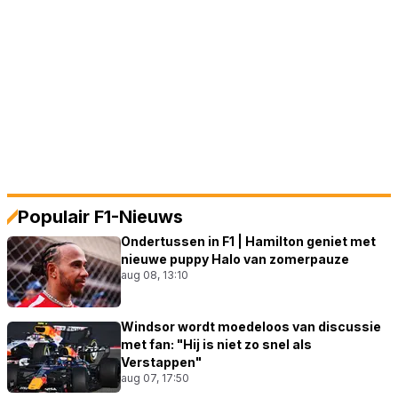
Populair F1-Nieuws
Ondertussen in F1 | Hamilton geniet met
nieuwe puppy Halo van zomerpauze
aug 08, 13:10
Windsor wordt moedeloos van discussie
met fan: "Hij is niet zo snel als
Verstappen"
aug 07, 17:50