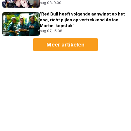
aug 08, 9:00
'Red Bull heeft volgende aanwinst op het
oog, richt pijlen op vertrekkend Aston
Martin-kopstuk'
aug 07, 15:38
Meer artikelen