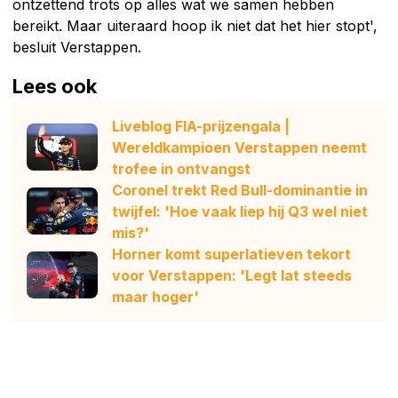
ontzettend trots op alles wat we samen hebben
bereikt. Maar uiteraard hoop ik niet dat het hier stopt',
besluit Verstappen.
Lees ook
Liveblog FIA-prijzengala |
Wereldkampioen Verstappen neemt
trofee in ontvangst
Coronel trekt Red Bull-dominantie in
twijfel: 'Hoe vaak liep hij Q3 wel niet
mis?'
Horner komt superlatieven tekort
voor Verstappen: 'Legt lat steeds
maar hoger'