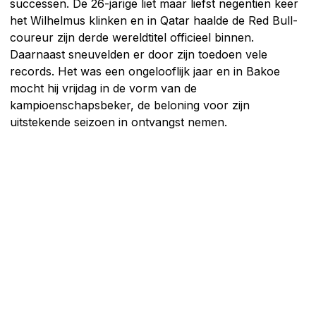
successen. De 26-jarige liet maar liefst negentien keer
het Wilhelmus klinken en in Qatar haalde de Red Bull-
coureur zijn derde wereldtitel officieel binnen.
Daarnaast sneuvelden er door zijn toedoen vele
records. Het was een ongelooflijk jaar en in Bakoe
mocht hij vrijdag in de vorm van de
kampioenschapsbeker, de beloning voor zijn
uitstekende seizoen in ontvangst nemen.