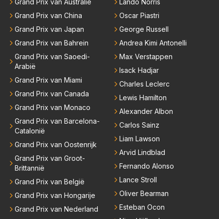
Grand Prix van Australië
Lando Norris
Grand Prix van China
Oscar Piastri
Grand Prix van Japan
George Russell
Grand Prix van Bahrein
Andrea Kimi Antonelli
Grand Prix van Saoedi-
Max Verstappen
Arabië
Isack Hadjar
Grand Prix van Miami
Charles Leclerc
Grand Prix van Canada
Lewis Hamilton
Grand Prix van Monaco
Alexander Albon
Grand Prix van Barcelona-
Carlos Sainz
Catalonië
Liam Lawson
Grand Prix van Oostenrijk
Arvid Lindblad
Grand Prix van Groot-
Fernando Alonso
Brittannië
Lance Stroll
Grand Prix van België
Oliver Bearman
Grand Prix van Hongarije
Esteban Ocon
Grand Prix van Nederland