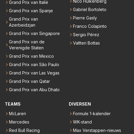
Nico Hülkenberg
Grand Prix van Italië
Gabriel Bortoleto
Grand Prix van Spanje
Pierre Gasly
Grand Prix van
Azerbeidzjan
Franco Colapinto
Grand Prix van Singapore
Sergio Pérez
Grand Prix van de
Valtteri Bottas
Verenigde Staten
Grand Prix van Mexico
Grand Prix van São Paulo
Grand Prix van Las Vegas
Grand Prix van Qatar
Grand Prix van Abu Dhabi
TEAMS
DIVERSEN
McLaren
Formule 1-kalender
Mercedes
WK-stand
Red Bull Racing
Max Verstappen-nieuws