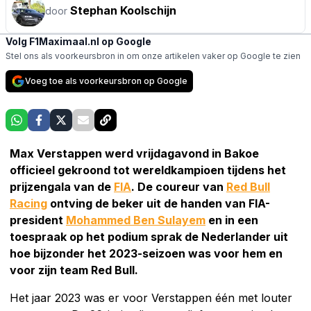
Stephan Koolschijn
door
Volg F1Maximaal.nl op Google
Stel ons als voorkeursbron in om onze artikelen vaker op Google te zien
Voeg toe als voorkeursbron op Google
Max Verstappen werd vrijdagavond in Bakoe
officieel gekroond tot wereldkampioen tijdens het
prijzengala van de
FIA
. De coureur van
Red Bull
Racing
ontving de beker uit de handen van FIA-
president
Mohammed Ben Sulayem
en in een
toespraak op het podium sprak de Nederlander uit
hoe bijzonder het 2023-seizoen was voor hem en
voor zijn team Red Bull.
Het jaar 2023 was er voor Verstappen één met louter