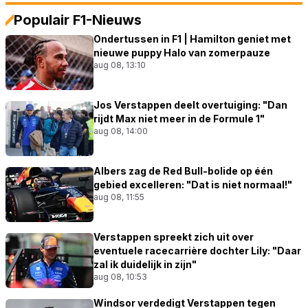
Populair F1-Nieuws
Ondertussen in F1 | Hamilton geniet met
nieuwe puppy Halo van zomerpauze
aug 08, 13:10
Jos Verstappen deelt overtuiging: "Dan
rijdt Max niet meer in de Formule 1"
aug 08, 14:00
Albers zag de Red Bull-bolide op één
gebied excelleren: "Dat is niet normaal!"
aug 08, 11:55
Verstappen spreekt zich uit over
eventuele racecarrière dochter Lily: "Daar
zal ik duidelijk in zijn"
aug 08, 10:53
Windsor verdedigt Verstappen tegen