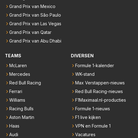
Grand Prix van Mexico
Grand Prix van São Paulo
Grand Prix van Las Vegas
Grand Prix van Qatar
Grand Prix van Abu Dhabi
TEAMS
DIVERSEN
McLaren
Formule 1-kalender
Mercedes
WK-stand
Red Bull Racing
Max Verstappen-nieuws
Ferrari
Red Bull Racing-nieuws
Williams
F1Maximaal.nl-producties
Racing Bulls
Formule 1-nieuws
Aston Martin
F1 live kijken
Haas
VPN en Formule 1
Audi
Vacatures