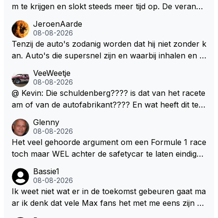
m te krijgen en slokt steeds meer tijd op. De verande
ringen die de komende twee jaar door gevoerd word
JeroenAarde
en zullen ben ik bang niet het gewenste effect hebb
08-08-2026
en. Mocht het wel zo zijn dan zal het 3 jaar zijn, hoo
Tenzij de auto's zodanig worden dat hij niet zonder k
guit 5 jaar maar echt niet langer. Vergeet niet, hij hee
an. Auto's die supersnel zijn en waarbij inhalen en v
ft nu een aantal races in GT3 gereden en dat heeft h
erdedigen uitdagingen zijn! Max houdt van snelheid,
VeeWeetje
em meer plezier gebracht dan de F1 op dit moment.
ronkende motoren en op de grenzen rijden van de
08-08-2026
mogelijkheden. Het ouderwetse racen waarbij de ma
@ Kevin: Die schuldenberg???? is dat van het racete
nnen en jongens verdeeld worden. Als deze auto's g
am of van de autofabrikant???? En wat heeft dit te
ebouwd worden zie ik Max het nog wel langer volho
maken met de prestaties van Newey???? En is Herb
Glenny
uden dan dat hij op dit moment beweerd. Dan kan hij
ert nu de spindoctor van newey geworden?? Eerlijk
08-08-2026
zijn talenten en uitzonderlijke klasse laten zien en he
gezegd snap ik de de kop én het artikel niet echt.
Het veel gehoorde argument om een Formule 1 race
eft daar enorm veel lol aan.
toch maar WEL achter de safetycar te laten eindigen
en aldus niet te kiezen voor een stukje verlenging, is
Bassie1
dat men vreest voor een brandstof tekort. Kennelijk
08-08-2026
rijden de teams met tot op de liter afgemeten peut...
Ik weet niet wat er in de toekomst gebeuren gaat ma
ar ik denk dat vele Max fans het met me eens zijn da
t als Max in de toekomst de F1 verlaat het super zou