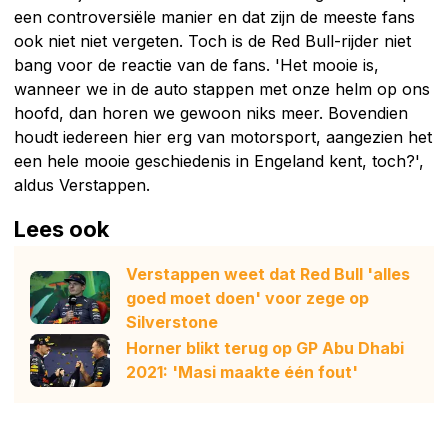
een controversiële manier en dat zijn de meeste fans
ook niet niet vergeten. Toch is de Red Bull-rijder niet
bang voor de reactie van de fans. 'Het mooie is,
wanneer we in de auto stappen met onze helm op ons
hoofd, dan horen we gewoon niks meer. Bovendien
houdt iedereen hier erg van motorsport, aangezien het
een hele mooie geschiedenis in Engeland kent, toch?',
aldus Verstappen.
Lees ook
Verstappen weet dat Red Bull 'alles
goed moet doen' voor zege op
Silverstone
Horner blikt terug op GP Abu Dhabi
2021: 'Masi maakte één fout'