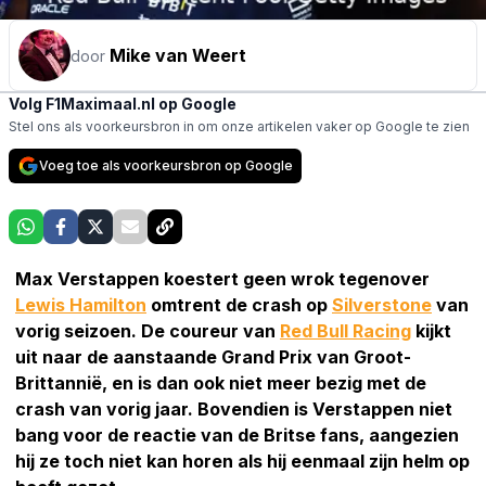
Mike van Weert
door
Volg F1Maximaal.nl op Google
Stel ons als voorkeursbron in om onze artikelen vaker op Google te zien
Voeg toe als voorkeursbron op Google
Max Verstappen koestert geen wrok tegenover
Lewis Hamilton
omtrent de crash op
Silverstone
van
vorig seizoen. De coureur van
Red Bull Racing
kijkt
uit naar de aanstaande Grand Prix van Groot-
Brittannië, en is dan ook niet meer bezig met de
crash van vorig jaar. Bovendien is Verstappen niet
bang voor de reactie van de Britse fans, aangezien
hij ze toch niet kan horen als hij eenmaal zijn helm op