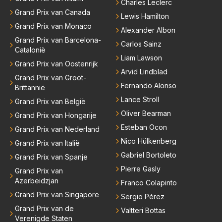
Charles Leclerc
Grand Prix van Canada
Lewis Hamilton
Grand Prix van Monaco
Alexander Albon
Grand Prix van Barcelona-
Carlos Sainz
Catalonië
Liam Lawson
Grand Prix van Oostenrijk
Arvid Lindblad
Grand Prix van Groot-
Fernando Alonso
Brittannië
Lance Stroll
Grand Prix van België
Oliver Bearman
Grand Prix van Hongarije
Esteban Ocon
Grand Prix van Nederland
Nico Hülkenberg
Grand Prix van Italië
Gabriel Bortoleto
Grand Prix van Spanje
Pierre Gasly
Grand Prix van
Azerbeidzjan
Franco Colapinto
Grand Prix van Singapore
Sergio Pérez
Grand Prix van de
Valtteri Bottas
Verenigde Staten