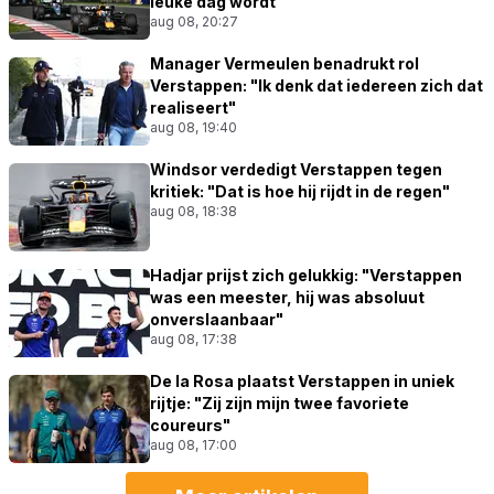
leuke dag wordt"
aug 08, 20:27
Manager Vermeulen benadrukt rol
Verstappen: "Ik denk dat iedereen zich dat
realiseert"
aug 08, 19:40
Windsor verdedigt Verstappen tegen
kritiek: "Dat is hoe hij rijdt in de regen"
aug 08, 18:38
Hadjar prijst zich gelukkig: "Verstappen
was een meester, hij was absoluut
onverslaanbaar"
aug 08, 17:38
De la Rosa plaatst Verstappen in uniek
rijtje: "Zij zijn mijn twee favoriete
coureurs"
aug 08, 17:00