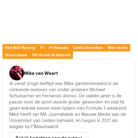
Red Bull Racing
F1
F1 Nieuws
Lewis Hamilton
Mercedes
Silverstone
GP Groot-Brittannië
Mike van Weert
Al vanaf jonge leeftijd was Mike geïnteresseerd in de
ronkende motoren van onder anderen Michael
Schumacher en Fernando Alonso. De laatste jaren is de
passie voor de sport steeds groter geworden en mist hij
geen enkele sessie meer tijdens een Formule 1-weekend.
Mike heeft zijn MA Journalistiek en Nieuwe Media aan de
Universiteit van Leiden behaald, en begon in 2021 als
stagiair bij F1Maximaal.nl.
Bekijk berichten van de auteur