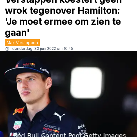
wrok tegenover Hamilton:
'Je moet ermee om zien te
gaan'
Max Verstappen
donderdag, 30 juni 2022 om 10:45