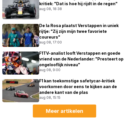
kritiek: "Dat is hoe hij rijdt in de regen"
aug 08, 18:38
De la Rosa plaatst Verstappen in uniek
rijtje: "Zij zijn mijn twee favoriete
coureurs"
aug 08, 17:00
F1TV-analist looft Verstappen en goede
vriend van de Nederlander: "Presteert op
ongelooflijk niveau"
aug 08, 9:00
F1 kan toekomstige safetycar-kritiek
voorkomen door eens te kijken aan de
andere kant van de plas
aug 08, 15:15
Meer artikelen