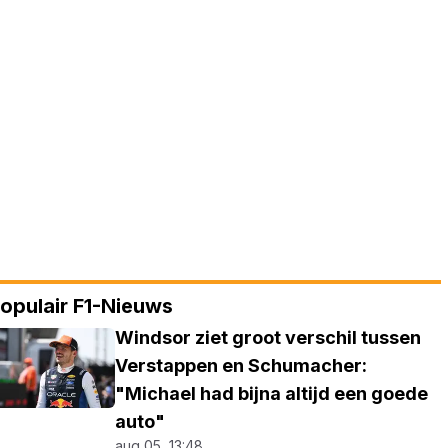
opulair F1-Nieuws
Windsor ziet groot verschil tussen
Verstappen en Schumacher:
"Michael had bijna altijd een goede
auto"
aug 05, 13:48