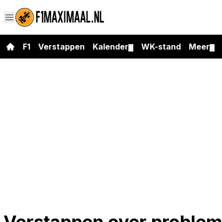
F1
Verstappen
Kalender
WK-stand
Meer
▼
▼