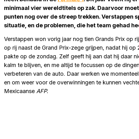
minimaal vier wereldtitels op zak. Daarvoor moet
punten nog over de streep trekken. Verstappen sp
situatie, en de problemen, die het team gehad h
Verstappen won vorig jaar nog tien Grands Prix op ri
op rij naast de Grand Prix-zege grijpen, nadat hij op 
pakte op de zondag. Zelf geeft hij aan dat hij daar nie
kalm te blijven, en me altijd te focussen op de dinge
verbeteren van de auto. Daar werken we momenteel
en om weer voor de overwinningen te kunnen vechten'
Mexicaanse
AFP.