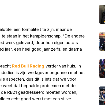
titel een formaliteit te zijn, maar de
te staan in het kampioenschap. 'De andere
ed werk geleverd, door hun eigen auto's
d jaar, een heel goed jaar zelfs, en daarna
bracht
Red Bull Racing
verder van huis. In
sindsdien is zijn werkgever begonnen met het
lle aspecten, dus dit is iets dat we voor
die weet dat bepaalde problemen met de
bij de RB21 geadresseerd moeten worden,
alleen echt goed werkt met een stijve