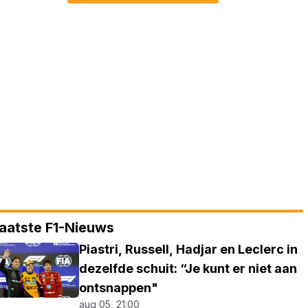
aatste F1-Nieuws
Piastri, Russell, Hadjar en Leclerc in
dezelfde schuit: “Je kunt er niet aan
ontsnappen"
aug 05, 21:00