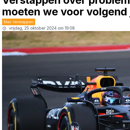
Verstappen over probleme
moeten we voor volgend 
Max Verstappen
vrijdag, 25 oktober 2024 om 19:08