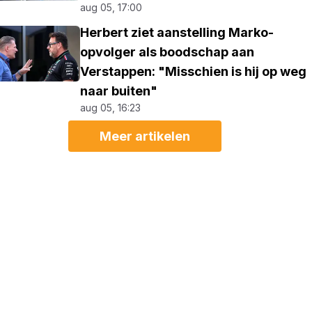
aug 05, 17:00
Herbert ziet aanstelling Marko-
opvolger als boodschap aan
Verstappen: "Misschien is hij op weg
naar buiten"
aug 05, 16:23
Meer artikelen