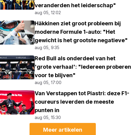
veranderden het leiderschap"
aug 05, 12:02
Häkkinen ziet groot probleem bij
moderne Formule 1-auto: "Het
gewicht is het grootste negatieve"
aug 05, 9:35
Red Bull als onderdeel van het
'grote verhaal': "Iedereen proberen
voor te blijven"
aug 05, 17:00
Van Verstappen tot Piastri: deze F1-
coureurs leverden de meeste
punten in
aug 05, 15:30
Meer artikelen