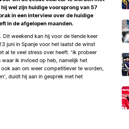
 hij wel zijn huidige voorsprong van 57
rak in een interview over de huidige
eeft in de afgelopen maanden.
j. Dit weekend kan hij voor de tiende keer
23 juni in Spanje voor het laatst de winst
t al te veel stress over heeft. 'Ik probeer
n waar ik invloed op heb, namelijk het
 ook aan om weer competitiever te worden,
, duidt hij aan in gesprek met het