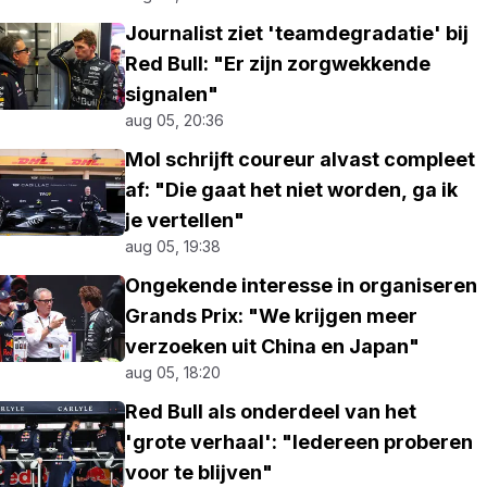
Journalist ziet 'teamdegradatie' bij
Red Bull: "Er zijn zorgwekkende
signalen"
aug 05, 20:36
Mol schrijft coureur alvast compleet
af: "Die gaat het niet worden, ga ik
je vertellen"
aug 05, 19:38
Ongekende interesse in organiseren
Grands Prix: "We krijgen meer
verzoeken uit China en Japan"
aug 05, 18:20
Red Bull als onderdeel van het
'grote verhaal': "Iedereen proberen
voor te blijven"