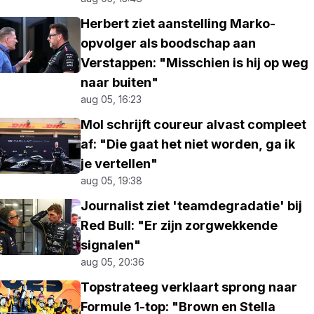
Herbert ziet aanstelling Marko-
opvolger als boodschap aan
Verstappen: "Misschien is hij op weg
naar buiten"
aug 05, 16:23
Mol schrijft coureur alvast compleet
af: "Die gaat het niet worden, ga ik
je vertellen"
aug 05, 19:38
Journalist ziet 'teamdegradatie' bij
Red Bull: "Er zijn zorgwekkende
signalen"
aug 05, 20:36
Topstrateeg verklaart sprong naar
Formule 1-top: "Brown en Stella