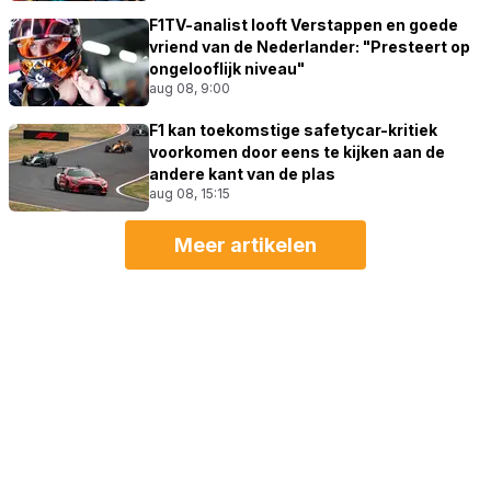
F1TV-analist looft Verstappen en goede
vriend van de Nederlander: "Presteert op
ongelooflijk niveau"
aug 08, 9:00
F1 kan toekomstige safetycar-kritiek
voorkomen door eens te kijken aan de
andere kant van de plas
aug 08, 15:15
Meer artikelen