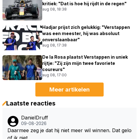
kritiek: "Dat is hoe hij rijdt in de regen"
aug 08, 18:38
Hadjar prijst zich gelukkig: "Verstappen
was een meester, hij was absoluut
onverslaanbaar"
aug 08, 17:38
De la Rosa plaatst Verstappen in uniek
rijtje: "Zij zijn mijn twee favoriete
coureurs"
aug 08, 17:00
Meer artikelen
Laatste reacties
DanielDruff
09-08-2026
Daarmee zeg je dat hij niet meer wil winnen. Dat gelo
of ik niet.