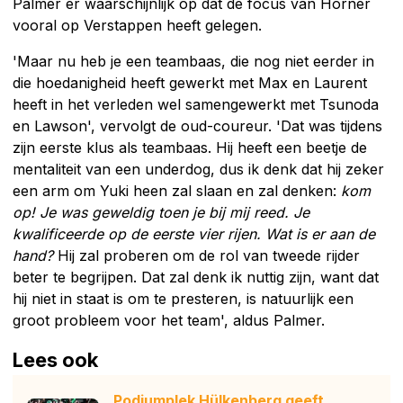
Palmer er waarschijnlijk op dat de focus van Horner
vooral op Verstappen heeft gelegen.
'Maar nu heb je een teambaas, die nog niet eerder in
die hoedanigheid heeft gewerkt met Max en Laurent
heeft in het verleden wel samengewerkt met Tsunoda
en Lawson', vervolgt de oud-coureur. 'Dat was tijdens
zijn eerste klus als teambaas. Hij heeft een beetje de
mentaliteit van een underdog, dus ik denk dat hij zeker
een arm om Yuki heen zal slaan en zal denken:
kom
op! Je was geweldig toen je bij mij reed. Je
kwalificeerde op de eerste vier rijen. Wat is er aan de
hand?
Hij zal proberen om de rol van tweede rijder
beter te begrijpen. Dat zal denk ik nuttig zijn, want dat
hij niet in staat is om te presteren, is natuurlijk een
groot probleem voor het team', aldus Palmer.
Lees ook
Podiumplek Hülkenberg geeft