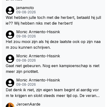
jamamoto
09-08-2026
Wat hebben julle toch met die herbert, betaald hij jull
ie?? Wij hebben niks met die herbert!
Monic Armiento-Hissink
09-08-2026
Het zou mooi zijn als hij deze laatste ook op zijn naa
m zou kunnen schrijven.
Monic Armiento-Hissink
09-08-2026
Gaat niet gebeuren. Nog een kampioenschap is niet
meer zijn priotiteit.
Monic Armiento-Hissink
09-08-2026
Dat denk ik niet, zijn eigen team begint al aardig vor
m te krijgen en slokt steeds meer tijd op. De verande
ringen die de komende twee jaar door gevoerd word
JeroenAarde