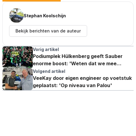
Stephan Koolschijn
Bekijk berichten van de auteur
Vorig artikel
Podiumplek Hülkenberg geeft Sauber
enorme boost: 'Weten dat we mee
kunnen vechten'
Volgend artikel
VeeKay door eigen engineer op voetstuk
geplaatst: 'Op niveau van Palou'