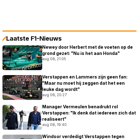
Laatste F1-Nieuws
Newey door Herbert met de voeten op de
grond gezet: "Nu is het aan Honda"
aug 08, 21:05
Verstappen en Lammers zijn geen fan:
"Maar nu moet hij zeggen dat het een
leuke dag wordt"
aug 08, 20:27
Manager Vermeulen benadrukt rol
Verstappen: "Ik denk dat iedereen zich dat
realiseert"
aug 08, 19:40
Windsor verdedigt Verstappen tegen