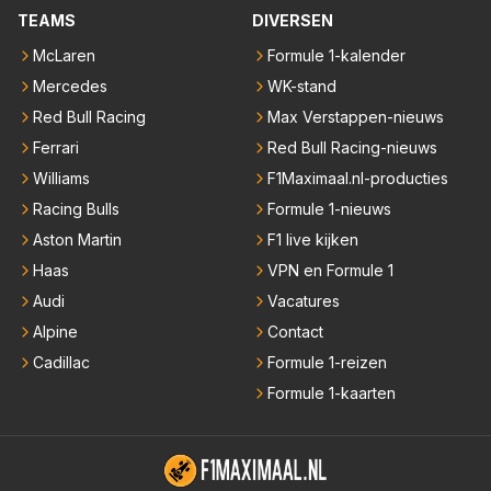
TEAMS
DIVERSEN
McLaren
Formule 1-kalender
Mercedes
WK-stand
Red Bull Racing
Max Verstappen-nieuws
Ferrari
Red Bull Racing-nieuws
Williams
F1Maximaal.nl-producties
Racing Bulls
Formule 1-nieuws
Aston Martin
F1 live kijken
Haas
VPN en Formule 1
Audi
Vacatures
Alpine
Contact
Cadillac
Formule 1-reizen
Formule 1-kaarten