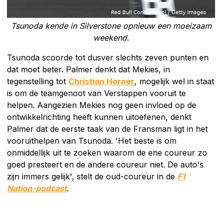
Tsunoda kende in Silverstone opnieuw een moeizaam
weekend.
Tsunoda scoorde tot dusver slechts zeven punten en
dat moet beter. Palmer denkt dat Mekies, in
tegenstelling tot
Christian Horner
, mogelijk wel in staat
is om de teamgenoot van Verstappen vooruit te
helpen. Aangezien Mekies nog geen invloed op de
ontwikkelrichting heeft kunnen uitoefenen, denkt
Palmer dat de eerste taak van de Fransman ligt in het
vooruithelpen van Tsunoda. 'Het beste is om
onmiddellijk uit te zoeken waarom de ene coureur zo
goed presteert en de andere coureur niet. De auto's
zijn immers gelijk', stelt de oud-coureur in de
F1
Nation-podcast
.