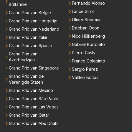
Fernando Alonso
Brittannië
Lance Stroll
Grand Prix van België
Oliver Bearman
Grand Prix van Hongarije
Esteban Ocon
Grand Prix van Nederland
Nico Hülkenberg
Grand Prix van Italië
Gabriel Bortoleto
Grand Prix van Spanje
Pierre Gasly
Grand Prix van
Azerbeidzjan
Franco Colapinto
Grand Prix van Singapore
Sergio Pérez
Grand Prix van de
Valtteri Bottas
Verenigde Staten
Grand Prix van Mexico
Grand Prix van São Paulo
Grand Prix van Las Vegas
Grand Prix van Qatar
Grand Prix van Abu Dhabi