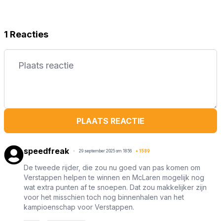
1 Reacties
PLAATS REACTIE
speedfreak
29 september 2025 om 18:56
+
1589
De tweede rijder, die zou nu goed van pas komen om
Verstappen helpen te winnen en McLaren mogelijk nog
wat extra punten af te snoepen. Dat zou makkelijker zijn
voor het misschien toch nog binnenhalen van het
kampioenschap voor Verstappen.