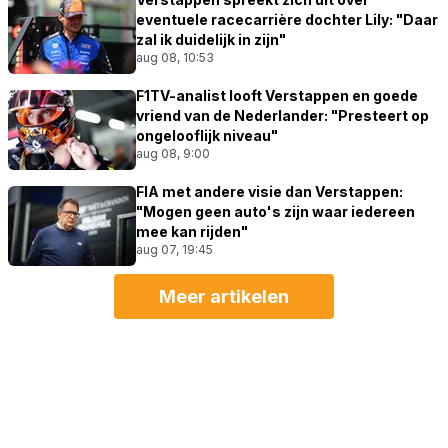
eventuele racecarrière dochter Lily: "Daar
zal ik duidelijk in zijn"
aug 08, 10:53
F1TV-analist looft Verstappen en goede
vriend van de Nederlander: "Presteert op
ongelooflijk niveau"
aug 08, 9:00
FIA met andere visie dan Verstappen:
"Mogen geen auto's zijn waar iedereen
mee kan rijden"
aug 07, 19:45
Meer artikelen