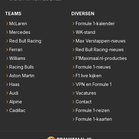
TEAMS
DIVERSEN
McLaren
Formule 1-kalender
Mercedes
WK-stand
Red Bull Racing
Max Verstappen-nieuws
Ferrari
Red Bull Racing-nieuws
Williams
F1Maximaal.nl-producties
Racing Bulls
Formule 1-nieuws
Aston Martin
F1 live kijken
Haas
VPN en Formule 1
Audi
Vacatures
Alpine
Contact
Cadillac
Formule 1-reizen
Formule 1-kaarten