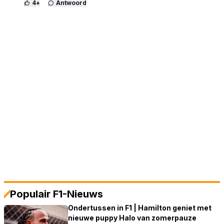
4
+
Antwoord
Populair F1-Nieuws
Ondertussen in F1 | Hamilton geniet met
nieuwe puppy Halo van zomerpauze