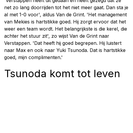
'Verstappen heeft dit gedaan en heeft gezegd dat ze
net zo lang doorrijden tot het niet meer gaat. Dan sta je
al met 1-0 voor', aldus Van de Grint. 'Het management
van Mekies is hartstikke goed. Hij zorgt ervoor dat het
weer een team wordt. Het belangrijkste is die kerel, die
achter het stuur zit', zo wijst Van de Grint naar
Verstappen. 'Dat heeft hij goed begrepen. Hij luistert
naar Max en ook naar Yuki Tsunoda. Dat is hartstikke
goed, mijn complimenten.'
Tsunoda komt tot leven