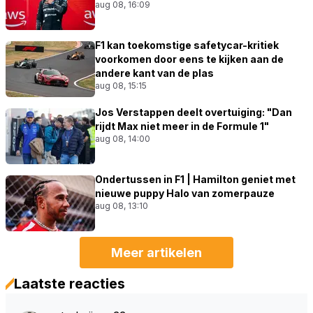
aug 08, 16:09
F1 kan toekomstige safetycar-kritiek
voorkomen door eens te kijken aan de
andere kant van de plas
aug 08, 15:15
Jos Verstappen deelt overtuiging: "Dan
rijdt Max niet meer in de Formule 1"
aug 08, 14:00
Ondertussen in F1 | Hamilton geniet met
nieuwe puppy Halo van zomerpauze
aug 08, 13:10
Meer artikelen
Laatste reacties