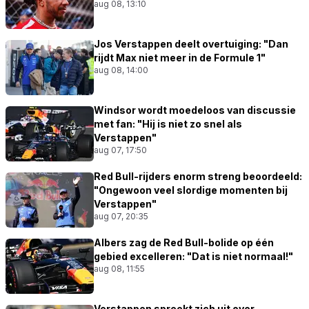
aug 08, 13:10
Jos Verstappen deelt overtuiging: "Dan
rijdt Max niet meer in de Formule 1"
aug 08, 14:00
Windsor wordt moedeloos van discussie
met fan: "Hij is niet zo snel als
Verstappen"
aug 07, 17:50
Red Bull-rijders enorm streng beoordeeld:
"Ongewoon veel slordige momenten bij
Verstappen"
aug 07, 20:35
Albers zag de Red Bull-bolide op één
gebied excelleren: "Dat is niet normaal!"
aug 08, 11:55
Verstappen spreekt zich uit over