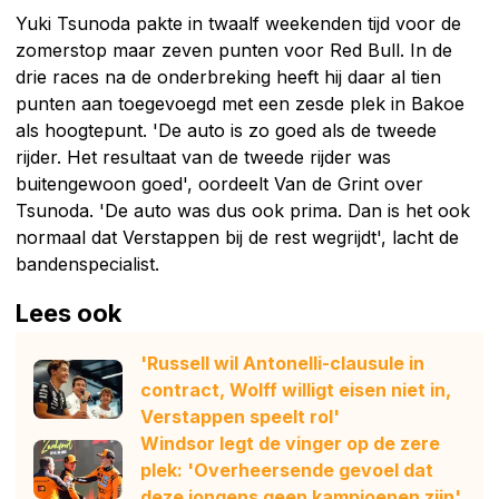
Yuki Tsunoda pakte in twaalf weekenden tijd voor de
zomerstop maar zeven punten voor Red Bull. In de
drie races na de onderbreking heeft hij daar al tien
punten aan toegevoegd met een zesde plek in Bakoe
als hoogtepunt. 'De auto is zo goed als de tweede
rijder. Het resultaat van de tweede rijder was
buitengewoon goed', oordeelt Van de Grint over
Tsunoda. 'De auto was dus ook prima. Dan is het ook
normaal dat Verstappen bij de rest wegrijdt', lacht de
bandenspecialist.
Lees ook
'Russell wil Antonelli-clausule in
contract, Wolff willigt eisen niet in,
Verstappen speelt rol'
Windsor legt de vinger op de zere
plek: 'Overheersende gevoel dat
deze jongens geen kampioenen zijn'