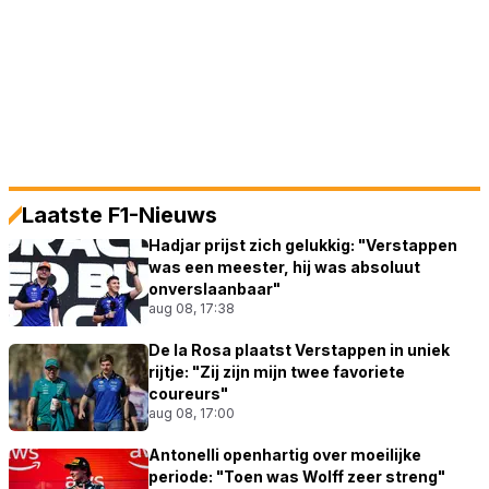
Laatste F1-Nieuws
Hadjar prijst zich gelukkig: "Verstappen
was een meester, hij was absoluut
onverslaanbaar"
aug 08, 17:38
De la Rosa plaatst Verstappen in uniek
rijtje: "Zij zijn mijn twee favoriete
coureurs"
aug 08, 17:00
Antonelli openhartig over moeilijke
periode: "Toen was Wolff zeer streng"