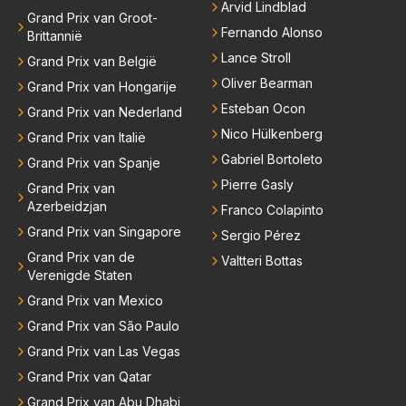
Arvid Lindblad
Grand Prix van Groot-
Fernando Alonso
Brittannië
Lance Stroll
Grand Prix van België
Oliver Bearman
Grand Prix van Hongarije
Esteban Ocon
Grand Prix van Nederland
Nico Hülkenberg
Grand Prix van Italië
Gabriel Bortoleto
Grand Prix van Spanje
Pierre Gasly
Grand Prix van
Azerbeidzjan
Franco Colapinto
Grand Prix van Singapore
Sergio Pérez
Grand Prix van de
Valtteri Bottas
Verenigde Staten
Grand Prix van Mexico
Grand Prix van São Paulo
Grand Prix van Las Vegas
Grand Prix van Qatar
Grand Prix van Abu Dhabi