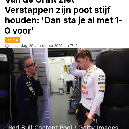
Verstappen zijn poot stijf
houden: 'Dan sta je al met 1-
0 voor'
Opinie
maandag, 29 september 2025 om 17:15