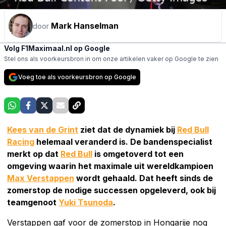
Mark Hanselman
door
Volg F1Maximaal.nl op Google
Stel ons als voorkeursbron in om onze artikelen vaker op Google te zien
Voeg toe als voorkeursbron op Google
Kees van de Grint
ziet dat de dynamiek bij
Red Bull
Racing
helemaal veranderd is. De bandenspecialist
merkt op dat
Red Bull
is omgetoverd tot een
omgeving waarin het maximale uit wereldkampioen
Max Verstappen
wordt gehaald. Dat heeft sinds de
zomerstop de nodige successen opgeleverd, ook bij
teamgenoot
Yuki Tsunoda
.
Verstappen gaf voor de zomerstop in Hongarije nog