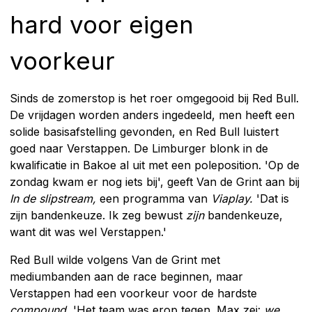
hard voor eigen
voorkeur
Sinds de zomerstop is het roer omgegooid bij Red Bull.
De vrijdagen worden anders ingedeeld, men heeft een
solide basisafstelling gevonden, en Red Bull luistert
goed naar Verstappen. De Limburger blonk in de
kwalificatie in Bakoe al uit met een poleposition. 'Op de
zondag kwam er nog iets bij', geeft Van de Grint aan bij
In de slipstream,
een programma van
Viaplay.
'Dat is
zijn bandenkeuze. Ik zeg bewust
zijn
bandenkeuze,
want dit was wel Verstappen.'
Red Bull wilde volgens Van de Grint met
mediumbanden aan de race beginnen, maar
Verstappen had een voorkeur voor de hardste
compound.
'Het team was erop tegen. Max zei:
we