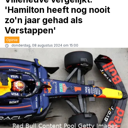
'Hamilton heeft nog nooit
zo'n jaar gehad als
Verstappen'
Opinie
donderdag, 08 augustus 2024 om 15:00