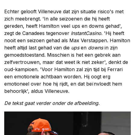
Echter gelooft Villeneuve dat zijn situatie risico's met
zich meebrengt. 'In alle seizoenen die hij heeft
gereden, heeft Hamilton veel ups en downs gehad',
zegt de Canadees tegenover
InstantCasino
. 'Hij heeft
nooit een seizoen gehad als Max Verstappen. Hamilton
heeft altijd last gehad van die
ups
en
downs
in zijn
gemoedstoestand. Misschien is het een gebrek aan
zelfvertrouwen, maar dat weet ik niet zeker', denkt de
oud-kampioen. 'Voor Hamilton zal zijn tijd bij Ferrari
een emotionele achtbaan worden. Hij oogt erg
emotioneel over hoe hij rijdt, en dat beïnvloedt hem
behoorlijk', aldus Villeneuve.
De tekst gaat verder onder de afbeelding.