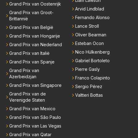
Liam Lawson
Grand Prix van Oostenrijk
Arvid Lindblad
Grand Prix van Groot-
Fernando Alonso
Brittannië
Lance Stroll
Grand Prix van België
Oliver Bearman
Grand Prix van Hongarije
Esteban Ocon
Grand Prix van Nederland
Nico Hülkenberg
Grand Prix van Italië
Gabriel Bortoleto
Grand Prix van Spanje
Pierre Gasly
Grand Prix van
Azerbeidzjan
Franco Colapinto
Grand Prix van Singapore
Sergio Pérez
Grand Prix van de
Valtteri Bottas
Verenigde Staten
Grand Prix van Mexico
Grand Prix van São Paulo
Grand Prix van Las Vegas
Grand Prix van Qatar