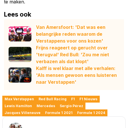
te maken.
Lees ook
Van Amersfoort: 'Dat was een
belangrijke reden waarom de
Verstappens voor ons kozen'
Frijns reageert op gerucht over
'terugval' Red Bull: 'Zou me niet
verbazen als dat klopt'
Kalff is wel klaar met alle verhalen:
'Als mensen gewoon eens luisteren
naar Verstappen'
Max Verstappen
Red Bull Racing
F1
F1 Nieuws
Lewis Hamilton
Mercedes
Sergio Pérez
Jacques Villeneuve
Formule 1 2021
Formule 1 2024