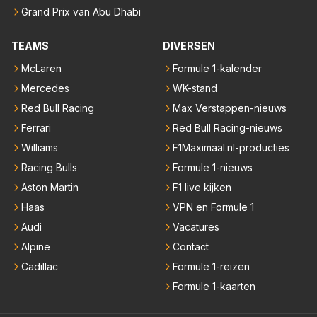
Grand Prix van Abu Dhabi
TEAMS
DIVERSEN
McLaren
Formule 1-kalender
Mercedes
WK-stand
Red Bull Racing
Max Verstappen-nieuws
Ferrari
Red Bull Racing-nieuws
Williams
F1Maximaal.nl-producties
Racing Bulls
Formule 1-nieuws
Aston Martin
F1 live kijken
Haas
VPN en Formule 1
Audi
Vacatures
Alpine
Contact
Cadillac
Formule 1-reizen
Formule 1-kaarten