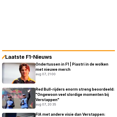
Laatste F1-Nieuws
Ondertussen in F1 | Piastri in de wolken
met nieuwe merch
aug 07, 21:00
Red Bull-rijders enorm streng beoordeeld:
"Ongewoon veel slordige momenten bij
Verstappen"
aug 07, 20:35
FIA met andere visie dan Verstappen: