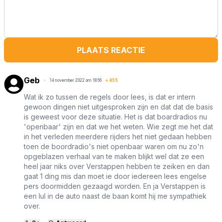
PLAATS REACTIE
Geb
14 november 2022 om 18:56
+
455
Wat ik zo tussen de regels door lees, is dat er intern
gewoon dingen niet uitgesproken zijn en dat dat de basis
is geweest voor deze situatie. Het is dat boardradios nu
'openbaar' zijn en dat we het weten. Wie zegt me het dat
in het verleden meerdere rijders het niet gedaan hebben
toen de boordradio's niet openbaar waren om nu zo'n
opgeblazen verhaal van te maken blijkt wel dat ze een
heel jaar niks over Verstappen hebben te zeiken en dan
gaat 1 ding mis dan moet ie door iedereen lees engelse
pers doormidden gezaagd worden. En ja Verstappen is
een lul in de auto naast de baan komt hij me sympathiek
over.