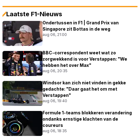
Laatste F1-Nieuws
Ondertussen in F1 | Grand Prix van
Singapore zit Bottas in de weg
aug 06, 21:00
BBC-correspondent weet wat zo
zorgwekkend is voor Verstappen: "We
hebben het over Max"
aug 06, 20:35
Windsor kan zich niet vinden in gekke
gedachte: "Daar gaat het om met
Verstappen"
aug 06, 19:40
Formule 1-teams blokkeren verandering
ondanks ernstige klachten van de
coureurs
aug 06, 18:35