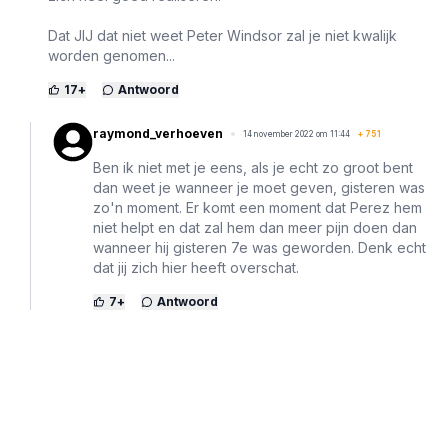
Dat JIJ dat niet weet Peter Windsor zal je niet kwalijk
worden genomen...
17
+
Antwoord
raymond_verhoeven
14 november 2022 om 11:44
+
751
Ben ik niet met je eens, als je echt zo groot bent
dan weet je wanneer je moet geven, gisteren was
zo'n moment. Er komt een moment dat Perez hem
niet helpt en dat zal hem dan meer pijn doen dan
wanneer hij gisteren 7e was geworden. Denk echt
dat jij zich hier heeft overschat.
7
+
Antwoord