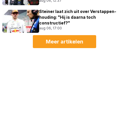
aug 06, 12:37
Steiner laat zich uit over Verstappen-
houding: "Hij is daarna toch
constructief?"
aug 06, 17:00
Meer artikelen