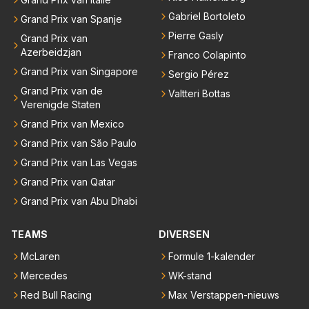
Gabriel Bortoleto
Grand Prix van Spanje
Pierre Gasly
Grand Prix van
Azerbeidzjan
Franco Colapinto
Grand Prix van Singapore
Sergio Pérez
Grand Prix van de
Valtteri Bottas
Verenigde Staten
Grand Prix van Mexico
Grand Prix van São Paulo
Grand Prix van Las Vegas
Grand Prix van Qatar
Grand Prix van Abu Dhabi
TEAMS
DIVERSEN
McLaren
Formule 1-kalender
Mercedes
WK-stand
Red Bull Racing
Max Verstappen-nieuws