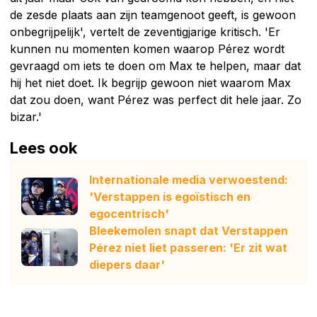
de zesde plaats aan zijn teamgenoot geeft, is gewoon
onbegrijpelijk', vertelt de zeventigjarige kritisch. 'Er
kunnen nu momenten komen waarop Pérez wordt
gevraagd om iets te doen om Max te helpen, maar dat
hij het niet doet. Ik begrijp gewoon niet waarom Max
dat zou doen, want Pérez was perfect dit hele jaar. Zo
bizar.'
Lees ook
Internationale media verwoestend:
'Verstappen is egoïstisch en
egocentrisch'
Bleekemolen snapt dat Verstappen
Pérez niet liet passeren: 'Er zit wat
diepers daar'