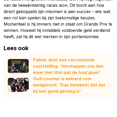
van de tweeëntwintig races won. Dit toont aan hoe
direct gekoppeld zijn inkomen is aan succes – iets wat
een rol kan spelen bij zijn toekomstige keuzes.
Momenteel is hij immers niet in staat om Grands Prix te
winnen. Hoewel hij inmiddels voldoende geld verdiend
heeft, zal hij dit wel merken in zijn portemonnee.
Lees ook
Palmer doet een verrassende
vaststelling: 'Verstappen zou dan
weer met titel aan de haal gaan'
Oud-coureur is keihard voor
landgenoot: 'Dan betekent dat dat
hij niet goed genoeg is'