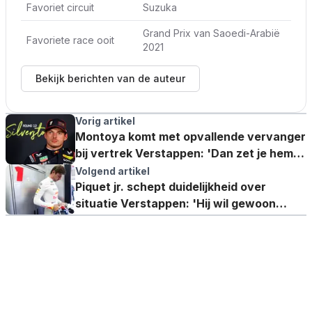
Favoriet circuit
Suzuka
Grand Prix van Saoedi-Arabië
Favoriete race ooit
2021
Bekijk berichten van de auteur
Vorig artikel
Montoya komt met opvallende vervanger
bij vertrek Verstappen: 'Dan zet je hem
erbij'
Volgend artikel
Piquet jr. schept duidelijkheid over
situatie Verstappen: 'Hij wil gewoon
winnen'