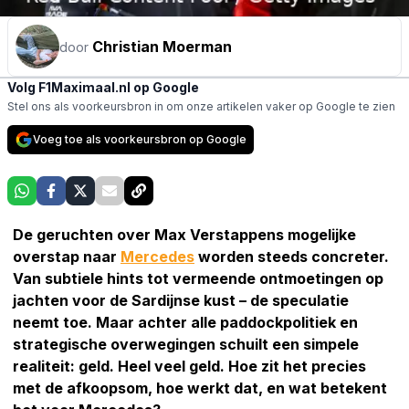
Christian Moerman
door
Volg F1Maximaal.nl op Google
Stel ons als voorkeursbron in om onze artikelen vaker op Google te zien
Voeg toe als voorkeursbron op Google
De geruchten over Max Verstappens mogelijke
overstap naar
Mercedes
worden steeds concreter.
Van subtiele hints tot vermeende ontmoetingen op
jachten voor de Sardijnse kust – de speculatie
neemt toe. Maar achter alle paddockpolitiek en
strategische overwegingen schuilt een simpele
realiteit: geld. Heel veel geld. Hoe zit het precies
met de afkoopsom, hoe werkt dat, en wat betekent