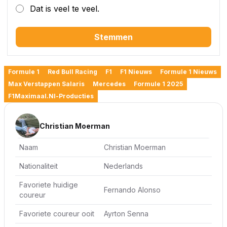
Dat is veel te veel.
Stemmen
Formule 1
Red Bull Racing
F1
F1 Nieuws
Formule 1 Nieuws
Max Verstappen Salaris
Mercedes
Formule 1 2025
F1Maximaal.nl-Producties
Christian Moerman
Naam
Christian Moerman
Nationaliteit
Nederlands
Favoriete huidige
Fernando Alonso
coureur
Favoriete coureur ooit
Ayrton Senna