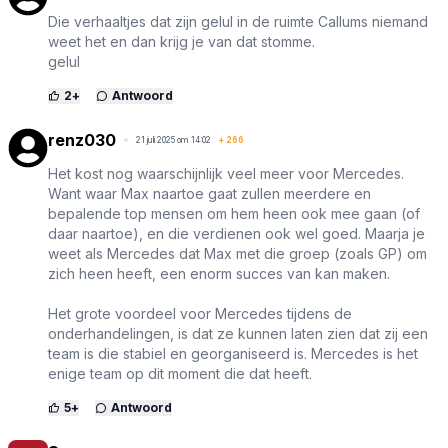
Die verhaaltjes dat zijn gelul in de ruimte Callums niemand
weet het en dan krijg je van dat stomme.
gelul
2
+
Antwoord
renz030
21 juli 2025 om 14:02
+
266
Het kost nog waarschijnlijk veel meer voor Mercedes.
Want waar Max naartoe gaat zullen meerdere en
bepalende top mensen om hem heen ook mee gaan (of
daar naartoe), en die verdienen ook wel goed. Maarja je
weet als Mercedes dat Max met die groep (zoals GP) om
zich heen heeft, een enorm succes van kan maken.
Het grote voordeel voor Mercedes tijdens de
onderhandelingen, is dat ze kunnen laten zien dat zij een
team is die stabiel en georganiseerd is. Mercedes is het
enige team op dit moment die dat heeft.
5
+
Antwoord