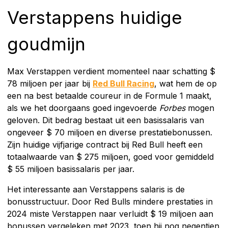
Verstappens huidige
goudmijn
Max Verstappen verdient momenteel naar schatting $
78 miljoen per jaar bij
Red Bull Racing
, wat hem de op
een na best betaalde coureur in de Formule 1 maakt,
als we het doorgaans goed ingevoerde
Forbes
mogen
geloven. Dit bedrag bestaat uit een basissalaris van
ongeveer $ 70 miljoen en diverse prestatiebonussen.
Zijn huidige vijfjarige contract bij Red Bull heeft een
totaalwaarde van $ 275 miljoen, goed voor gemiddeld
$ 55 miljoen basissalaris per jaar.
Het interessante aan Verstappens salaris is de
bonusstructuur. Door Red Bulls mindere prestaties in
2024 miste Verstappen naar verluidt $ 19 miljoen aan
bonussen vergeleken met 2023, toen hij nog negentien