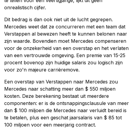
te tellen voor een veertigjarige, lijkt dit geen
onrealistisch cijfer.
Dit bedrag is dan ook niet uit de lucht gegrepen.
Mercedes weet dat ze concurreren met een team dat
Verstappen al bewezen heeft te kunnen belonen naar
zijn waarde. Bovendien moet Mercedes compenseren
voor de onzekerheid van een overstap en het verlaten
van een vertrouwde omgeving. Een premie van 15-25
procent bovenop zijn huidige salaris zou logisch zijn
voor zo'n majeure carrièremove.
Een overstap van Verstappen naar Mercedes zou
Mercedes naar schatting meer dan $ 550 miljoen
kosten. Deze berekening bestaat uit meerdere
componenten: er is de ontsnappingsclausule van meer
dan $ 100 miljoen die Mercedes naar verluidt bereid is
te betalen, plus een geschat jaarsalaris van $ 85 tot
100 miljoen voor een meerjarig contract.