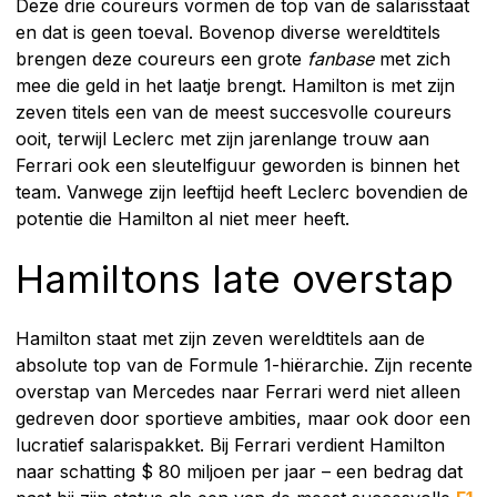
Deze drie coureurs vormen de top van de salarisstaat
en dat is geen toeval. Bovenop diverse wereldtitels
brengen deze coureurs een grote
fanbase
met zich
mee die geld in het laatje brengt. Hamilton is met zijn
zeven titels een van de meest succesvolle coureurs
ooit, terwijl Leclerc met zijn jarenlange trouw aan
Ferrari ook een sleutelfiguur geworden is binnen het
team. Vanwege zijn leeftijd heeft Leclerc bovendien de
potentie die Hamilton al niet meer heeft.
Hamiltons late overstap
Hamilton staat met zijn zeven wereldtitels aan de
absolute top van de Formule 1-hiërarchie. Zijn recente
overstap van Mercedes naar Ferrari werd niet alleen
gedreven door sportieve ambities, maar ook door een
lucratief salarispakket. Bij Ferrari verdient Hamilton
naar schatting $ 80 miljoen per jaar – een bedrag dat