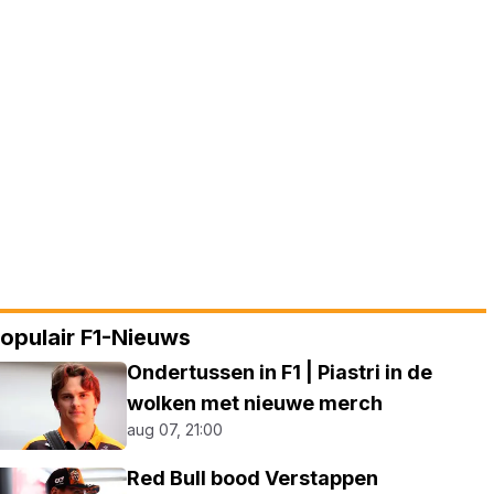
opulair F1-Nieuws
Ondertussen in F1 | Piastri in de
wolken met nieuwe merch
aug 07, 21:00
Red Bull bood Verstappen