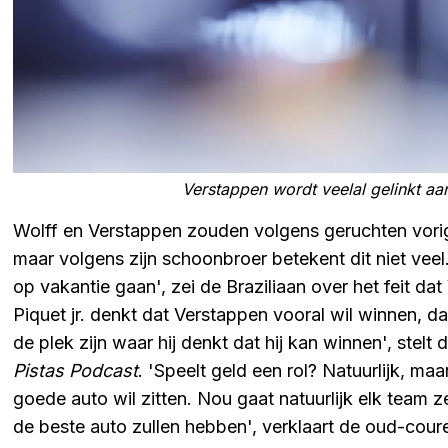
Verstappen wordt veelal gelinkt a
Wolff en Verstappen zouden volgens geruchten vorige
maar volgens zijn schoonbroer betekent dit niet ve
op vakantie gaan', zei de Braziliaan over het feit da
Piquet jr. denkt dat Verstappen vooral wil winnen, d
de plek zijn waar hij denkt dat hij kan winnen', stel
Pistas Podcast
. 'Speelt geld een rol? Natuurlijk, maar
goede auto wil zitten. Nou gaat natuurlijk elk team
de beste auto zullen hebben', verklaart de oud-cour