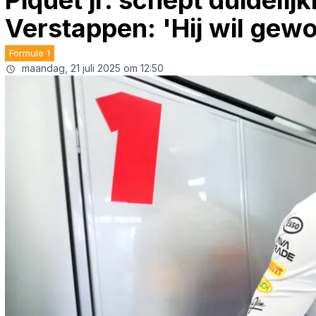
Piquet jr. schept duidelijk
Verstappen: 'Hij wil gew
Formule 1
maandag, 21 juli 2025 om 12:50