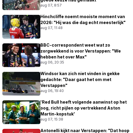
aug 07, 8:57
Hinchcliffe noemt mooiste moment van
2026: "Hij was die dag echt meesterlijk"
aug 07, 11:48
BBC-correspondent weet wat zo
zorgwekkend is voor Verstappen: "We
hebben het over Max"
aug 06, 20:35
Windsor kan zich niet vinden in gekke
gedachte: "Daar gaat het om met
Verstappen"
aug 06, 19:40
'Red Bull heeft volgende aanwinst op het
oog, richt pijlen op vertrekkend Aston
Martin-kopstuk'
aug 07, 15:38
Antonelli kijkt naar Verstappen: "Dat hoop