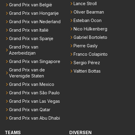
Lance Stroll
Grand Prix van België
Oliver Bearman
Grand Prix van Hongarije
Esteban Ocon
Grand Prix van Nederland
Nico Hülkenberg
Grand Prix van Italië
Gabriel Bortoleto
Grand Prix van Spanje
Pierre Gasly
Grand Prix van
Azerbeidzjan
Franco Colapinto
Grand Prix van Singapore
Sergio Pérez
Grand Prix van de
Valtteri Bottas
Verenigde Staten
Grand Prix van Mexico
Grand Prix van São Paulo
Grand Prix van Las Vegas
Grand Prix van Qatar
Grand Prix van Abu Dhabi
TEAMS
DIVERSEN