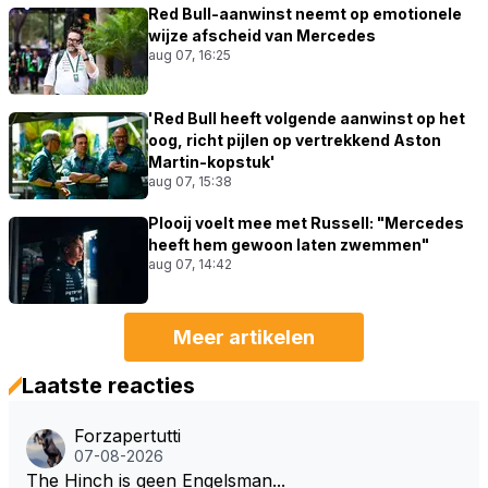
Red Bull-aanwinst neemt op emotionele
wijze afscheid van Mercedes
aug 07, 16:25
'Red Bull heeft volgende aanwinst op het
oog, richt pijlen op vertrekkend Aston
Martin-kopstuk'
aug 07, 15:38
Plooij voelt mee met Russell: "Mercedes
heeft hem gewoon laten zwemmen"
aug 07, 14:42
Meer artikelen
Laatste reacties
Forzapertutti
07-08-2026
The Hinch is geen Engelsman...