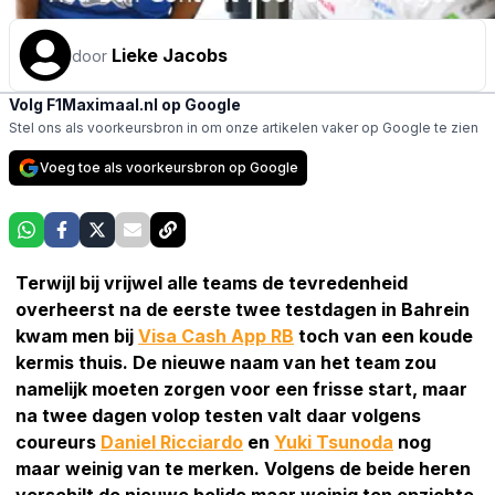
Lieke Jacobs
door
Volg F1Maximaal.nl op Google
Stel ons als voorkeursbron in om onze artikelen vaker op Google te zien
Voeg toe als voorkeursbron op Google
Terwijl bij vrijwel alle teams de tevredenheid
overheerst na de eerste twee testdagen in Bahrein
kwam men bij
Visa Cash App RB
toch van een koude
kermis thuis. De nieuwe naam van het team zou
namelijk moeten zorgen voor een frisse start, maar
na twee dagen volop testen valt daar volgens
coureurs
Daniel Ricciardo
en
Yuki Tsunoda
nog
maar weinig van te merken. Volgens de beide heren
verschilt de nieuwe bolide maar weinig ten opzichte