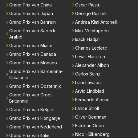
Grand Prix van China
Oscar Piastri
Grand Prix van Japan
George Russell
Grand Prix van Bahrein
Andrea Kimi Antonelli
Grand Prix van Saoedi-
Max Verstappen
Arabië
Isack Hadjar
Grand Prix van Miami
Charles Leclerc
Grand Prix van Canada
Lewis Hamilton
Grand Prix van Monaco
Alexander Albon
Grand Prix van Barcelona-
Carlos Sainz
Catalonië
Liam Lawson
Grand Prix van Oostenrijk
Arvid Lindblad
Grand Prix van Groot-
Fernando Alonso
Brittannië
Lance Stroll
Grand Prix van België
Oliver Bearman
Grand Prix van Hongarije
Esteban Ocon
Grand Prix van Nederland
Nico Hülkenberg
Grand Prix van Italië