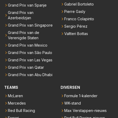
Gabriel Bortoleto
Grand Prix van Spanje
Pierre Gasly
Grand Prix van
Azerbeidzjan
Franco Colapinto
Grand Prix van Singapore
Sergio Pérez
Grand Prix van de
Valtteri Bottas
Verenigde Staten
Grand Prix van Mexico
Grand Prix van São Paulo
Grand Prix van Las Vegas
Grand Prix van Qatar
Grand Prix van Abu Dhabi
TEAMS
DIVERSEN
McLaren
Formule 1-kalender
Mercedes
WK-stand
Red Bull Racing
Max Verstappen-nieuws
Ferrari
Red Bull Racing-nieuws