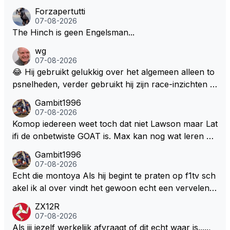
Forzapertutti
07-08-2026
The Hinch is geen Engelsman...
wg
07-08-2026
😂 Hij gebruikt gelukkig over het algemeen alleen to
psnelheden, verder gebruikt hij zijn race-inzichten q
ua rotatie, baangebruik, etc. Alleen snelheid in of uit
Gambit1996
een bocht zegt helemaal niets, dus wat dat betreft h
07-08-2026
eeft hij sowieso gelijk 😂.
Komop iedereen weet toch dat niet Lawson maar Lat
ifi de onbetwiste GOAT is. Max kan nog wat leren va
n hem En iedereen maar zeggen Schumacher of Ha
Gambit1996
milton, hahahaha. Latifi pakt ze allemaal met de oge
07-08-2026
n dicht met als onbetwiste nummer 2 of GOATINES
Echt die montoya Als hij begint te praten op f1tv sch
S Lawson natuurlijk 😂😂😂😂😂
akel ik al over vindt het gewoon echt een vervelend
mannetje met zijn geblaas alsof hij het allemaal wel
ZX12R
weet 🤮🤮
07-08-2026
Als jij jezelf werkelijk afvraagt of dit echt waar is.....,