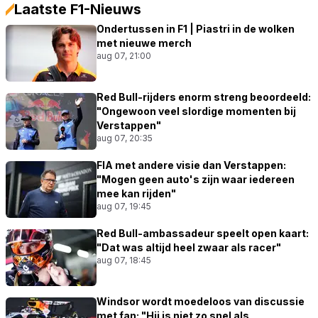
Laatste F1-Nieuws
Ondertussen in F1 | Piastri in de wolken
met nieuwe merch
aug 07, 21:00
Red Bull-rijders enorm streng beoordeeld:
"Ongewoon veel slordige momenten bij
Verstappen"
aug 07, 20:35
FIA met andere visie dan Verstappen:
"Mogen geen auto's zijn waar iedereen
mee kan rijden"
aug 07, 19:45
Red Bull-ambassadeur speelt open kaart:
"Dat was altijd heel zwaar als racer"
aug 07, 18:45
Windsor wordt moedeloos van discussie
met fan: "Hij is niet zo snel als