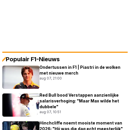
Populair F1-Nieuws
Ondertussen in F1 | Piastri in de wolken
met nieuwe merch
aug 07, 21:00
Red Bull bood Verstappen aanzienlijke
salarisverhoging: "Maar Max wilde het
dubbele"
aug 07, 10:51
Hinchcliffe noemt mooiste moment van
2026: "Hij was die dag echt meesterlijk"