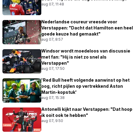
aug 07, 11:48
Nederlandse coureur vreesde voor
Verstappen: "Dacht dat Hamilton een heel
goede keuze had gemaakt"
aug 07, 8:57
Windsor wordt moedeloos van discussie
met fan: "Hij is niet zo snel als
Verstappen"
aug 07, 17:50
'Red Bull heeft volgende aanwinst op het
oog, richt pijlen op vertrekkend Aston
Martin-kopstuk'
aug 07, 15:38
Antonelli kijkt naar Verstappen: "Dat hoop
ik ooit ook te hebben"
aug 07, 9:50