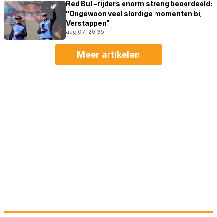
Red Bull-rijders enorm streng beoordeeld:
"Ongewoon veel slordige momenten bij
Verstappen"
aug 07, 20:35
Meer artikelen