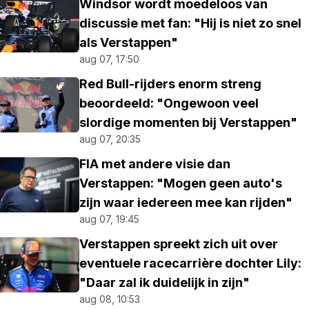
Windsor wordt moedeloos van
discussie met fan: "Hij is niet zo snel
als Verstappen"
aug 07, 17:50
Red Bull-rijders enorm streng
beoordeeld: "Ongewoon veel
slordige momenten bij Verstappen"
aug 07, 20:35
FIA met andere visie dan
Verstappen: "Mogen geen auto's
zijn waar iedereen mee kan rijden"
aug 07, 19:45
Verstappen spreekt zich uit over
eventuele racecarrière dochter Lily:
"Daar zal ik duidelijk in zijn"
aug 08, 10:53