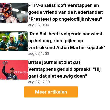
F1TV-analist looft Verstappen en
goede vriend van de Nederlander:
"Presteert op ongelooflijk niveau"
aug 08, 9:00
'Red Bull heeft volgende aanwinst
op het oog, richt pijlen op
vertrekkend Aston Martin-kopstuk'
aug 07, 15:38
Britse journalist ziet dat
Verstappens geduld opraakt: "Hij
gaat dat niet eeuwig doen"
aug 07, 17:00
Meer artikelen