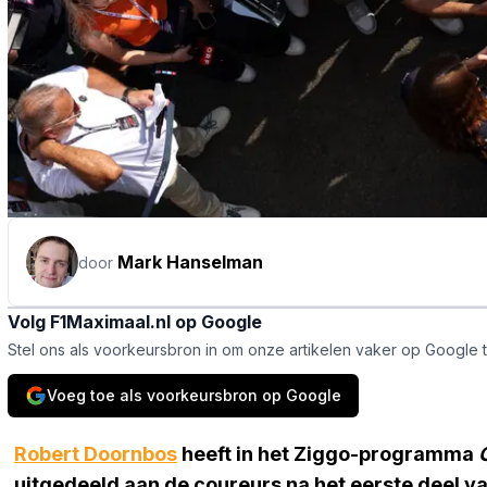
Mark Hanselman
door
Volg F1Maximaal.nl op Google
Stel ons als voorkeursbron in om onze artikelen vaker op Google 
Voeg toe als voorkeursbron op Google
Robert Doornbos
heeft in het Ziggo-programma
uitgedeeld aan de coureurs na het eerste deel va