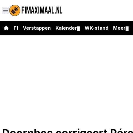
F1
Verstappen
Kalender
WK-stand
Meer
▼
▼