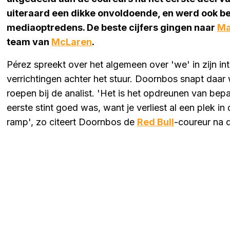
uiteraard een dikke onvoldoende, en werd ook bek
mediaoptredens. De beste cijfers gingen naar
Ma
team van
McLaren
.
Pérez spreekt over het algemeen over 'we' in zijn in
verrichtingen achter het stuur. Doornbos snapt daar w
roepen bij de analist. 'Het is het opdreunen van bep
eerste stint goed was, want je verliest al een plek i
ramp', zo citeert Doornbos de
Red Bull
-coureur na d