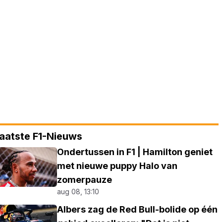
aatste F1-Nieuws
Ondertussen in F1 | Hamilton geniet
met nieuwe puppy Halo van
zomerpauze
aug 08, 13:10
Albers zag de Red Bull-bolide op één