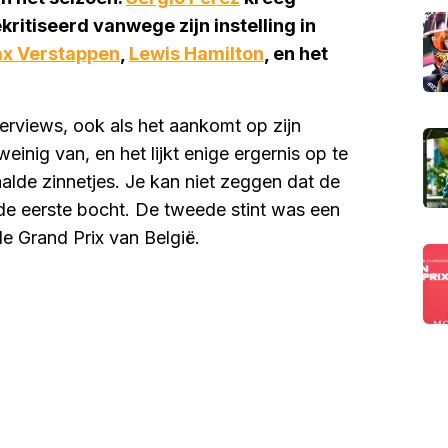
ritiseerd vanwege zijn instelling in
x Verstappen
,
Lewis Hamilton
, en het
terviews, ook als het aankomt op zijn
einig van, en het lijkt enige ergernis op te
aalde zinnetjes. Je kan niet zeggen dat de
n de eerste bocht. De tweede stint was een
e Grand Prix van België.