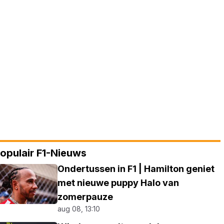
opulair F1-Nieuws
Ondertussen in F1 | Hamilton geniet
met nieuwe puppy Halo van
zomerpauze
aug 08, 13:10